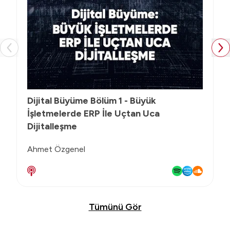
Dijital Büyüme Bölüm 1 - Büyük
İşletmelerde ERP İle Uçtan Uca
Dijitalleşme
Ahmet Özgenel
Tümünü Gör