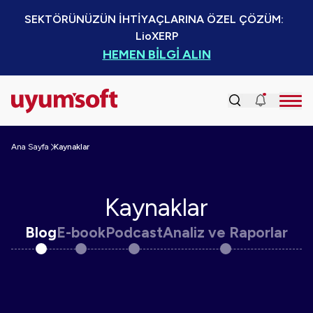
SEKTÖRÜNÜZÜN İHTİYAÇLARINA ÖZEL ÇÖZÜM:  
LioXERP
HEMEN BİLGİ ALIN
Ana Sayfa
Kaynaklar
Kaynaklar
Blog
E-book
Podcast
Analiz ve Raporlar