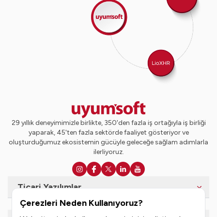
29 yıllık deneyimimizle birlikte, 350'den fazla iş ortağıyla iş birliği
yaparak, 45'ten fazla sektörde faaliyet gösteriyor ve
oluşturduğumuz ekosistemin gücüyle geleceğe sağlam adımlarla
ilerliyoruz.
Ticari Yazılımlar
Çerezleri Neden Kullanıyoruz?