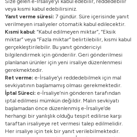
Size gelen e-İrsaliye’yi kabul edebilir, reddedebilir
veya kısmi kabul edebilirsiniz.
Yanıt verme süresi:
7 gündür. Süre içerisinde yanıt
verilmeyen irsaliyeler otomatik kabul edilecektir.
Kısmi kabul:
“Kabul edilmeyen miktar”, “Eksik
miktar” veya “Fazla miktar” belirtilebilir, kısmi kabul
gerçekleştirilebilir. Bu yanıt göndericiyi
bilgilendirmek için gönderilir. Geri gönderilmesi
planlanan ürünler için yeni irsaliye düzenlenmesi
gerekmektedir.
Ret verme:
e-İrsaliye’yi reddedebilmek için mal
sevkiyatının başlamamış olması gerekmektedir.
İptal Süreci:
e-İrsaliye’nin gönderen tarafından
iptal edilmesi mümkün değildir. Malın sevkiyatı
başlamadan önce düzenlenmiş e-İrsaliye’de
herhangi bir yanlışlık olduğu tespit edilirse karşı
taraftan irsaliyeye ret vermesi talep edilmelidir.
Her irsaliye için tek bir yanıt verilebilmektedir.