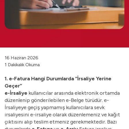
16 Haziran 2026
1 Dakikalık Okuma
1. e-Fatura Hangi Durumlarda “İrsaliye Yerine
Geçer”
e-İrsaliye
kullanıcılar arasında elektronik ortamda
düzenlenip gönderilebilen e-Belge türüdür. e-
İrsaliyeye geçiş yapmamış kullanıcılara sevk
irsaliyesini e-irsaliye olarak düzenlemeniz ve kağıt
çıktısını alıp teslim etmeniz gerekmektedir. Bazı
durumlarda
e-Fatura
ve
e-Arşiv
Fatura irsaliye