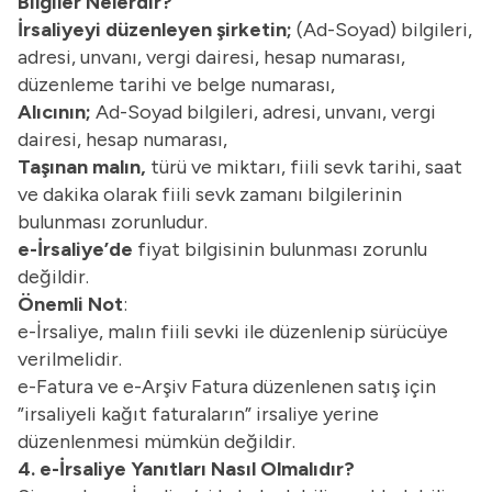
Bilgiler Nelerdir?
İrsaliyeyi düzenleyen şirketin;
(Ad-Soyad) bilgileri,
adresi, unvanı, vergi dairesi, hesap numarası,
düzenleme tarihi ve belge numarası,
Alıcının;
Ad-Soyad bilgileri, adresi, unvanı, vergi
dairesi, hesap numarası,
Taşınan malın,
türü ve miktarı, fiili sevk tarihi, saat
ve dakika olarak fiili sevk zamanı bilgilerinin
bulunması zorunludur.
e-İrsaliye’de
fiyat bilgisinin bulunması zorunlu
değildir.
Önemli Not
:
e-İrsaliye, malın fiili sevki ile düzenlenip sürücüye
verilmelidir.
e-Fatura ve e-Arşiv Fatura düzenlenen satış için
”irsaliyeli kağıt faturaların” irsaliye yerine
düzenlenmesi mümkün değildir.
4. e-İrsaliye Yanıtları Nasıl Olmalıdır?