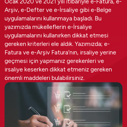
Ocak 2020 ve 2021 yılı itibariyle e-Fatura, e-
Arşiv, e-Defter ve e-İrsaliye gibi e-Belge
uygulamalarını kullanmaya başladı. Bu
yazımızda mükelleflerin e-İrsaliye
uygulamalarını kullanırken dikkat etmesi
gereken kriterleri ele aldık. Yazımızda; e-
Fatura ve e-Arşiv Fatura’nın, irsaliye yerine
geçmesi için yapmanız gerekenleri ve
irsaliye keserken dikkat etmeniz gereken
önemli maddeleri bulabilirsiniz.