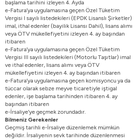
başlama tarihini izleyen 4. Ayda
e-Fatura’ya uygulamasına geçen Özel Tüketim
Vergisi I sayılı listedekileri (EPDK Lisanslı Şirketler)
imal, ithal edenler (bayilik Lisansı Dahil), lisans alımı
veya ÖTV mükellefiyetini izleyen 4. ay başından
itibaren
e-Fatura’ya uygulamasına geçen Özel Tüketim
Vergisi III sayılı listedekileri (Motorlu Taşıtlar) imal
ve ithal edenler, lisans alımı veya ÖTV
mükellefiyetini izleyen 4. ay başından itibaren
e-Fatura’ya uygulamasına geçen komisyoncu ya da
tüccar olarak sebze meyve ticaretiyle iştigal
edenler, işe başlama tarihinden itibaren 4. ay
başından itibaren
e-İrsaliye’ye geçmek zorundadır.
Bilmeniz Gerekenler
Geçmiş tarihli e-İrsaliye düzenlemek mümkün
değildir. İrsaliyenin sevk tarihinde düzenlenmesi