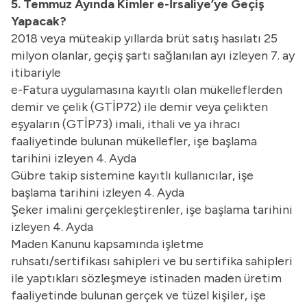
5. Temmuz Ayında Kimler e-İrsaliye’ye Geçiş
Yapacak?
2018 veya müteakip yıllarda brüt satış hasılatı 25
milyon olanlar, geçiş şartı sağlanılan ayı izleyen 7. ay
itibariyle
e-Fatura uygulamasına kayıtlı olan mükelleflerden
demir ve çelik (GTİP72) ile demir veya çelikten
eşyaların (GTİP73) imali, ithali ve ya ihracı
faaliyetinde bulunan mükellefler, işe başlama
tarihini izleyen 4. Ayda
Gübre takip sistemine kayıtlı kullanıcılar, işe
başlama tarihini izleyen 4. Ayda
Şeker imalini gerçekleştirenler, işe başlama tarihini
izleyen 4. Ayda
Maden Kanunu kapsamında işletme
ruhsatı/sertifikası sahipleri ve bu sertifika sahipleri
ile yaptıkları sözleşmeye istinaden maden üretim
faaliyetinde bulunan gerçek ve tüzel kişiler, işe