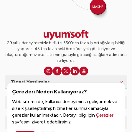
29 yıllık deneyimimizle birlikte, 350'den fazla iş ortağıyla iş birliği
yaparak, 45'ten fazla sektörde faaliyet gösteriyor ve
oluşturduğumuz ekosistemin gücüyle geleceğe sağlam adımlarla
ilerliyoruz.
Ticari Yazılımlar
Çerezleri Neden Kullanıyoruz?
Web sitemizde, kullanıcı deneyiminizi geliştirmek ve
e-Dönüşüm Hizmetleri
size kişiselleştirilmiş hizmetler sunmak amacıyla
çerezler kullanılmaktadır. Detaylı bilgi için
Çerezler
sayfasını ziyaret edebilirsiniz.
Kaynaklar