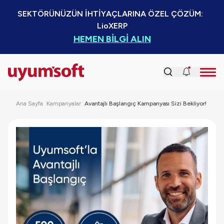
SEKTÖRÜNÜZÜN İHTİYAÇLARINA ÖZEL ÇÖZÜM:  
LioXERP
HEMEN BİLGİ ALIN
Ana Sayfa
Kampanyalar
Avantajlı Başlangıç Kampanyası Sizi Bekliyor!