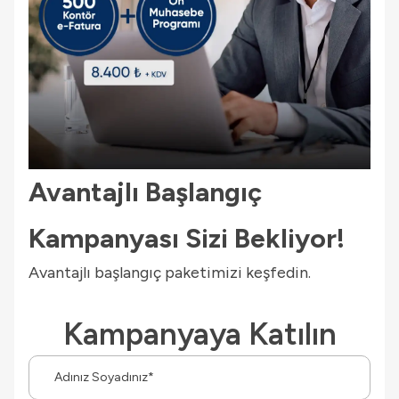
Avantajlı Başlangıç
Kampanyası Sizi Bekliyor!
Avantajlı başlangıç paketimizi keşfedin.
Kampanyaya Katılın
Ad-