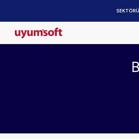
SEKTÖRÜ
B