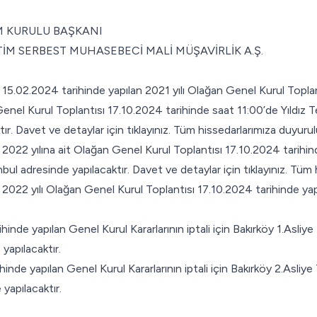
 KURULU BAŞKANI
İM SERBEST MUHASEBECİ MALİ MÜŞAVİRLİK A.Ş.
nin 15.02.2024 tarihinde yapılan 2021 yılı Olağan Genel Kurul T
nel Kurul Toplantısı 17.10.2024 tarihinde saat 11:00’de Yıldız
ır.
Davet ve detaylar için tıklayınız.
Tüm hissedarlarımıza duyurul
in 2022 yılına ait Olağan Genel Kurul Toplantısı 17.10.2024 tarihi
ul adresinde yapılacaktır.
Davet ve detaylar için tıklayınız.
Tüm h
 2022 yılı Olağan Genel Kurul Toplantısı 17.10.2024 tarihinde yapıl
rihinde yapılan Genel Kurul Kararlarının iptali için Bakırköy 1.As
yapılacaktır.
rihinde yapılan Genel Kurul Kararlarının iptali için Bakırköy 2.As
yapılacaktır.