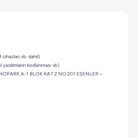
 cihazları vb. dahil)
l yazılımların kodlanması vb)
OPARK A-1 BLOK KAT:2 NO:201 ESENLER –