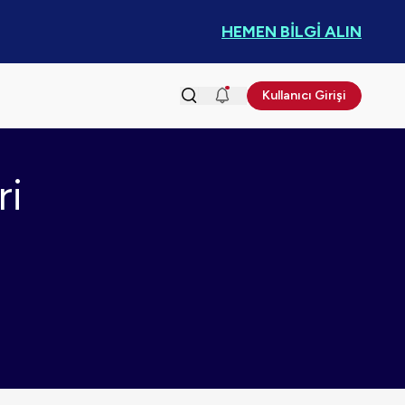
HEMEN BİLGİ ALIN
Kullanıcı Girişi
ri