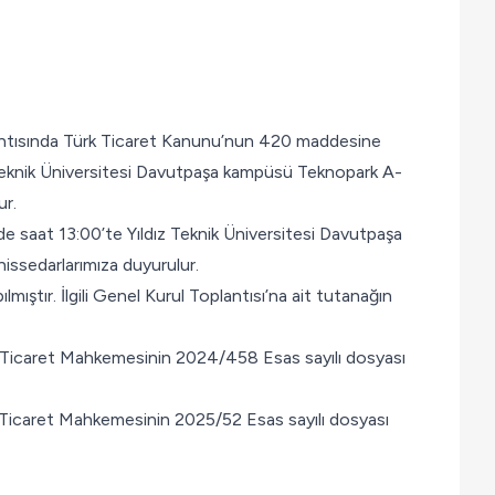
oplantısında Türk Ticaret Kanunu’nun 420 maddesine
 Teknik Üniversitesi Davutpaşa kampüsü Teknopark A-
ur.
nde saat 13:00’te Yıldız Teknik Üniversitesi Davutpaşa
issedarlarımıza duyurulur.
mıştır. İlgili Genel Kurul Toplantısı’na ait tutanağın
liye Ticaret Mahkemesinin 2024/458 Esas sayılı dosyası
liye Ticaret Mahkemesinin 2025/52 Esas sayılı dosyası