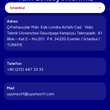
Adres
Çiftehavuzlar Mah. Eski Londra Asfaltı Cad. Yıldız
Teknik Üniversitesi Davutpaşa Kampüsü Teknoparkı A1
Blok – Kat:2 – No:201 P.K. 34220 Esenler / İstanbul /
TÜRKİYE
Telefon
+90 (212) 467 33 33
Mail
uyumsoft@uyumsoft.com