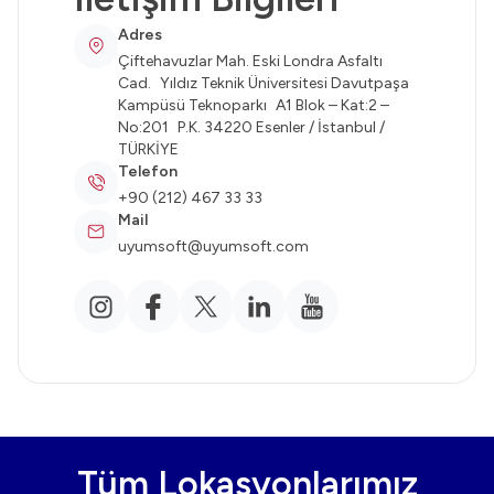
Adres
Çiftehavuzlar Mah. Eski Londra Asfaltı
Cad. Yıldız Teknik Üniversitesi Davutpaşa
Kampüsü Teknoparkı A1 Blok – Kat:2 –
No:201 P.K. 34220 Esenler / İstanbul /
TÜRKİYE
Telefon
+90 (212) 467 33 33
Mail
uyumsoft@uyumsoft.com
Tüm Lokasyonlarımız