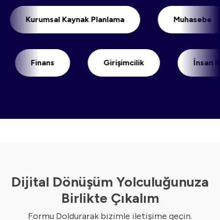
Kurumsal Kaynak Planlama
Muhase
Finans
Girişimcilik
İnsan Kayna
Dijital Dönüşüm Yolculuğunuza
Birlikte Çıkalım
Formu Doldurarak bizimle iletişime geçin.