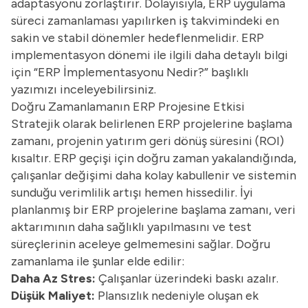
adaptasyonu zorlaştırır. Dolayısıyla, ERP uygulama
süreci zamanlaması yapılırken iş takvimindeki en
sakin ve stabil dönemler hedeflenmelidir. ERP
implementasyon dönemi ile ilgili daha detaylı bilgi
için “
ERP İmplementasyonu Nedir?
” başlıklı
yazımızı inceleyebilirsiniz.
Doğru Zamanlamanın ERP Projesine Etkisi
Stratejik olarak belirlenen ERP projelerine başlama
zamanı, projenin yatırım geri dönüş süresini (
ROI
)
kısaltır. ERP geçişi için doğru zaman yakalandığında,
çalışanlar değişimi daha kolay kabullenir ve sistemin
sunduğu verimlilik artışı hemen hissedilir. İyi
planlanmış bir ERP projelerine başlama zamanı, veri
aktarımının daha sağlıklı yapılmasını ve test
süreçlerinin aceleye gelmemesini sağlar. Doğru
zamanlama ile şunlar elde edilir:
Daha Az Stres:
Çalışanlar üzerindeki baskı azalır.
Düşük Maliyet:
Plansızlık nedeniyle oluşan ek