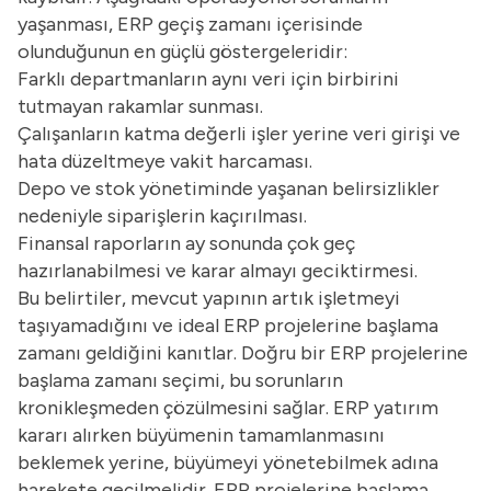
yaşanması, ERP geçiş zamanı içerisinde
olunduğunun en güçlü göstergeleridir:
Farklı departmanların aynı veri için birbirini
tutmayan rakamlar sunması.
Çalışanların katma değerli işler yerine veri girişi ve
hata düzeltmeye vakit harcaması.
Depo ve stok yönetiminde yaşanan belirsizlikler
nedeniyle siparişlerin kaçırılması.
Finansal raporların ay sonunda çok geç
hazırlanabilmesi ve karar almayı geciktirmesi.
Bu belirtiler, mevcut yapının artık işletmeyi
taşıyamadığını ve ideal ERP projelerine başlama
zamanı geldiğini kanıtlar. Doğru bir ERP projelerine
başlama zamanı seçimi, bu sorunların
kronikleşmeden çözülmesini sağlar. ERP yatırım
kararı alırken büyümenin tamamlanmasını
beklemek yerine, büyümeyi yönetebilmek adına
harekete geçilmelidir. ERP projelerine başlama