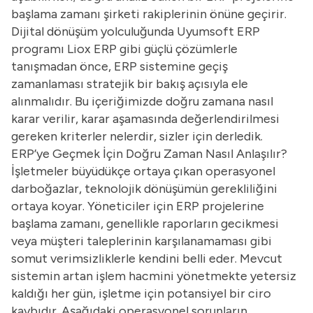
başlama zamanı şirketi rakiplerinin önüne geçirir.
Dijital dönüşüm yolculuğunda Uyumsoft
ERP
programı
Liox ERP gibi güçlü çözümlerle
tanışmadan önce, ERP sistemine geçiş
zamanlaması stratejik bir bakış açısıyla ele
alınmalıdır. Bu içeriğimizde doğru zamana nasıl
karar verilir, karar aşamasında değerlendirilmesi
gereken kriterler nelerdir, sizler için derledik.
ERP’ye Geçmek İçin Doğru Zaman Nasıl Anlaşılır?
İşletmeler büyüdükçe ortaya çıkan operasyonel
darboğazlar, teknolojik dönüşümün gerekliliğini
ortaya koyar. Yöneticiler için ERP projelerine
başlama zamanı, genellikle raporların gecikmesi
veya müşteri taleplerinin karşılanamaması gibi
somut verimsizliklerle kendini belli eder. Mevcut
sistemin artan işlem hacmini yönetmekte yetersiz
kaldığı her gün, işletme için potansiyel bir ciro
kaybıdır. Aşağıdaki operasyonel sorunların