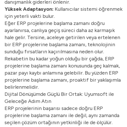
danışmanlık giderleri önlenir.
Yüksek Adaptasyon:
Kullanıcılar sistemi öğrenmek
için yeterli vakti bulur.
Eğer ERP projelerine başlama zamanı doğru
ayarlanırsa,
canlıya geçiş süreci
daha az karmaşık
hale gelir. Tersine, aceleye getirilen veya ertelenen
bir ERP projelerine başlama zamanı, teknolojinin
sunduğu fırsatların kaçırılmasına neden olur.
Rekabetin bu kadar yoğun olduğu bir çağda, ERP
projelerine başlama zamanı konusunda geç kalmak,
pazar payı kaybı anlamına gelebilir. Bu yüzden ERP
projelerine başlama zamanı, proaktif bir yaklaşımla
belirlenmelidir.
Dijital Dönüşümde Güçlü Bir Ortak: Uyumsoft ile
Geleceğe Adım Atın
ERP projelerinin başarısı sadece doğru ERP
projelerine başlama zamanı ile değil, aynı zamanda
seçilen çözüm ortağının yetkinliği ile de ölçülür.