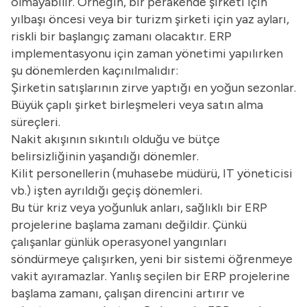
olmayabilir. Örneğin, bir perakende şirketi için
yılbaşı öncesi veya bir turizm şirketi için yaz ayları,
riskli bir başlangıç zamanı olacaktır. ERP
implementasyonu için zaman yönetimi yapılırken
şu dönemlerden kaçınılmalıdır:
Şirketin satışlarının zirve yaptığı en yoğun sezonlar.
Büyük çaplı şirket birleşmeleri veya satın alma
süreçleri.
Nakit akışının sıkıntılı olduğu ve bütçe
belirsizliğinin yaşandığı dönemler.
Kilit personellerin (muhasebe müdürü, IT yöneticisi
vb.) işten ayrıldığı geçiş dönemleri.
Bu tür kriz veya yoğunluk anları, sağlıklı bir ERP
projelerine başlama zamanı değildir. Çünkü
çalışanlar günlük operasyonel yangınları
söndürmeye çalışırken, yeni bir sistemi öğrenmeye
vakit ayıramazlar. Yanlış seçilen bir ERP projelerine
başlama zamanı, çalışan direncini artırır ve