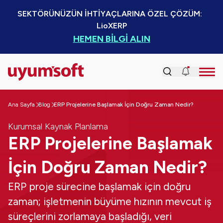
SEKTÖRÜNÜZÜN İHTİYAÇLARINA ÖZEL ÇÖZÜM:  
LioXERP
HEMEN BİLGİ ALIN
Ana Sayfa
Blog
ERP Projelerine Başlamak İçin Doğru Zaman Nedir?
Kurumsal Kaynak Planlama
ERP Projelerine Başlamak
İçin Doğru Zaman Nedir?
ERP proje sürecine başlamak için doğru
zaman; işletmenin büyüme hızının mevcut iş
süreçlerini zorlamaya başladığı, veri