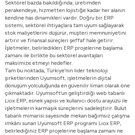
Sektörel bazda bakıldığında; üretimden
perakendeye, hizmetten lojistiğe kadar her alanın
kendine has dinamikleri vardır. Doğru bir ERP
sistemi, sektörel ihtiyaçlara tam uyum sağlayarak
stok maliyetlerini düşürür, müşteri memnuniyetini
artırır ve finansal süreçleri şeffaf hale getirir.
İşletmeler, belirledikleri ERP projelerine başlama
zamanı ile birlikte bu sektörel avantajları
maksimize etmeyi hedefler.
Tam bu noktada, Türkiye'nin lider teknoloji
şirketlerinden Uyumsoft, işletmelerin dijital
dönüşüm yolculuğunda en güvenilir liman olarak öne
çıkmaktadır. Uyumsoft’un geliştirdiği web tabanlı
Liox ERP, esnek yapısı ve kullanıcı dostu arayüzü ile
işletmelerin karmaşık süreçlerini sadeleştirir. Bulut
tabanlı mimarisi sayesinde mekan bağımsız çalışma
imkânı sunan Uyumsoft ERP programı Liox ERP,
belirlediğiniz ERP projelerine başlama zamanı ne