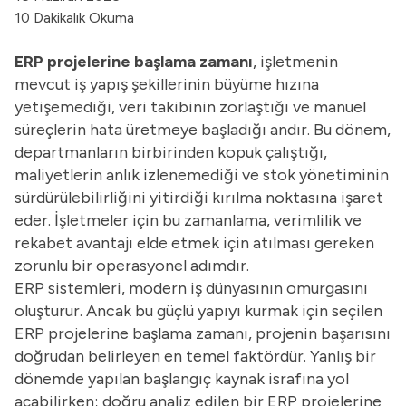
10 Dakikalık Okuma
ERP projelerine başlama zamanı
, işletmenin
mevcut iş yapış şekillerinin büyüme hızına
yetişemediği, veri takibinin zorlaştığı ve manuel
süreçlerin hata üretmeye başladığı andır. Bu dönem,
departmanların birbirinden kopuk çalıştığı,
maliyetlerin anlık izlenemediği ve stok yönetiminin
sürdürülebilirliğini yitirdiği kırılma noktasına işaret
eder. İşletmeler için bu zamanlama, verimlilik ve
rekabet avantajı elde etmek için atılması gereken
zorunlu bir operasyonel adımdır.
ERP sistemleri, modern iş dünyasının omurgasını
oluşturur. Ancak bu güçlü yapıyı kurmak için seçilen
ERP projelerine başlama zamanı, projenin başarısını
doğrudan belirleyen en temel faktördür. Yanlış bir
dönemde yapılan başlangıç kaynak israfına yol
açabilirken; doğru analiz edilen bir ERP projelerine