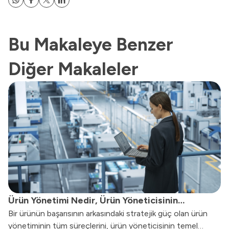
Bu Makaleye Benzer
Diğer Makaleler
Ürün Yönetimi Nedir, Ürün Yöneticisinin
Bir ürünün başarısının arkasındaki stratejik güç olan ürün
Görevleri Nelerdir?
yönetiminin tüm süreçlerini, ürün yöneticisinin temel