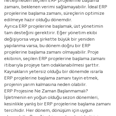
netleşmeden seçilen ERP projelerine başlama
zamanı, beklenen verimi sağlamayabilir. İdeal ERP
projelerine başlama zamanı, süreçlerin optimize
edilmeye hazır olduğu dönemdir.
Ayrıca ERP projelerine başlamak, üst yönetimin
tam desteğini gerektirir. Eğer yönetim ekibi
değişiyorsa veya şirkette büyük bir yeniden
yapılanma varsa, bu dönem doğru bir ERP
projelerine başlama zamanı olmayabilir. Proje
ekibinin, seçilen ERP projelerine başlama zamanı
itibarıyla projeye tam odaklanabilmesi şarttır.
Kaynakların yetersiz olduğu bir dönemde ısrarla
ERP projelerine başlama zamanı tayin etmek,
projenin yarım kalmasına neden olabilir.
ERP Projesine Ne Zaman Başlanmamalı?
İşletmenin en yoğun olduğu sezon dönemleri,
kesinlikle yanlış bir ERP projelerine başlama zamanı
tercihidir. Her dönem, dönüşüm için uygun