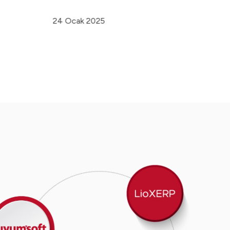
24 Ocak 2025
11 A