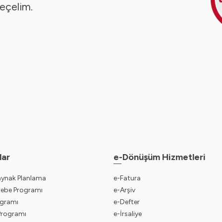
seçelim.
lar
e-Dönüşüm Hizmetleri
aynak Planlama
e-Fatura
sebe Programı
e-Arşiv
gramı
e-Defter
 Programı
e-İrsaliye