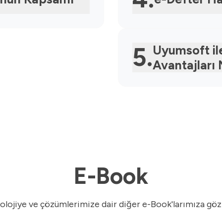
5.
Uyumsoft il
Avantajları 
E-Book
olojiye ve çözümlerimize dair diğer e-Book'larımıza göz 