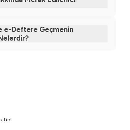
e e-Deftere Geçmenin
Nelerdir?
atın!