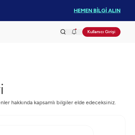
HEMEN BİLGİ ALIN
Kullanıcı Girişi
i
ler hakkında kapsamlı bilgiler elde edeceksiniz.