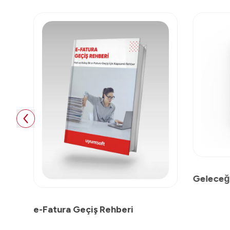
Geleceğ
e-Fatura Geçiş Rehberi