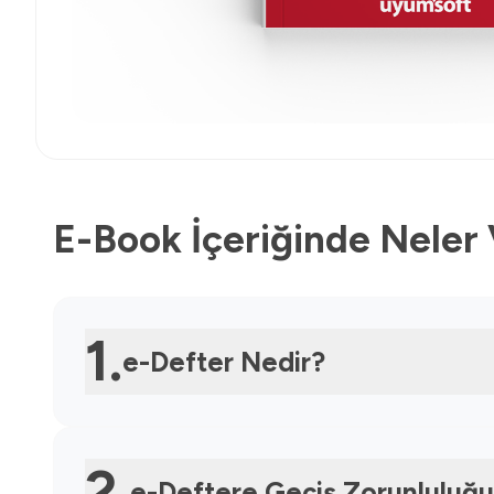
E-Book İçeriğinde Neler
1.
e-Defter Nedir?
2.
e-Deftere Geçiş Zorunluluğ