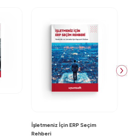
Kob
İşletmeniz İçin ERP Seçim
Rehberi