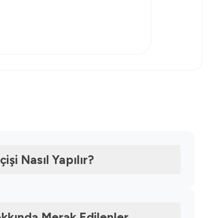
işi Nasıl Yapılır?
kkında Merak Edilenler