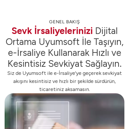
GENEL BAKIŞ
Sevk İrsaliyelerinizi
Dijital
Ortama Uyumsoft İle Taşıyın,
e-İrsaliye Kullanarak Hızlı ve
Kesintisiz Sevkiyat Sağlayın.
Siz de Uyumsoft ile e-İrsaliye'ye geçerek sevkiyat
akışını kesintisiz ve hızlı bir şekilde sürdürün,
ticaretiniz aksamasın.