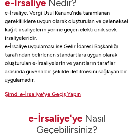
e-İrsaliye
Nedir?
e-İrsaliye, Vergi Usul Kanunu'nda tanımlanan
gerekliliklere uygun olarak oluşturulan ve geleneksel
kağıt irsaliyelerin yerine geçen elektronik sevk
irsaliyeleridir.
e-İrsaliye uygulaması ise Gelir İdaresi Başkanlığı
tarafından belirlenen standartlara uygun olarak
oluşturulan e-İrsaliyelerin ve yanıtların taraflar
arasında güvenli bir şekilde iletilmesini sağlayan bir
uygulamadır.
Şimdi e-İrsaliye'ye Geçiş Yapın
e-İrsaliye'ye
Nasıl
Geçebilirsiniz?