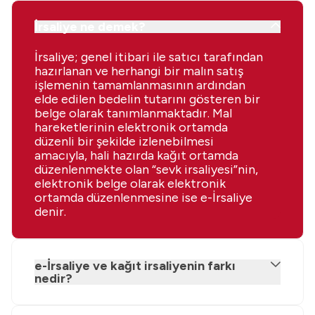
İrsaliye ne demek?
İrsaliye; genel itibari ile satıcı tarafından
hazırlanan ve herhangi bir malın satış
işlemenin tamamlanmasının ardından
elde edilen bedelin tutarını gösteren bir
belge olarak tanımlanmaktadır. Mal
hareketlerinin elektronik ortamda
düzenli bir şekilde izlenebilmesi
amacıyla, hali hazırda kağıt ortamda
düzenlenmekte olan “sevk irsaliyesi”nin,
elektronik belge olarak elektronik
ortamda düzenlenmesine ise e-İrsaliye
denir.
e-İrsaliye ve kağıt irsaliyenin farkı
nedir?