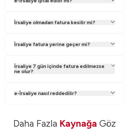
e-İrsaliye iptal edilir mi?
İrsaliye olmadan fatura kesilir mi?
İrsaliye fatura yerine geçer mi?
İrsaliye 7 gün içinde fatura edilmezse
ne olur?
e-İrsaliye nasıl reddedilir?
Daha Fazla
Kaynağa
Göz