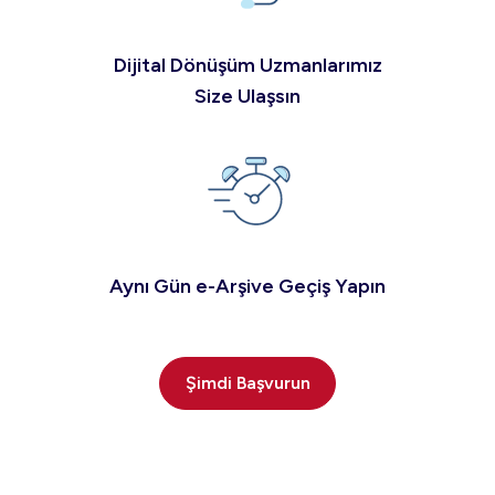
Dijital Dönüşüm Uzmanlarımız
Size Ulaşsın
Aynı Gün e-Arşive Geçiş Yapın
Şimdi Başvurun