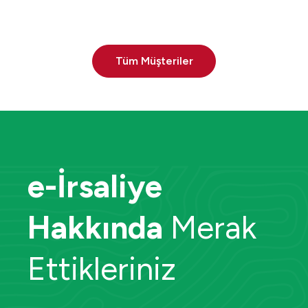
Tüm Müşteriler
e-İrsaliye
Hakkında
Merak
Ettikleriniz