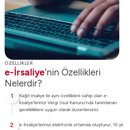
ÖZELLİKLER
e-İrsaliye
'nin Özellikleri
Nelerdir?
1
Kağıt irsaliye ile aynı özelliklere sahip olan e-
İrsaliye’lerinizi Vergi Usul Kanunu’nda tanımlanan
gerekliliklere uygun olarak düzenlersiniz.
2
e-İrsaliye’lerinizi elektronik ortamda oluşturur, 10 yıl