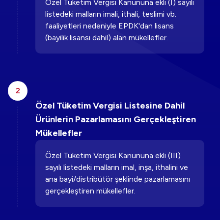
Özel Tüketim Vergisi Kanununa ekli (I) sayılı
listedeki malların imali, ithali, teslimi vb.
faaliyetleri nedeniyle EPDK'dan lisans
(bayilik lisansı dahil) alan mükellefler.
2
Özel Tüketim Vergisi Listesine Dahil
Ürünlerin Pazarlamasını Gerçekleştiren
Mükellefler
Özel Tüketim Vergisi Kanununa ekli (III)
sayılı listedeki malların imal, inşa, ithalini ve
ana bayi/distribütör şeklinde pazarlamasını
gerçekleştiren mükellefler.