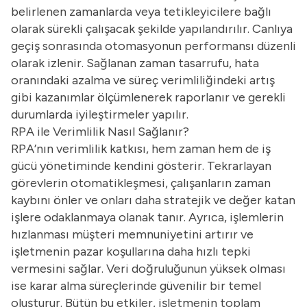
belirlenen zamanlarda veya tetikleyicilere bağlı
olarak sürekli çalışacak şekilde yapılandırılır. Canlıya
geçiş sonrasında otomasyonun performansı düzenli
olarak izlenir. Sağlanan zaman tasarrufu, hata
oranındaki azalma ve süreç verimliliğindeki artış
gibi kazanımlar ölçümlenerek raporlanır ve gerekli
durumlarda iyileştirmeler yapılır.
RPA ile Verimlilik Nasıl Sağlanır?
RPA’nın verimlilik katkısı, hem zaman hem de iş
gücü yönetiminde kendini gösterir. Tekrarlayan
görevlerin otomatikleşmesi, çalışanların zaman
kaybını önler ve onları daha stratejik ve değer katan
işlere odaklanmaya olanak tanır. Ayrıca, işlemlerin
hızlanması müşteri memnuniyetini artırır ve
işletmenin pazar koşullarına daha hızlı tepki
vermesini sağlar. Veri doğruluğunun yüksek olması
ise karar alma süreçlerinde güvenilir bir temel
oluşturur. Bütün bu etkiler, işletmenin toplam