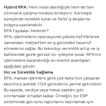
Hybrid RPA:
Hem insan desteğiyle hem de tam
otomatik çalışma modunu birleştirir. Karmaşık
süreçlerde esneklik sunar ve farklı iş akışlarına
kolayca uyarlanabilir.
RPA Faydaları Nelerdir?
RPA, işletmelerin operasyonel yükünü hafifleterek
zamandan, maliyetten ve iş gücünden tasarruf
etmelerini sağlar. Bu teknoloji verimlilik artışı ve iş
kalitesinde gözle görülür bir iyileşme sunar. RPA’nın
işletmelere kazandırdığı en önemli avantajları
aşağıdaki gibidir:
Hız ve Süreklilik Sağlama
RPA, manuel işlemlere göre çok daha hızlı çalışarak
kesintisiz şekilde 7/24 görevlerini yerine getirebilir.
Bu sayede, vardiya veya mesai saatleri gibi
sınırlamalar ortadan kalkar. Örneğin; bir ERP
sisteminde gün sonu raporlarını hazırlamak için