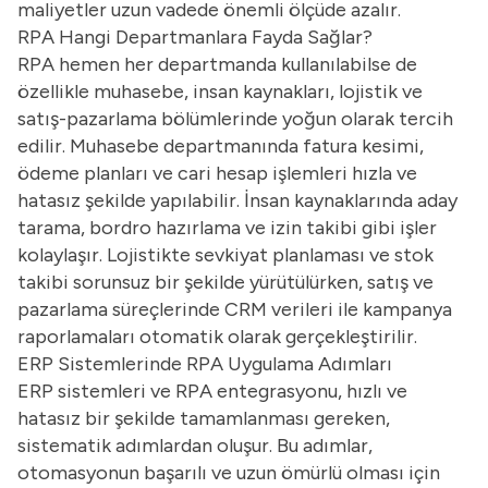
maliyetler uzun vadede önemli ölçüde azalır.
RPA Hangi Departmanlara Fayda Sağlar?
RPA hemen her departmanda kullanılabilse de
özellikle muhasebe, insan kaynakları, lojistik ve
satış-pazarlama bölümlerinde yoğun olarak tercih
edilir. Muhasebe departmanında fatura kesimi,
ödeme planları ve cari hesap işlemleri hızla ve
hatasız şekilde yapılabilir. İnsan kaynaklarında aday
tarama, bordro hazırlama ve izin takibi gibi işler
kolaylaşır. Lojistikte sevkiyat planlaması ve stok
takibi sorunsuz bir şekilde yürütülürken, satış ve
pazarlama süreçlerinde CRM verileri ile kampanya
raporlamaları otomatik olarak gerçekleştirilir.
ERP Sistemlerinde RPA Uygulama Adımları
ERP sistemleri ve RPA entegrasyonu, hızlı ve
hatasız bir şekilde tamamlanması gereken,
sistematik adımlardan oluşur. Bu adımlar,
otomasyonun başarılı ve uzun ömürlü olması için