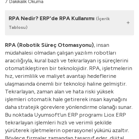
7 Dakikalık Okuma
RPA Nedir? ERP'de RPA Kullanımı
(İçerik
Tablosu)
RPA (Robotik Süreç Otomasyonu)
,
insan
müdahalesi olmadan çalışan yazılım robotları
aracılığıyla, kural bazlı ve tekrarlayan iş süreçlerini
otomatikleştiren bir teknolojidir. RPA, işletmelerin
hız, verimlilik ve maliyet avantajı hedeflerine
ulaşmasında önemli bir teknoloji haline gelmiştir.
Tekrarlayan, zaman alan ve hata riski yüksek
işlemleri otomatik hale getirerek insan kaynağını
daha stratejik görevlere yönlendirme olanağı sunar.
Bu noktada Uyumsoft’un
ERP programı
Liox ERP
tekrarlayan işlemleri hızlı ve verimli şekilde
yürüterek işletmelerin operasyonel yükünü azaltır.
Böylece firmalar zamandan tasarruf eder, dijital