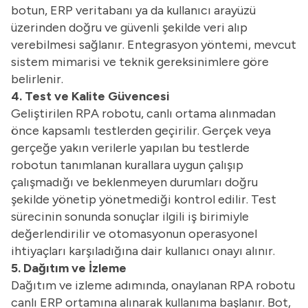
botun, ERP veritabanı ya da kullanıcı arayüzü
üzerinden doğru ve güvenli şekilde veri alıp
verebilmesi sağlanır. Entegrasyon yöntemi, mevcut
sistem mimarisi ve teknik gereksinimlere göre
belirlenir.
4. Test ve Kalite Güvencesi
Geliştirilen RPA robotu, canlı ortama alınmadan
önce kapsamlı testlerden geçirilir. Gerçek veya
gerçeğe yakın verilerle yapılan bu testlerde
robotun tanımlanan kurallara uygun çalışıp
çalışmadığı ve beklenmeyen durumları doğru
şekilde yönetip yönetmediği kontrol edilir. Test
sürecinin sonunda sonuçlar ilgili iş birimiyle
değerlendirilir ve otomasyonun operasyonel
ihtiyaçları karşıladığına dair kullanıcı onayı alınır.
5. Dağıtım ve İzleme
Dağıtım ve izleme adımında, onaylanan RPA robotu
canlı ERP ortamına alınarak kullanıma başlanır. Bot,