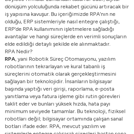
dönüşüm yolculuğunda rekabet gücünü artıracak bir
iş yapısına kavuşur. Bu içeriğimizde RPA’nın ne
olduğu, ERP sistemleriyle nasıl entegre çalıştığı,
ERP’de RPA kullanımının işletmelere sağladığı
avantajlar ve hangi süreçlerde en verimli sonuçların
elde edildiği detaylı şekilde ele alınmaktadır.
RPA Nedir?
RPA
, yani Robotik Süreç Otomasyonu, yazılım
robotlarının tekrarlayan ve kural tabanlı iş
süreçlerini otomatik olarak gerçekleştirmesini
sağlayan bir teknolojidir. İnsanların bilgisayar
başında yaptığı veri girişi, raporlama, e-posta
yanıtlama veya fatura işleme gibi rutin görevleri
taklit eder ve bunları yüksek hızda, hata payı
minimum seviyede tamamlar. Bu teknoloji, fiziksel
robotları değil; bilgisayar ortamında çalışan sanal
botları ifade eder. RPA, mevcut yazılım ve
sistemlerle entegre çalışarak süreçleri baştan sona