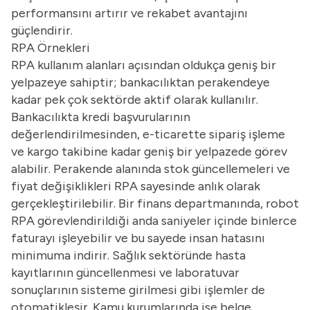
performansını artırır ve rekabet avantajını
güçlendirir.
RPA Örnekleri
RPA kullanım alanları açısından oldukça geniş bir
yelpazeye sahiptir; bankacılıktan perakendeye
kadar pek çok sektörde aktif olarak kullanılır.
Bankacılıkta kredi başvurularının
değerlendirilmesinden, e-ticarette sipariş işleme
ve kargo takibine kadar geniş bir yelpazede görev
alabilir. Perakende alanında stok güncellemeleri ve
fiyat değişiklikleri RPA sayesinde anlık olarak
gerçekleştirilebilir. Bir finans departmanında, robot
RPA görevlendirildiği anda saniyeler içinde binlerce
faturayı işleyebilir ve bu sayede insan hatasını
minimuma indirir. Sağlık sektöründe hasta
kayıtlarının güncellenmesi ve laboratuvar
sonuçlarının sisteme girilmesi gibi işlemler de
otomatikleşir. Kamu kurumlarında ise belge