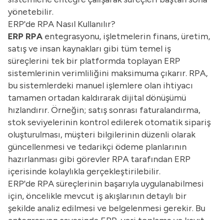
yönetebilir.
ERP'de RPA Nasıl Kullanılır?
ERP RPA
entegrasyonu, işletmelerin finans, üretim,
satış ve insan kaynakları gibi tüm temel iş
süreçlerini tek bir platformda toplayan ERP
sistemlerinin verimliliğini maksimuma çıkarır. RPA,
bu sistemlerdeki manuel işlemlere olan ihtiyacı
tamamen ortadan kaldırarak dijital dönüşümü
hızlandırır. Örneğin; satış sonrası faturalandırma,
stok seviyelerinin kontrol edilerek otomatik sipariş
oluşturulması, müşteri bilgilerinin düzenli olarak
güncellenmesi ve tedarikçi ödeme planlarının
hazırlanması gibi görevler RPA tarafından ERP
içerisinde kolaylıkla gerçekleştirilebilir.
ERP'de RPA süreçlerinin başarıyla uygulanabilmesi
için, öncelikle mevcut iş akışlarının detaylı bir
şekilde analiz edilmesi ve belgelenmesi gerekir. Bu