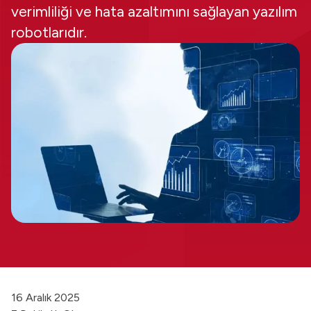
verimliliği ve hata azaltımını sağlayan yazılım
robotlarıdır.
16 Aralık 2025