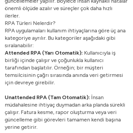
güncellemeler yapılır. Böylece insan kaynaklı hatalar
önemli ölçüde azalır ve süreçler çok daha hızlı
ilerler.
RPA Türleri Nelerdir?
RPA uygulamaları kullanım ihtiyaçlarına göre üç ana
kategoriye ayrılır. Bu kategoriler aşağıdaki gibi
sıralanabilir:
Attended RPA (Yarı Otomatik):
Kullanıcıyla iş
birliği içinde çalışır ve çoğunlukla kullanıcı
tarafından başlatılır. Örneğin; bir müşteri
temsilcisinin çağrı sırasında anında veri getirmesi
için devreye girebilir.
Unattended RPA (Tam Otomatik):
İnsan
müdahalesine ihtiyaç duymadan arka planda sürekli
çalışır. Fatura kesme, rapor oluşturma veya veri
güncelleme gibi görevleri tamamen kendi başına
yerine getirir.