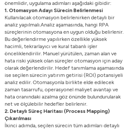
önemlidir, uygulama adımları aşağıdaki gibidir:
1. Otomasyon Adayı Sürecin Belirlenmesi
Kullanılacak otomasyon belirlenirken detaylı bir
analiz yapılmalı.Analiz aşamasında, hangi RPA
süreçlerinin otomasyona en uygun olduğu belirlenir.
Bu değerlendirme yapılırken özellikle yüksek
hacimli, tekrarlayıcı ve kural tabanlı işler
önceliklendirilir. Manuel yürütülen, zaman alan ve
hata riski yüksek olan süreçler otomasyon için aday
olarak değerlendirilir. Hedef tanımlama aşamasında
ise seçilen sürecin yatırım getirisi (ROI) potansiyeli
analiz edilir. Otomasyonla birlikte elde edilecek
zaman tasarrufu, operasyonel maliyet avantajı ve
hata oranındaki azalma göz önünde bulundurularak
net ve ölçülebilir hedefler belirlenir.
2. Detaylı Süreç Haritası (Process Mapping)
Çıkarılması
İkinci adımda, seçilen sürecin tüm adımları detaylı