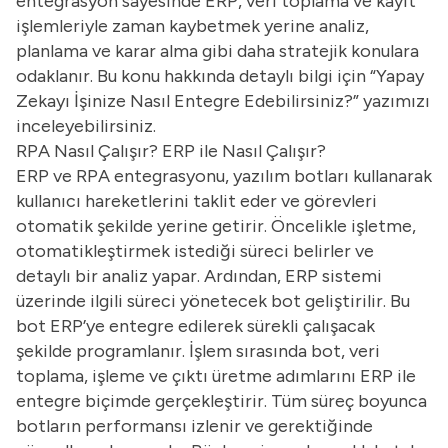
entegrasyon sayesinde ERP, veri toplama ve kayıt
işlemleriyle zaman kaybetmek yerine analiz,
planlama ve karar alma gibi daha stratejik konulara
odaklanır. Bu konu hakkında detaylı bilgi için “
Yapay
Zekayı İşinize Nasıl Entegre Edebilirsiniz?
” yazımızı
inceleyebilirsiniz.
RPA Nasıl Çalışır? ERP ile Nasıl Çalışır?
ERP ve RPA entegrasyonu, yazılım botları kullanarak
kullanıcı hareketlerini taklit eder ve görevleri
otomatik şekilde yerine getirir. Öncelikle işletme,
otomatikleştirmek istediği süreci belirler ve
detaylı bir analiz yapar. Ardından, ERP sistemi
üzerinde ilgili süreci yönetecek bot geliştirilir. Bu
bot ERP’ye entegre edilerek sürekli çalışacak
şekilde programlanır. İşlem sırasında bot, veri
toplama, işleme ve çıktı üretme adımlarını ERP ile
entegre biçimde gerçekleştirir. Tüm süreç boyunca
botların performansı izlenir ve gerektiğinde