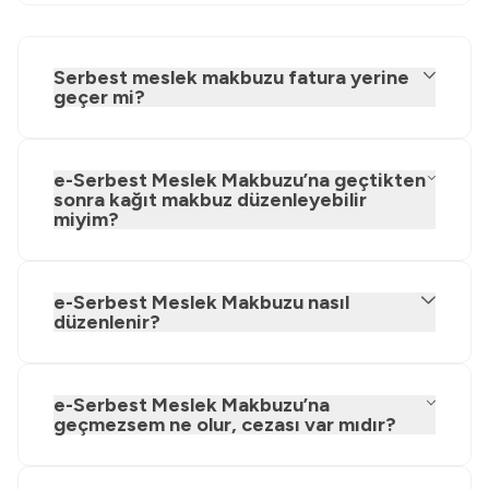
Serbest meslek makbuzu fatura yerine
geçer mi?
e-Serbest Meslek Makbuzu’na geçtikten
sonra kağıt makbuz düzenleyebilir
miyim?
e-Serbest Meslek Makbuzu nasıl
düzenlenir?
e-Serbest Meslek Makbuzu’na
geçmezsem ne olur, cezası var mıdır?