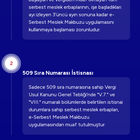
serbest meslek erbaplarının, işe başladıkları
ayı izleyen 3’üncü ayın sonuna kadar e-
Serbest Meslek Makbuzu uygulamasını
kullanmaya başlaması zorunludur.
2
509 Sıra Numarası İstisnası
Sadece 509 sıra numarasına sahip Vergi
Usul Kanunu Genel Tebliği'nde "V.7." ve
"VIII." numaralı bölümlerde belirtilen istisnai
durumlara sahip serbest meslek erbapları,
e-Serbest Meslek Makbuzu
uygulamasından muaf tutulmuştur.