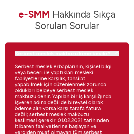
e-SMM
Hakkında Sıkça
Sorulan Sorular
Serbest meslek makbuzu kime kesilir?
Serbest meslek erbaplarının, kişisel bilgi
veya beceri ile yaptıkları mesleki
faaliyetlerine karşılık, tahsilat
yapabilmek için düzenlenmek zorunda
oldukları belgeye serbest meslek
makbuzu denir. Yapılan bir iş karşılığında
işveren adına değil de bireysel olarak
ödeme alınıyorsa karşı tarafa fatura
değil; serbest meslek makbuzu
kesilmesi gerekir. 01.02.2021 tarihinden
itibaren faaliyetlerine başlayan ve
vergiden muaf olmayan tüm serbest