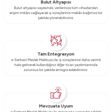
Bulut Altyapısı
Bulut altyapısı sayesinde, verilerinize tüm cihazlardan
erişim imkânı sağlayarak iş süreçlerinizi mekân bağımsız bir
şekilde yönetebilirsiniz.
Tam Entegrasyon
e-Serbest Meslek Makbuzu ile, iş süreçlerinizi daha verimli
hale getirerek kullandığınız diğer ticari yazılımlarınızla
sorunsuz bir şekilde entegre edebilirsiniz.
Mevzuata Uyum
e-Serbest Meslek Makbuzu ile, mevzuata uygun bir şekilde