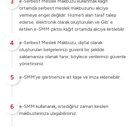
3
e-Serbest Meslek Makbuzu kullanmak kağıt
ortamda serbest meslek makbuzunu alıcıya
vermeye engel değildir. Hizmeti alan taraf talep
ederse, elektronik olarak oluşturulan ve Gib’ e
iletilen e-SMM çıktısı kağıt ortamda alıcıya iletilebilir.
4
e-Serbest Meslek Makbuzu, dijital olarak
oluşturulan belgelerinizi güvenli bir şekilde
saklamanıza olanak tanır, böylece verilerinizi güvenle
yönetirsiniz.
5
e-SMM’ye işletmenize ait kaşe ve imza eklenebilir.
6
e-SMM kullanarak, istediğiniz zaman kesilen
makbuzlarınıza ulaşabilirsiniz.