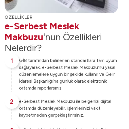
ÖZELLİKLER
e-Serbest Meslek
Makbuzu
'nun Özellikleri
Nelerdir?
1
GİB tarafından belirlenen standartlara tam uyum
sağlayarak, e-Serbest Meslek Makbuzu'nu yasal
düzenlemelere uygun bir şekilde kullanır ve Gelir
İdaresi Başkanlığı’na günlük olarak elektronik
ortamda raporlarsınız.
2
e-Serbest Meslek Makbuzu ile belgenizi dijital
ortamda düzenleyebilir, işlemlerinizi vakit
kaybetmeden gerçekleştirirsiniz.