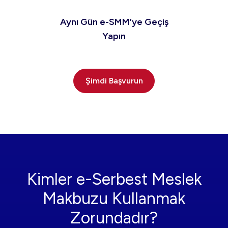
Aynı Gün e-SMM’ye Geçiş
Yapın
Şimdi Başvurun
Kimler e-Serbest Meslek
Makbuzu Kullanmak
Zorundadır?