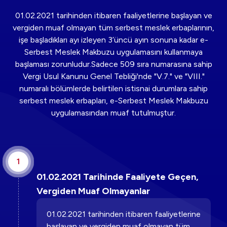
01.02.2021 tarihinden itibaren faaliyetlerine başlayan ve
vergiden muaf olmayan tüm serbest meslek erbaplarının,
işe başladıkları ayı izleyen 3’üncü ayın sonuna kadar e-
Serbest Meslek Makbuzu uygulamasını kullanmaya
başlaması zorunludur.Sadece 509 sıra numarasına sahip
Vergi Usul Kanunu Genel Tebliği'nde "V.7." ve "VIII."
numaralı bölümlerde belirtilen istisnai durumlara sahip
serbest meslek erbapları, e-Serbest Meslek Makbuzu
uygulamasından muaf tutulmuştur.
1
01.02.2021 Tarihinde Faaliyete Geçen,
Vergiden Muaf Olmayanlar
01.02.2021 tarihinden itibaren faaliyetlerine
başlayan ve vergiden muaf olmayan tüm