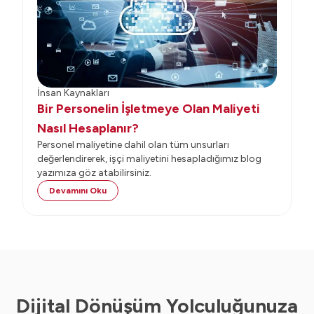
İnsan Kaynakları
Bir Personelin İşletmeye Olan Maliyeti
Nasıl Hesaplanır?
Personel maliyetine dahil olan tüm unsurları
değerlendirerek, işçi maliyetini hesapladığımız blog
yazımıza göz atabilirsiniz.
Devamını Oku
Dijital Dönüşüm Yolculuğunuza