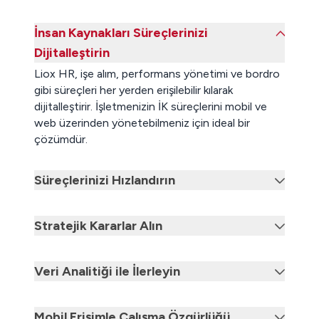
İnsan Kaynakları Süreçlerinizi
Dijitalleştirin
Liox HR, işe alım, performans yönetimi ve bordro
gibi süreçleri her yerden erişilebilir kılarak
dijitalleştirir. İşletmenizin İK süreçlerini mobil ve
web üzerinden yönetebilmeniz için ideal bir
çözümdür.
Süreçlerinizi Hızlandırın
Stratejik Kararlar Alın
Veri Analitiği ile İlerleyin
Mobil Erişimle Çalışma Özgürlüğü