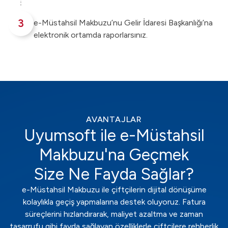
3
e-Müstahsil Makbuzu’nu Gelir İdaresi Başkanlığı’na
elektronik ortamda raporlarsınız.
AVANTAJLAR
Uyumsoft ile e-Müstahsil
Makbuzu'na Geçmek
Size Ne Fayda Sağlar?
e-Müstahsil Makbuzu ile çiftçilerin dijital dönüşüme
kolaylıkla geçiş yapmalarına destek oluyoruz. Fatura
süreçlerini hızlandırarak, maliyet azaltma ve zaman
tasarrufu gibi fayda sağlayan özelliklerle çiftçilere rehberlik