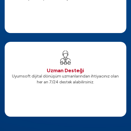
Uzman Desteği
Uyumsoft dijital dönüşüm uzmanlarından ihtiyacınız olan
her an 7/24 destek alabilirsiniz.