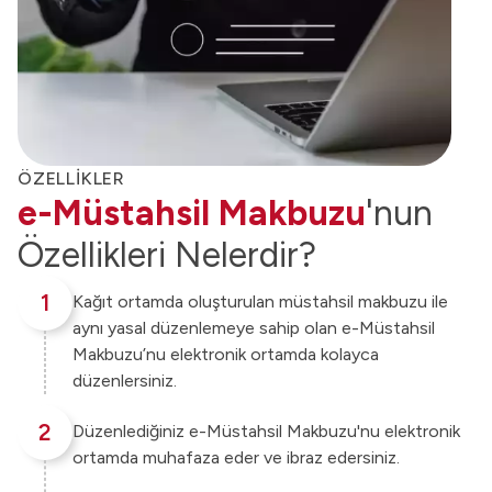
ÖZELLİKLER
e-Müstahsil Makbuzu
'nun
Özellikleri Nelerdir?
1
Kağıt ortamda oluşturulan müstahsil makbuzu ile
aynı yasal düzenlemeye sahip olan e-Müstahsil
Makbuzu’nu elektronik ortamda kolayca
düzenlersiniz.
2
Düzenlediğiniz e-Müstahsil Makbuzu'nu elektronik
ortamda muhafaza eder ve ibraz edersiniz.