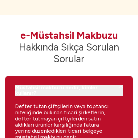
e-Müstahsil Makbuzu
Hakkında Sıkça Sorulan
Sorular
Müstahsil makbuzu nedir, kimler
kullanır?
Defter tutan çiftçilerin veya toptancı
niteliğinde bulunan ticari şirketlerin,
defter tutmayan çiftçilerden satın
aldıkları ürünler karşılığında fatura
yerine düzenledikleri ticari belgeye
müstahsil makbuzu denir.