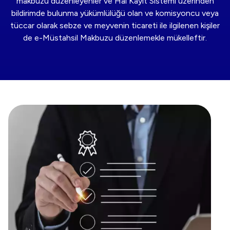
makbuzu düzenleyenler ve Hal Kayıt Sistemi üzerinden
bildirimde bulunma yükümlülüğü olan ve komisyoncu veya
tüccar olarak sebze ve meyvenin ticareti ile ilgilenen kişiler
de e-Müstahsil Makbuzu düzenlemekle mükelleftir.