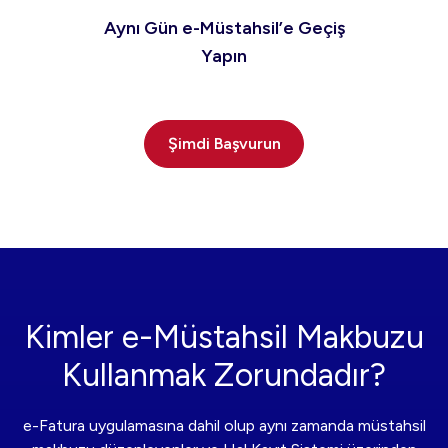
Aynı Gün e-Müstahsil’e Geçiş
Yapın
Şimdi Başvurun
Kimler e-Müstahsil Makbuzu
Kullanmak Zorundadır?
e-Fatura uygulamasına dahil olup aynı zamanda müstahsil