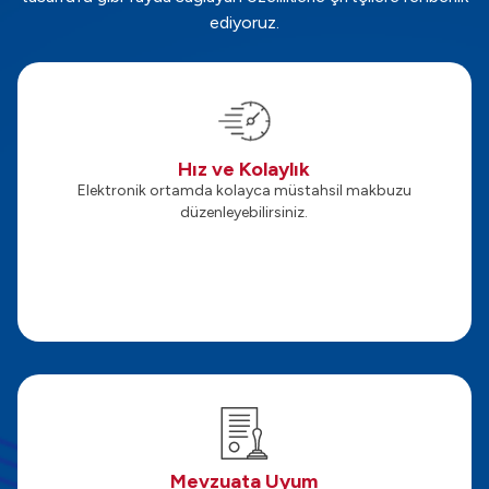
ediyoruz.
Hız ve Kolaylık
Elektronik ortamda kolayca müstahsil makbuzu
düzenleyebilirsiniz.
Mevzuata Uyum