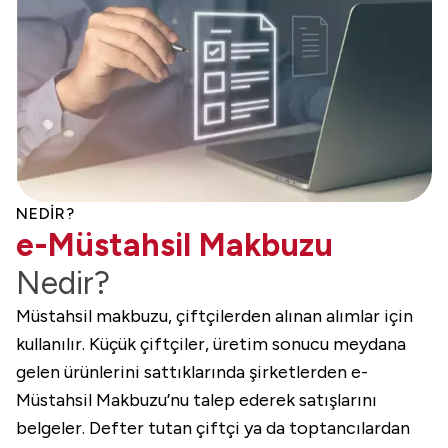
NEDİR?
e-Müstahsil Makbuzu
Nedir?
Müstahsil makbuzu, çiftçilerden alınan alımlar için
kullanılır. Küçük çiftçiler, üretim sonucu meydana
gelen ürünlerini sattıklarında şirketlerden e-
Müstahsil Makbuzu’nu talep ederek satışlarını
belgeler. Defter tutan çiftçi ya da toptancılardan