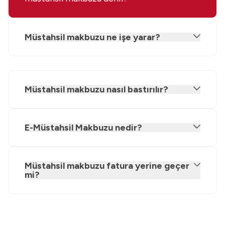
Müstahsil makbuzu ne işe yarar?
Müstahsil makbuzu nasıl bastırılır?
E-Müstahsil Makbuzu nedir?
Müstahsil makbuzu fatura yerine geçer
mi?