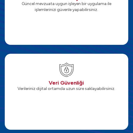
Güncel mevzuata uygun işleyen bir uygulama ile
işlemlerinizi güvenle yapabilirsiniz.
Veri Güvenliği
Verileriniz dijital ortamda uzun süre saklayabilirsiniz.