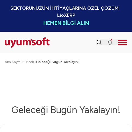
SEKTÖRÜNÜZÜN İHTİYAÇLARINA ÖZEL ÇÖZÜM:  
LioXERP
HEMEN BİLGİ ALIN
Ana Sayfa
E-Book
Geleceği Bugün Yakalayın!
Geleceği Bugün Yakalayın!