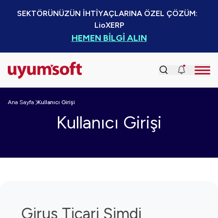
SEKTÖRÜNÜZÜN İHTİYAÇLARINA ÖZEL ÇÖZÜM:  
LioXERP
HEMEN BİLGİ ALIN
Ana Sayfa
Kullanıcı Girişi
Kullanıcı Girişi
Girus Ticari Şimdi