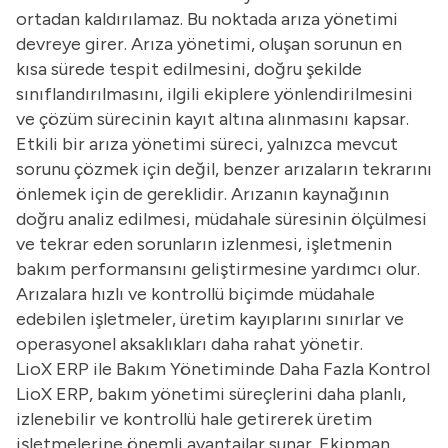
ortadan kaldırılamaz. Bu noktada arıza yönetimi
devreye girer. Arıza yönetimi, oluşan sorunun en
kısa sürede tespit edilmesini, doğru şekilde
sınıflandırılmasını, ilgili ekiplere yönlendirilmesini
ve çözüm sürecinin kayıt altına alınmasını kapsar.
Etkili bir arıza yönetimi süreci, yalnızca mevcut
sorunu çözmek için değil, benzer arızaların tekrarını
önlemek için de gereklidir. Arızanın kaynağının
doğru analiz edilmesi, müdahale süresinin ölçülmesi
ve tekrar eden sorunların izlenmesi, işletmenin
bakım performansını geliştirmesine yardımcı olur.
Arızalara hızlı ve kontrollü biçimde müdahale
edebilen işletmeler, üretim kayıplarını sınırlar ve
operasyonel aksaklıkları daha rahat yönetir.
LioX ERP ile Bakım Yönetiminde Daha Fazla Kontrol
LioX ERP, bakım yönetimi süreçlerini daha planlı,
izlenebilir ve kontrollü hale getirerek üretim
işletmelerine önemli avantajlar sunar. Ekipman