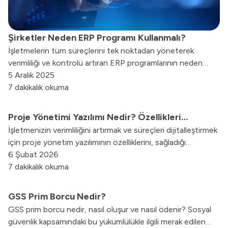
Şirketler Neden ERP Programı Kullanmalı?
İşletmelerin tüm süreçlerini tek noktadan yöneterek
verimliliği ve kontrolü artıran ERP programlarının neden
vazgeçilmez olduğunu bu içerikte keşfedin.
5 Aralık 2025
7 dakikalık okuma
Proje Yönetimi Yazılımı Nedir? Özellikleri
İşletmenizin verimliliğini artırmak ve süreçleri dijitalleştirmek
Nelerdir?
için proje yönetim yazılımının özelliklerini, sağladığı
avantajları keşfedin.
6 Şubat 2026
7 dakikalık okuma
GSS Prim Borcu Nedir?
GSS prim borcu nedir, nasıl oluşur ve nasıl ödenir? Sosyal
güvenlik kapsamındaki bu yükümlülükle ilgili merak edilen