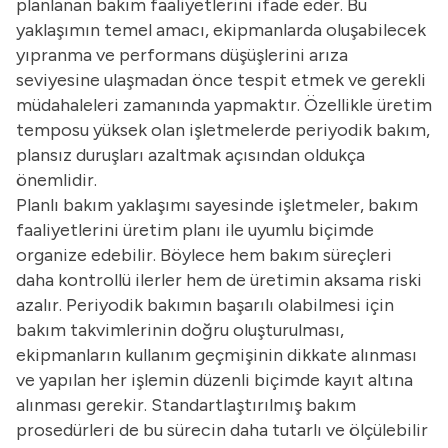
planlanan bakım faaliyetlerini ifade eder. Bu
yaklaşımın temel amacı, ekipmanlarda oluşabilecek
yıpranma ve performans düşüşlerini arıza
seviyesine ulaşmadan önce tespit etmek ve gerekli
müdahaleleri zamanında yapmaktır. Özellikle üretim
temposu yüksek olan işletmelerde periyodik bakım,
plansız duruşları azaltmak açısından oldukça
önemlidir.
Planlı bakım yaklaşımı sayesinde işletmeler, bakım
faaliyetlerini üretim planı ile uyumlu biçimde
organize edebilir. Böylece hem bakım süreçleri
daha kontrollü ilerler hem de üretimin aksama riski
azalır. Periyodik bakımın başarılı olabilmesi için
bakım takvimlerinin doğru oluşturulması,
ekipmanların kullanım geçmişinin dikkate alınması
ve yapılan her işlemin düzenli biçimde kayıt altına
alınması gerekir. Standartlaştırılmış bakım
prosedürleri de bu sürecin daha tutarlı ve ölçülebilir