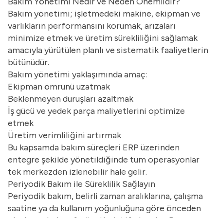
Bakım Yönetimi Nedir ve Neden Önemlidir?
Bakım yönetimi; işletmedeki makine, ekipman ve
varlıkların performansını korumak, arızaları
minimize etmek ve üretim sürekliliğini sağlamak
amacıyla yürütülen planlı ve sistematik faaliyetlerin
bütünüdür.
Bakım yönetimi yaklaşımında amaç:
Ekipman ömrünü uzatmak
Beklenmeyen duruşları azaltmak
İş gücü ve yedek parça maliyetlerini optimize
etmek
Üretim verimliliğini artırmak
Bu kapsamda bakım süreçleri ERP üzerinden
entegre şekilde yönetildiğinde tüm operasyonlar
tek merkezden izlenebilir hale gelir.
Periyodik Bakım ile Süreklilik Sağlayın
Periyodik bakım, belirli zaman aralıklarına, çalışma
saatine ya da kullanım yoğunluğuna göre önceden