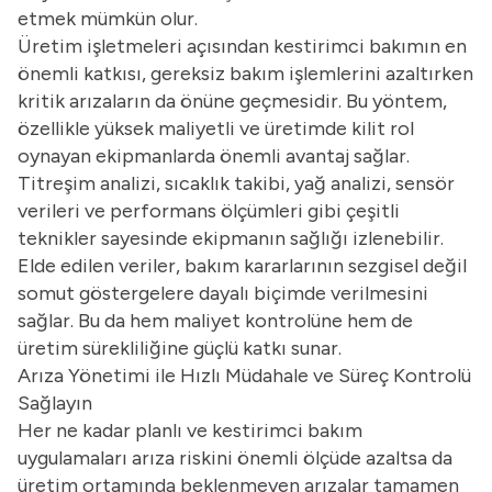
etmek mümkün olur.
Üretim işletmeleri açısından kestirimci bakımın en
önemli katkısı, gereksiz bakım işlemlerini azaltırken
kritik arızaların da önüne geçmesidir. Bu yöntem,
özellikle yüksek maliyetli ve üretimde kilit rol
oynayan ekipmanlarda önemli avantaj sağlar.
Titreşim analizi, sıcaklık takibi, yağ analizi, sensör
verileri ve performans ölçümleri gibi çeşitli
teknikler sayesinde ekipmanın sağlığı izlenebilir.
Elde edilen veriler, bakım kararlarının sezgisel değil
somut göstergelere dayalı biçimde verilmesini
sağlar. Bu da hem maliyet kontrolüne hem de
üretim sürekliliğine güçlü katkı sunar.
Arıza Yönetimi ile Hızlı Müdahale ve Süreç Kontrolü
Sağlayın
Her ne kadar planlı ve kestirimci bakım
uygulamaları arıza riskini önemli ölçüde azaltsa da
üretim ortamında beklenmeyen arızalar tamamen