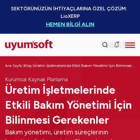
SEKTÖRÜNÜZÜN İHTİYAÇLARINA ÖZEL ÇÖZÜM:  
LioXERP
HEMEN BİLGİ ALIN
Ana Sayfa
Blog
Üretim İşletmelerinde Etkili Bakım Yönetimi İçin Bilinmesi Gerekenler
Kurumsal Kaynak Planlama
Üretim İşletmelerinde
Etkili Bakım Yönetimi İçin
Bilinmesi Gerekenler
Bakım yönetimi, üretim süreçlerinin