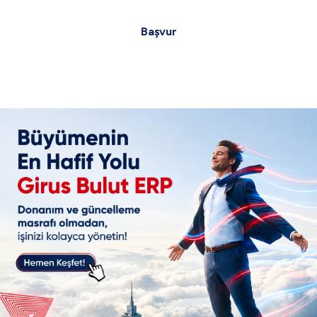
Bu web sitesi reCAPTCHA v3 kullanmaktadır ve reCAPTCHA v3 kullanımınız
Google
Gizlilik Politikası
ve
Kullanım Şartları
na tabidir.
Başvur