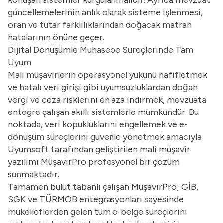
güncellemelerinin anlık olarak sisteme işlenmesi,
oran ve tutar farklılıklarından doğacak matrah
hatalarının önüne geçer.
Dijital Dönüşümle Muhasebe Süreçlerinde Tam
Uyum
Mali müşavirlerin operasyonel yükünü hafifletmek
ve hatalı veri girişi gibi uyumsuzluklardan doğan
vergi ve ceza risklerini en aza indirmek, mevzuata
entegre çalışan akıllı sistemlerle mümkündür. Bu
noktada, veri kopukluklarını engellemek ve e-
dönüşüm süreçlerini güvenle yönetmek amacıyla
Uyumsoft tarafından geliştirilen
mali müşavir
yazılımı
MüşavirPro profesyonel bir çözüm
sunmaktadır.
Tamamen bulut tabanlı çalışan MüşavirPro; GİB,
SGK ve TÜRMOB entegrasyonları sayesinde
mükelleflerden gelen tüm e-belge süreçlerini