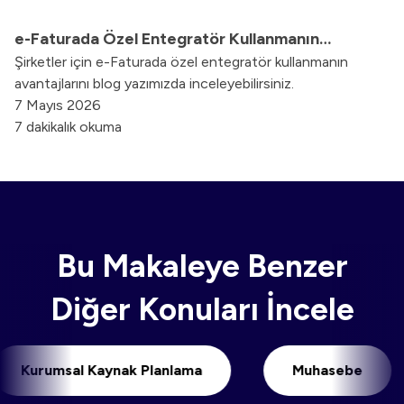
e-Faturada Özel Entegratör Kullanmanın
Şirketler için e-Faturada özel entegratör kullanmanın
Avantajları Nelerdir?
avantajlarını blog yazımızda inceleyebilirsiniz.
7 Mayıs 2026
7 dakikalık okuma
Bu Makaleye Benzer
Diğer Konuları İncele
Kurumsal Kaynak Planlama
Muhasebe