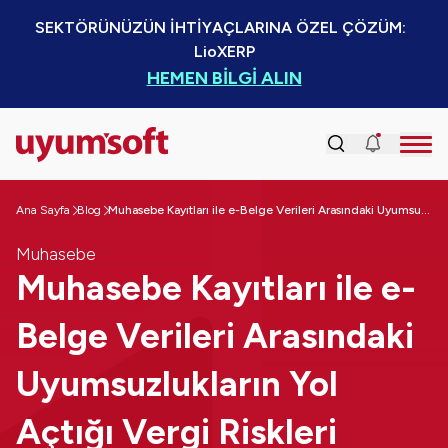
SEKTÖRÜNÜZÜN İHTİYAÇLARINA ÖZEL ÇÖZÜM:  
LioXERP
HEMEN BİLGİ ALIN
Ana Sayfa
Blog
Muhasebe Kayıtları ile e-Belge Verileri Arasındaki Uyumsuzlukların Yol Açtığı Vergi Riskleri Nelerdir?
Muhasebe
Muhasebe Kayıtları ile e-
Belge Verileri Arasındaki
Uyumsuzlukların Yol
Açtığı Vergi Riskleri