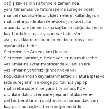
değişikliklerinin sistemlere zamanında
yansıtılmaması ve fatura işleme süreçlerindeki
manuel müdahalelerdir. İşletmelerin kullandığı
ön
muhasebe yazılımları
ile e-dönüşüm portalları
arasında tam bir veri akışı sağlanamadığında, resmi
kayıtlarda kırılmalar yaşanmaktadır. Veri
uyuşmazlıklarının nedenlerine dair detaylar ise
aşağıdaki gibidir:
Sistemsel ve Ara Yazılım Hataları
Sistemsel hatalar, e-belge verilerinin muhasebe
yazılımlarına aktarımı sırasında kullanılan ara
yazılımların yetersizliğinden veya veri
kopukluklarından kaynaklanmaktadır. Fatura iptal ve
iade süreçlerinin e-belge portalında yapılıp
muhasebe sistemine yansıtılmaması, KDV
oranlarındaki sistemsel eşleşme hataları ve e-
defter beratlarının oluşturulması sırasındaki veri
kayıpları bu başlık altında değerlendirilir.