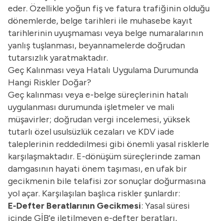
eder. Özellikle yoğun fiş ve fatura trafiğinin olduğu
dönemlerde, belge tarihleri ile muhasebe kayıt
tarihlerinin uyuşmaması veya belge numaralarının
yanlış tuşlanması, beyannamelerde doğrudan
tutarsızlık yaratmaktadır.
Geç Kalınması veya Hatalı Uygulama Durumunda
Hangi Riskler Doğar?
Geç kalınması veya e-belge süreçlerinin hatalı
uygulanması durumunda işletmeler ve mali
müşavirler; doğrudan vergi incelemesi, yüksek
tutarlı özel usulsüzlük cezaları ve KDV iade
taleplerinin reddedilmesi gibi önemli yasal risklerle
karşılaşmaktadır. E-dönüşüm süreçlerinde zaman
damgasının hayati önem taşıması, en ufak bir
gecikmenin bile telafisi zor sonuçlar doğurmasına
yol açar. Karşılaşılan başlıca riskler şunlardır:
E-Defter Beratlarının Gecikmesi
: Yasal süresi
içinde GİB'e iletilmeyen e-defter beratları,