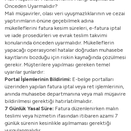
Önceden Uyarmalıdır?
Mali müşavirler, olası veri uyuşmazlıklarının ve cezai
yaptırımların önüne geçebilmek adına
mükelleflerini fatura kesim süreleri,
e-fatura iptal
ve iade prosedürleri ve evrak teslim takvimi
konularında önceden uyarmalıdır. Mükelleflerin
yapacağı operasyonel hatalar doğrudan muhasebe
kayıtlarını bozduğu için riskin kaynağında çözülmesi
gerekir. Müşterilere yapılması gereken temel
uyarılar şunlardır:
Portal İşlemlerinin Bildirimi:
E-belge portalları
üzerinden yapılan fatura iptal veya ret işlemlerinin,
anında muhasebe departmanına veya mali müşavire
bildirilmesi gerektiği hatırlatılmalıdır.
7 Günlük Yasal Süre:
Fatura düzenlenirken malın
teslimi veya hizmetin ifasından itibaren azami 7
günlük sürenin kesinlikle aşılmaması gerektiği
vurgulanmalıdır.