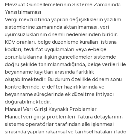
Mevzuat Güncellemelerinin Sisteme Zamanında
Yansıtılmaması
Vergi mevzuatında yapılan değişikliklerin yazılım
sistemlerine zamanında aktarılmaması, veri
uyumsuzluklarının önemli nedenlerinden biridir.
KDV oranları
, belge düzenleme kuralları, istisna
kodları, tevkifat uygulamaları veya
e-belge
zorunluluklarına ilişkin güncellemeler
sistemde
doğru şekilde tanımlanmadığında, belge verileri ile
beyanname kayıtları arasında farklılık
oluşabilmektedir. Bu durum özellikle dönem sonu
kontrollerinde, e-defter hazırlıklarında ve
beyanname süreçlerinde ek düzeltme ihtiyacı
doğurabilmektedir.
Manuel Veri Girişi Kaynaklı Problemler
Manuel veri girişi problemleri, fatura detaylarının
sisteme operatörler tarafından elle işlenmesi
sırasında yapılan rakamsal ve tarihsel hataları ifade