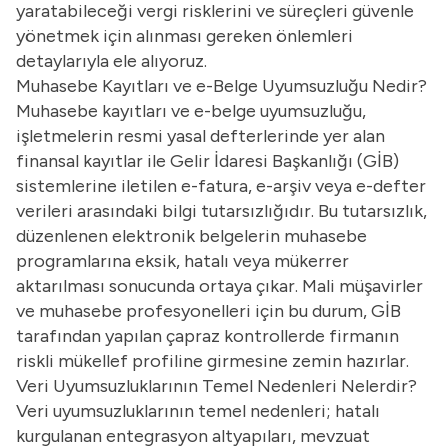
yaratabileceği vergi risklerini ve süreçleri güvenle
yönetmek için alınması gereken önlemleri
detaylarıyla ele alıyoruz.
Muhasebe Kayıtları ve e-Belge Uyumsuzluğu Nedir?
Muhasebe kayıtları ve e-belge uyumsuzluğu,
işletmelerin resmi yasal defterlerinde yer alan
finansal kayıtlar ile Gelir İdaresi Başkanlığı (GİB)
sistemlerine iletilen e-fatura, e-arşiv veya e-defter
verileri arasındaki bilgi tutarsızlığıdır. Bu tutarsızlık,
düzenlenen elektronik belgelerin muhasebe
programlarına eksik, hatalı veya mükerrer
aktarılması sonucunda ortaya çıkar. Mali müşavirler
ve muhasebe profesyonelleri için bu durum, GİB
tarafından yapılan çapraz kontrollerde firmanın
riskli mükellef profiline girmesine zemin hazırlar.
Veri Uyumsuzluklarının Temel Nedenleri Nelerdir?
Veri uyumsuzluklarının temel nedenleri; hatalı
kurgulanan entegrasyon altyapıları, mevzuat