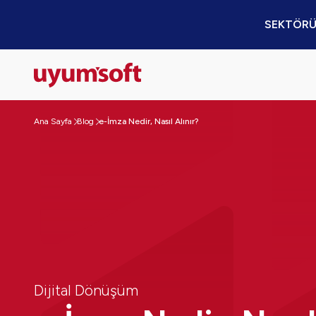
SEKTÖRÜ
Ana Sayfa
Blog
e-İmza Nedir, Nasıl Alınır?
Dijital Dönüşüm