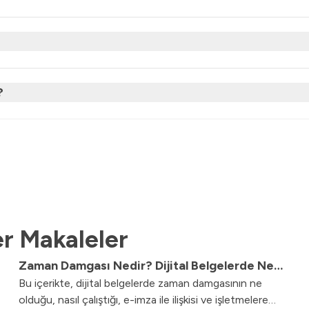
?
r Makaleler
Zaman Damgası Nedir? Dijital Belgelerde Ne
Bu içerikte, dijital belgelerde zaman damgasının ne
İşe Yarar?
olduğu, nasıl çalıştığı, e-imza ile ilişkisi ve işletmelere