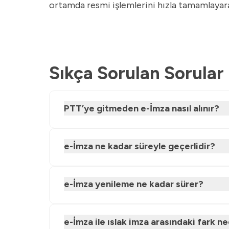
ortamda resmi işlemlerini hızla tamamlayarak
Sıkça Sorulan Sorular
PTT’ye gitmeden e-İmza nasıl alınır?
e-İmza ne kadar süreyle geçerlidir?
e-İmza yenileme ne kadar sürer?
e-İmza ile ıslak imza arasındaki fark ne