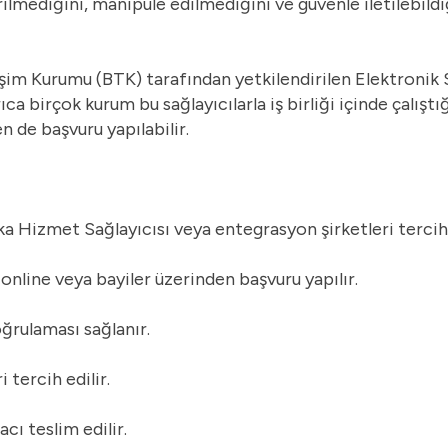
ilmediğini, manipüle edilmediğini ve güvenle iletilebildiğ
etişim Kurumu (BTK) tarafından yetkilendirilen Elektronik
ıca birçok kurum bu sağlayıcılarla iş birliği içinde çalışt
n de başvuru yapılabilir.
ka Hizmet Sağlayıcısı veya entegrasyon şirketleri tercih 
online veya bayiler üzerinden başvuru yapılır.
oğrulaması sağlanır.
i tercih edilir.
cı teslim edilir.