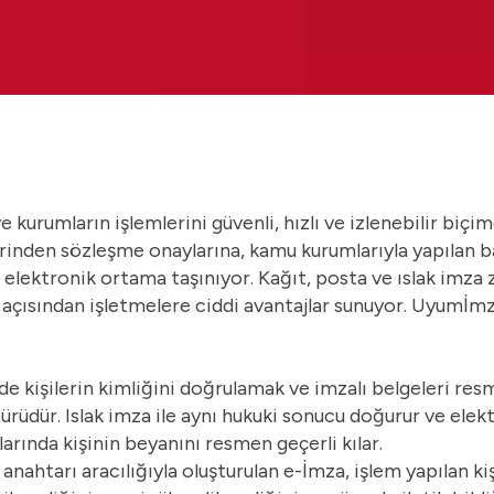
ve kurumların işlemlerini güvenli, hızlı ve izlenebilir biç
erinden sözleşme onaylarına, kamu kurumlarıyla yapılan 
k elektronik ortama taşınıyor. Kağıt, posta ve ıslak imza 
açısından işletmelere ciddi avantajlar sunuyor.
Uyumİm
e kişilerin kimliğini doğrulamak ve imzalı belgeleri resm
 türüdür. Islak imza ile aynı hukuki sonucu doğurur ve elek
rında kişinin beyanını resmen geçerli kılar.
 anahtarı aracılığıyla oluşturulan e-İmza, işlem yapılan k