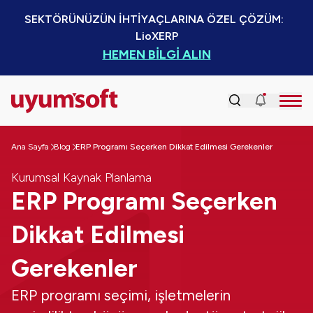
SEKTÖRÜNÜZÜN İHTİYAÇLARINA ÖZEL ÇÖZÜM:  
LioXERP
HEMEN BİLGİ ALIN
Ana Sayfa
Blog
ERP Programı Seçerken Dikkat Edilmesi Gerekenler
Kurumsal Kaynak Planlama
ERP Programı Seçerken
Dikkat Edilmesi
Gerekenler
ERP programı seçimi, işletmelerin