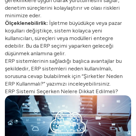
gerekliliklere uygun olarak yürütülmesini sağlar,
denetim süreçlerini kolaylaştırır ve olası riskleri
minimize eder.
Ölçeklenebilirlik:
İşletme büyüdükçe veya pazar
koşulları değiştikçe, sistem kolayca yeni
kullanıcıları, süreçleri veya modülleri entegre
edebilir. Bu da ERP seçimi yaparken geleceği
düşünmek anlamına gelir.
ERP sistemlerinin sağladığı başlıca avantajlar bu
şekildedir, ERP sistemleri neden kullanılmalı,
sorusuna cevap bulabilmek için “
Şirketler Neden
ERP Kullanmalı?
” yazımızı inceleyebilirsiniz.
ERP Sistemi Seçerken Nelere Dikkat Edilmeli?