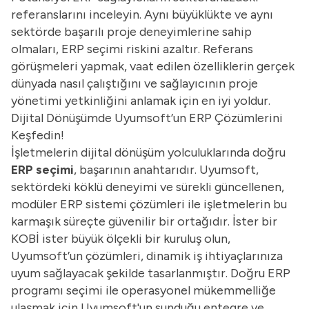
referanslarını inceleyin. Aynı büyüklükte ve aynı
sektörde başarılı proje deneyimlerine sahip
olmaları, ERP seçimi riskini azaltır. Referans
görüşmeleri yapmak, vaat edilen özelliklerin gerçek
dünyada nasıl çalıştığını ve sağlayıcının proje
yönetimi yetkinliğini anlamak için en iyi yoldur.
Dijital Dönüşümde Uyumsoft’un ERP Çözümlerini
Keşfedin!
İşletmelerin dijital dönüşüm yolculuklarında doğru
ERP seçimi
, başarının anahtarıdır. Uyumsoft,
sektördeki köklü deneyimi ve sürekli güncellenen,
modüler ERP sistemi çözümleri ile işletmelerin bu
karmaşık süreçte güvenilir bir ortağıdır. İster bir
KOBİ ister büyük ölçekli bir kuruluş olun,
Uyumsoft’un çözümleri, dinamik iş ihtiyaçlarınıza
uyum sağlayacak şekilde tasarlanmıştır. Doğru ERP
programı seçimi ile operasyonel mükemmelliğe
ulaşmak için Uyumsoft'un sunduğu entegre ve