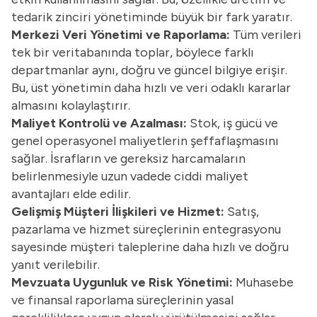
tedarik zinciri yönetiminde büyük bir fark yaratır.
Merkezi Veri Yönetimi ve Raporlama:
Tüm verileri
tek bir veritabanında toplar, böylece farklı
departmanlar aynı, doğru ve güncel bilgiye erişir.
Bu, üst yönetimin daha hızlı ve veri odaklı kararlar
almasını kolaylaştırır.
Maliyet Kontrolü ve Azalması:
Stok, iş gücü ve
genel operasyonel maliyetlerin şeffaflaşmasını
sağlar. İsrafların ve gereksiz harcamaların
belirlenmesiyle uzun vadede ciddi maliyet
avantajları elde edilir.
Gelişmiş Müşteri İlişkileri ve Hizmet:
Satış,
pazarlama ve hizmet süreçlerinin entegrasyonu
sayesinde müşteri taleplerine daha hızlı ve doğru
yanıt verilebilir.
Mevzuata Uygunluk ve Risk Yönetimi:
Muhasebe
ve finansal raporlama süreçlerinin yasal