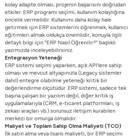
kolay adapte olması, projenin başarısını doğrudan
etkiler. ERP programı seçimi, kullanım kolaylığına
öncelik vermelidir. Kullanımı daha kolay hale
getirmek için ERP sistemlerini öğrenmek, kullanıcı
eğitimleri almak oldukça önemlidir, konuyla ilgili
detaylı bilgi için “
ERP Nasıl Öğrenilir?
” başlıklı
yazımızda inceleyebilirsiniz.
Entegrasyon Yeteneği
ERP sistemi seçimi yaparken, açık API'lere sahip
olması ve mevcut altyapınızla (Legacy sistemler
dahil) entegre olabilme yeteneği kritik bir
değerlendirme ölçütüdür. ERP sistemi, sadece tek
başına çalışan bir yazılım değil, diğer kritik iş
uygulamalarıyla (CRM, e-ticaret platformları, iş
zekası araçları vb.) sorunsuz iletişim kurabilen
merkezi bir omurga olmalıdır.
Maliyet ve Toplam Sahip Olma Maliyeti (TCO)
İlk satın alma veya lisans maliyeti, bir ERP seçimi