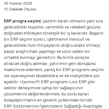
16 Haziran 2026
10 Dakikalık Okuma
ERP progra seçimi
, yazılım kararı olmanın yanı sıra
gelecekteki büyüme, verimlilik ve rekabet gücünü
doğrudan etkileyen stratejik bir iş kararıdır. Başarılı
bir ERP seçimi süreci, işletmenin mevcut ve
gelecekteki tüm ihtiyaçlarını doğru analiz etmeyi,
pazar araştırması yapmayı ve uzun vadeli bir
ortaklık kurmayı gerektirir. Bu kritik süreçte
atılacak doğru adımlar, yatırımın geri dönüşünü
maksimize ederken, yanlış bir ERP programı seçimi
ise operasyonel aksaklıklara ve ek maliyetlere yol
açabilir. Uyumsoft
ERP programı
Liox ERP gibi
sektör deneyimine sahip bir sağlayıcının
çözümlerini değerlendirmek, bu zorlu kararı
kolaylaştırmanın en güvenli yollarından biridir.
ERP Sistemlerinin İşletmelere Sağladığı Avantajlar