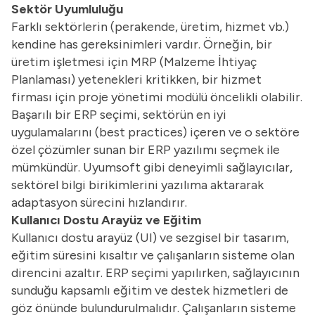
Sektör Uyumluluğu
Farklı sektörlerin (perakende, üretim, hizmet vb.)
kendine has gereksinimleri vardır. Örneğin, bir
üretim işletmesi için MRP (Malzeme İhtiyaç
Planlaması) yetenekleri kritikken, bir hizmet
firması için proje yönetimi modülü öncelikli olabilir.
Başarılı bir ERP seçimi, sektörün en iyi
uygulamalarını (best practices) içeren ve o sektöre
özel çözümler sunan bir ERP yazılımı seçmek ile
mümkündür. Uyumsoft gibi deneyimli sağlayıcılar,
sektörel bilgi birikimlerini yazılıma aktararak
adaptasyon sürecini hızlandırır.
Kullanıcı Dostu Arayüz ve Eğitim
Kullanıcı dostu arayüz (UI) ve sezgisel bir tasarım,
eğitim süresini kısaltır ve çalışanların sisteme olan
direncini azaltır. ERP seçimi yapılırken, sağlayıcının
sunduğu kapsamlı eğitim ve destek hizmetleri de
göz önünde bulundurulmalıdır. Çalışanların sisteme