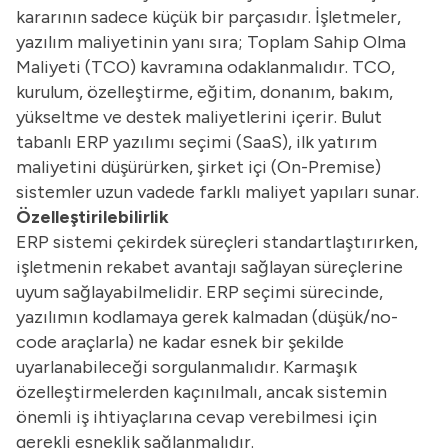
kararının sadece küçük bir parçasıdır. İşletmeler,
yazılım maliyetinin yanı sıra; Toplam Sahip Olma
Maliyeti (TCO) kavramına odaklanmalıdır. TCO,
kurulum, özelleştirme, eğitim, donanım, bakım,
yükseltme ve destek maliyetlerini içerir. Bulut
tabanlı ERP yazılımı seçimi (SaaS), ilk yatırım
maliyetini düşürürken, şirket içi (On-Premise)
sistemler uzun vadede farklı maliyet yapıları sunar.
Özelleştirilebilirlik
ERP sistemi çekirdek süreçleri standartlaştırırken,
işletmenin rekabet avantajı sağlayan süreçlerine
uyum sağlayabilmelidir. ERP seçimi sürecinde,
yazılımın kodlamaya gerek kalmadan (düşük/no-
code araçlarla) ne kadar esnek bir şekilde
uyarlanabileceği sorgulanmalıdır. Karmaşık
özelleştirmelerden kaçınılmalı, ancak sistemin
önemli iş ihtiyaçlarına cevap verebilmesi için
gerekli esneklik sağlanmalıdır.