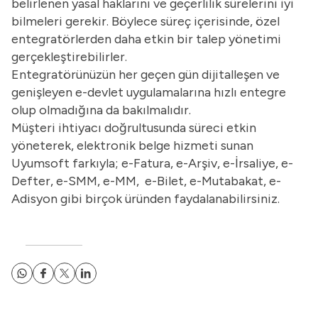
belirlenen yasal haklarını ve geçerlilik sürelerini iyi
bilmeleri gerekir. Böylece süreç içerisinde, özel
entegratörlerden daha etkin bir talep yönetimi
gerçekleştirebilirler.
Entegratörünüzün her geçen gün dijitalleşen ve
genişleyen e-devlet uygulamalarına hızlı entegre
olup olmadığına da bakılmalıdır.
Müşteri ihtiyacı doğrultusunda süreci etkin
yöneterek, elektronik belge hizmeti sunan
Uyumsoft farkıyla; e-Fatura, e-Arşiv, e-İrsaliye, e-
Defter, e-SMM, e-MM, e-Bilet, e-Mutabakat, e-
Adisyon gibi birçok üründen faydalanabilirsiniz.