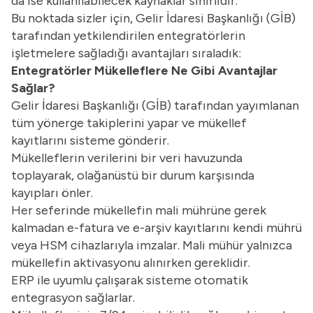
da ise kullanılabilecek kaynaklar sınırlıdır.
Bu noktada sizler için, Gelir İdaresi Başkanlığı (GİB)
tarafından yetkilendirilen entegratörlerin
işletmelere sağladığı avantajları sıraladık:
Entegratörler Mükelleflere Ne Gibi Avantajlar
Sağlar?
Gelir İdaresi Başkanlığı (GİB) tarafından yayımlanan
tüm yönerge takiplerini yapar ve mükellef
kayıtlarını sisteme gönderir.
Mükelleflerin verilerini bir veri havuzunda
toplayarak, olağanüstü bir durum karşısında
kayıpları önler.
Her seferinde mükellefin mali mührüne gerek
kalmadan e-fatura ve e-arşiv kayıtlarını kendi mührü
veya HSM cihazlarıyla imzalar. Mali mühür yalnızca
mükellefin aktivasyonu alınırken gereklidir.
ERP ile uyumlu çalışarak sisteme otomatik
entegrasyon sağlarlar.