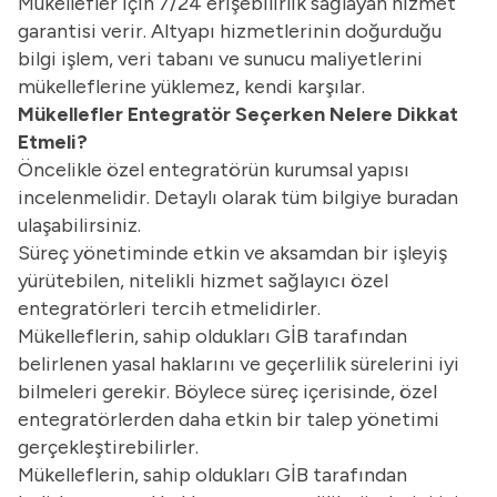
Mükellefler için 7/24 erişebilirlik sağlayan hizmet
garantisi verir. Altyapı hizmetlerinin doğurduğu
bilgi işlem, veri tabanı ve sunucu maliyetlerini
mükelleflerine yüklemez, kendi karşılar.
Mükellefler Entegratör Seçerken Nelere Dikkat
Etmeli?
Öncelikle özel entegratörün kurumsal yapısı
incelenmelidir. Detaylı olarak tüm bilgiye
buradan
ulaşabilirsiniz.
Süreç yönetiminde etkin ve aksamdan bir işleyiş
yürütebilen, nitelikli hizmet sağlayıcı özel
entegratörleri tercih etmelidirler.
Mükelleflerin, sahip oldukları GİB tarafından
belirlenen yasal haklarını ve geçerlilik sürelerini iyi
bilmeleri gerekir. Böylece süreç içerisinde, özel
entegratörlerden daha etkin bir talep yönetimi
gerçekleştirebilirler.
Mükelleflerin, sahip oldukları GİB tarafından