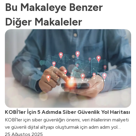
Bu Makaleye Benzer
Diğer Makaleler
KOBİ’ler İçin 5 Adımda Siber Güvenlik Yol Haritası
KOBİ’ler için siber güvenliğin önemi, veri ihlallerinin maliyeti
ve güvenli dijital altyapı oluşturmak için adım adım yol
haritasını bu içerikte bulabilirsiniz.
25 Ağustos 2025