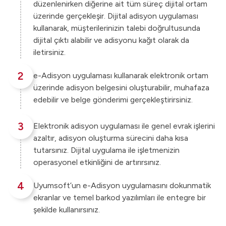
düzenlenirken diğerine ait tüm süreç dijital ortam
üzerinde gerçekleşir. Dijital adisyon uygulaması
kullanarak, müşterilerinizin talebi doğrultusunda
dijital çıktı alabilir ve adisyonu kağıt olarak da
iletirsiniz.
2
e-Adisyon uygulaması kullanarak elektronik ortam
üzerinde adisyon belgesini oluşturabilir, muhafaza
edebilir ve belge gönderimi gerçekleştirirsiniz.
3
Elektronik adisyon uygulaması ile genel evrak işlerini
azaltır, adisyon oluşturma sürecini daha kısa
tutarsınız. Dijital uygulama ile işletmenizin
operasyonel etkinliğini de artırırsınız.
4
Uyumsoft’un e-Adisyon uygulamasını dokunmatik
ekranlar ve temel barkod yazılımları ile entegre bir
şekilde kullanırsınız.