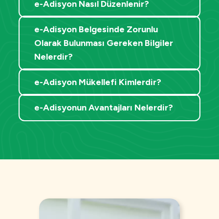
e-Adisyon Nasıl Düzenlenir?
e-Adisyon Belgesinde Zorunlu
Olarak Bulunması Gereken Bilgiler
Nelerdir?
e-Adisyon Mükellefi Kimlerdir?
e-Adisyonun Avantajları Nelerdir?