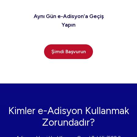
Aynı Gün e-Adisyon’a Geçiş
Yapın
Şimdi Başvurun
Kimler e-Adisyon Kullanmak
Zorundadır?