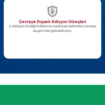
Çevreye Duyarlı Adisyon Süreçleri
e-Adisyon ile kağıt kullanımını azaltarak işletmenizi çevreye
duyarlı hale getirebilirsiniz.