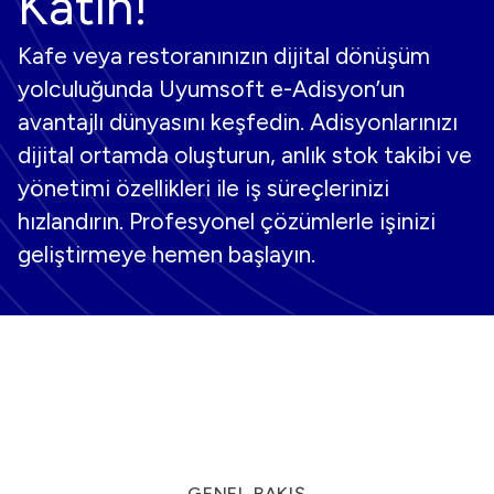
Katın!
Kafe veya restoranınızın dijital dönüşüm
yolculuğunda Uyumsoft e-Adisyon’un
avantajlı dünyasını keşfedin. Adisyonlarınızı
dijital ortamda oluşturun, anlık stok takibi ve
yönetimi özellikleri ile iş süreçlerinizi
hızlandırın. Profesyonel çözümlerle işinizi
geliştirmeye hemen başlayın.
GENEL BAKIŞ