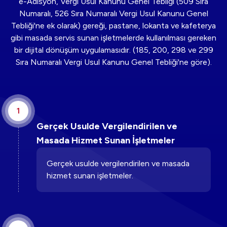
e-Adisyon, Vergi Usul Kanunu Genel Tebliği (509 Sıra
Numaralı, 526 Sıra Numaralı Vergi Usul Kanunu Genel
Tebliği'ne ek olarak) gereği, pastane, lokanta ve kafeterya
gibi masada servis sunan işletmelerde kullanılması gereken
bir dijital dönüşüm uygulamasıdır. (185, 200, 298 ve 299
Sıra Numaralı Vergi Usul Kanunu Genel Tebliği'ne göre).
1
Gerçek Usulde Vergilendirilen ve
Masada Hizmet Sunan İşletmeler
Gerçek usulde vergilendirilen ve masada
hizmet sunan işletmeler.