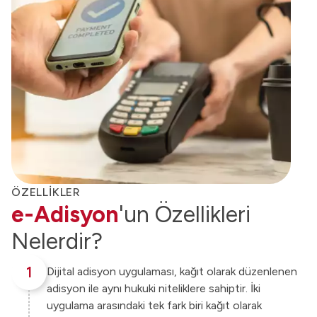
ÖZELLİKLER
e-Adisyon
'un Özellikleri
Nelerdir?
1
Dijital adisyon uygulaması, kağıt olarak düzenlenen
adisyon ile aynı hukuki niteliklere sahiptir. İki
uygulama arasındaki tek fark biri kağıt olarak