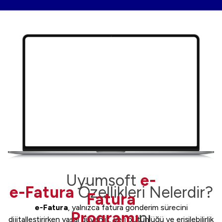
Uyumsoft
e-
e-Fatura
Özellikleri Nelerdir?
Fatura
e-Fatura
, yalnızca fatura gönderim sürecini
Programı
nı
dijitalleştirirken yasal güvenlik, veri bütünlüğü ve erişilebilirlik