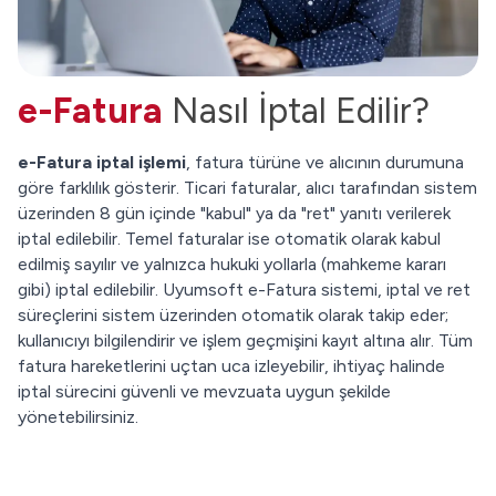
e-Fatura
Nasıl İptal Edilir?
e-Fatura iptal işlemi
, fatura türüne ve alıcının durumuna
göre farklılık gösterir. Ticari faturalar, alıcı tarafından sistem
üzerinden 8 gün içinde "kabul" ya da "ret" yanıtı verilerek
iptal edilebilir. Temel faturalar ise otomatik olarak kabul
edilmiş sayılır ve yalnızca hukuki yollarla (mahkeme kararı
gibi) iptal edilebilir. Uyumsoft e-Fatura sistemi, iptal ve ret
süreçlerini sistem üzerinden otomatik olarak takip eder;
kullanıcıyı bilgilendirir ve işlem geçmişini kayıt altına alır. Tüm
fatura hareketlerini uçtan uca izleyebilir, ihtiyaç halinde
iptal sürecini güvenli ve mevzuata uygun şekilde
yönetebilirsiniz.