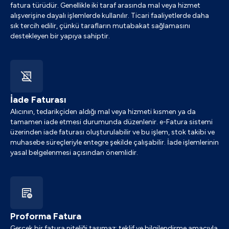
fatura türüdür. Genellikle iki taraf arasında mal veya hizmet
alışverişine dayalı işlemlerde kullanılır. Ticari faaliyetlerde daha
sık tercih edilir, çünkü tarafların mutabakat sağlamasını
destekleyen bir yapıya sahiptir.
İade Faturası
Alıcının, tedarikçiden aldığı mal veya hizmeti kısmen ya da
tamamen iade etmesi durumunda düzenlenir. e-Fatura sistemi
üzerinden iade faturası oluşturulabilir ve bu işlem, stok takibi ve
muhasebe süreçleriyle entegre şekilde çalışabilir. İade işlemlerinin
yasal belgelenmesi açısından önemlidir.
Proforma Fatura
Gerçek bir fatura niteliği taşımaz; teklif ve bilgilendirme amacıyla