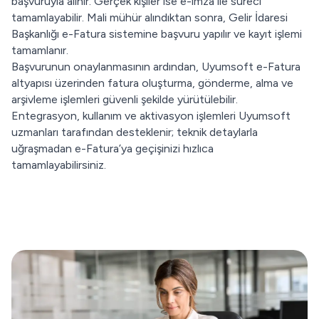
başvuruyla alınır. Gerçek kişiler ise e-imza ile süreci
tamamlayabilir. Mali mühür alındıktan sonra, Gelir İdaresi
Başkanlığı e-Fatura sistemine başvuru yapılır ve kayıt işlemi
tamamlanır.
Başvurunun onaylanmasının ardından, Uyumsoft e-Fatura
altyapısı üzerinden fatura oluşturma, gönderme, alma ve
arşivleme işlemleri güvenli şekilde yürütülebilir.
Entegrasyon, kullanım ve aktivasyon işlemleri Uyumsoft
uzmanları tarafından desteklenir; teknik detaylarla
uğraşmadan e-Fatura’ya geçişinizi hızlıca
tamamlayabilirsiniz.