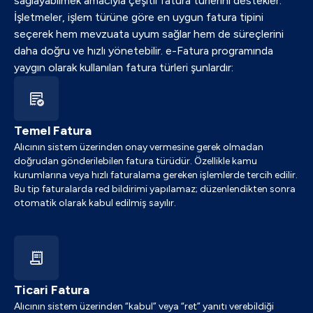
sağlayabilmek amacıyla çeşitli fatura türlerini destekler.
İşletmeler, işlem türüne göre en uygun fatura tipini
seçerek hem mevzuata uyum sağlar hem de süreçlerini
daha doğru ve hızlı yönetebilir. e-Fatura programında
yaygın olarak kullanılan fatura türleri şunlardır:
Temel Fatura
Alıcının sistem üzerinden onay vermesine gerek olmadan
doğrudan gönderilebilen fatura türüdür. Özellikle kamu
kurumlarına veya hızlı faturalama gereken işlemlerde tercih edilir.
Bu tip faturalarda red bildirimi yapılamaz; düzenlendikten sonra
otomatik olarak kabul edilmiş sayılır.
Ticari Fatura
Alıcının sistem üzerinden “kabul” veya “ret” yanıtı verebildiği