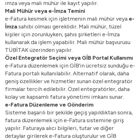
imza veya mali mühür ile kayıt yapılır.
Mali Mühür veya e-İmza Temini
e-Fatura kesmek için işletmenin mali mühür veya
e-
İmza
sahibi olması gereklidir. Mali mühür, tüzel
kişiler için zorunluyken, şahıs şirketleri e-İmza
kullanarak da işlem yapabilir. Mali mühür başvurusu
TÜBİTAK üzerinden yapılır.
Özel Entegratör Seçimi veya GİB Portal Kullanımı
e-Fatura düzenlemek için GİB’in ücretsiz sunduğu e-
Fatura portalı kullanılabilir. Alternatif olarak, daha
geniş özellikler ve hizmetler sunan özel entegratör
firmalar tercih edilebilir. Özel entegratörler, daha
kolay ve kapsamlı fatura yönetimi imkanı sunar.
e-Fatura Düzenleme ve Gönderim
Sisteme başarılı bir şekilde geçiş yapıldıktan sonra,
fatura düzenlemek için e-Fatura sistemine giriş
yapılır. Faturaya alıcı bilgileri, tutar ve diğer
detaylar girilerek e-Fatura oluşturulur ve GİB