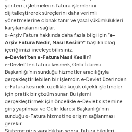
yöntem, işletmelerin fatura işlemlerini
dijitalleştirerek süreçlerini daha verimli
yönetmelerine olanak tanır ve yasal yükümlülükleri
karşılamalarını sağlar.
e-Arşiv Fatura hakkında daha fazla bilgi için “
e-
Arşiv Fatura Nedir, Nasıl Kesilir?
” başlıklı blog
içeriğimizi inceleyebilirsiniz.
e-Devlet’ten e-Fatura Nasıl Kesilir?
e-Devlet’ten fatura kesmek, Gelir İdaresi
Başkanlığı’nın sunduğu hizmetler aracılığıyla
gerçekleştirilebilen bir işlemdir. e-Devlet üzerinden
e-Fatura kesmek, özellikle küçük ölçekli işletmeler
için pratik bir çözüm sunar. Bu işlemi
gerçekleştirmek için öncelikle e-Devlet sistemine
giriş yapılması ve Gelir İdaresi Başkanlığı’nın
sunduğu e-Fatura hizmetine erişim sağlanması
gerekir.
Sisteme giriş yapıldıktan sonra, fatura bilgileri