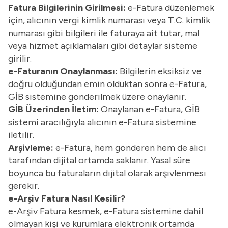
Fatura Bilgilerinin Girilmesi:
e-Fatura düzenlemek
için, alıcının vergi kimlik numarası veya T.C. kimlik
numarası gibi bilgileri ile faturaya ait tutar, mal
veya hizmet açıklamaları gibi detaylar sisteme
girilir.
e-Faturanın Onaylanması:
Bilgilerin eksiksiz ve
doğru olduğundan emin olduktan sonra e-Fatura,
GİB sistemine gönderilmek üzere onaylanır.
GİB Üzerinden İletim:
Onaylanan e-Fatura, GİB
sistemi aracılığıyla alıcının e-Fatura sistemine
iletilir.
Arşivleme:
e-Fatura, hem gönderen hem de alıcı
tarafından dijital ortamda saklanır. Yasal süre
boyunca bu faturaların dijital olarak arşivlenmesi
gerekir.
e-Arşiv Fatura Nasıl Kesilir?
e-Arşiv Fatura kesmek, e-Fatura sistemine dahil
olmayan kişi ve kurumlara elektronik ortamda