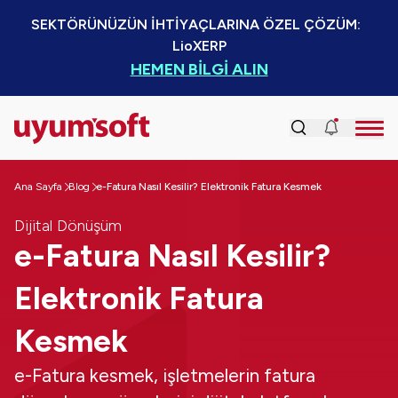
SEKTÖRÜNÜZÜN İHTİYAÇLARINA ÖZEL ÇÖZÜM:  
LioXERP
HEMEN BİLGİ ALIN
Ana Sayfa
Blog
e-Fatura Nasıl Kesilir? Elektronik Fatura Kesmek
Dijital Dönüşüm
e-Fatura Nasıl Kesilir?
Elektronik Fatura
Kesmek
e-Fatura kesmek, işletmelerin fatura