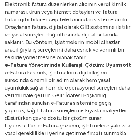
Elektronik fatura düzenlerken alıcının vergi kimlik
numarası, ürün veya hizmet detayları ve fatura
tutarı gibi bilgiler cep telefonundan sisteme girilir.
Onaylanan fatura, dijital olarak GİB sistemine iletilir
ve yasal süreçler doğrultusunda dijital ortamda
saklanır. Bu yöntem, işletmelerin mobil cihazlar
aracılığıyla iş süreçlerini daha esnek ve verimli bir
şekilde yönetmesine olanak tanır.
e-Fatura Yönetiminde Kullanışlı Çözüm: Uyumsoft
e-Fatura kesmek, işletmelerin dijitalleşme
sürecinde önemli bir adım olarak hem yasal
uyumluluk sağlar hem de operasyonel süreçleri daha
verimli hale getirir. Gelir İdaresi Başkanlığı
tarafından sunulan e-Fatura sistemine geçiş
yapmak, kağıt fatura süreçlerine kıyasla maliyetleri
düşürürken çevre dostu bir çözüm sunar.
Uyumsoft’un e-Fatura çözümü, işletmelere yalnızca
yasal gereklilikleri yerine getirme fırsatı sunmakla