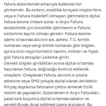
fatura düzenlemek amacıyla kullanılan bir
yöntemdir. Bu sistem, özellikle bireysel müşterilere
veya e-Fatura mükellefi olmayan işletmelere dijital
fatura kesme imkanı sunar. e-Arşiv Fatura
kesebilmek için öncelikle işletmenin e-Fatura
sistemine kayıtlı olması gerekir. Fatura kesme
işlemi sırasında alıcının adı, adresi, T.C. kimlik
numarası veya vergi kimlik numarası gibi bilgiler,
ayrıca ürün veya hizmetin tanımı, miktarı ve fiyatı
gibi fatura detayları sisteme girilir.
Gerekli bilgiler girildikten sonra dijital ortamda
hazırlanan fatura, doğruluğu kontrol edilerek
onaylanır. Onaylanan fatura, alıcının e-posta
adresine veya SMS yoluyla dijital olarak iletilebilir.
İhtiyaç duyulursa faturanın çıktısı alınarak fiziki
teslim de yapılabilir. Düzenlenen e-Arşiv Faturaları,
yasal süre boyunca dijital ortamda saklanır ve
gerektiğinde ibraz edilmek üzere arşivlenir. Bu