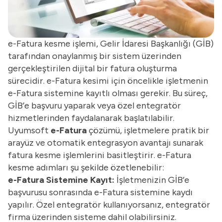
e-Fatura kesme işlemi, Gelir İdaresi Başkanlığı (GİB)
tarafından onaylanmış bir sistem üzerinden
gerçekleştirilen dijital bir fatura oluşturma
sürecidir. e-Fatura kesimi için öncelikle işletmenin
e-Fatura sistemine kayıtlı olması gerekir. Bu süreç,
GİB’e başvuru yaparak veya özel entegratör
hizmetlerinden faydalanarak başlatılabilir.
Uyumsoft
e-Fatura
çözümü, işletmelere pratik bir
arayüz ve otomatik entegrasyon avantajı sunarak
fatura kesme işlemlerini basitleştirir. e-Fatura
kesme adımları şu şekilde özetlenebilir:
e-Fatura Sistemine Kayıt:
İşletmenizin GİB’e
başvurusu sonrasında e-Fatura sistemine kaydı
yapılır. Özel entegratör kullanıyorsanız, entegratör
firma üzerinden sisteme dahil olabilirsiniz.