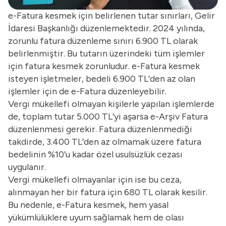
e-Fatura kesmek için belirlenen tutar sınırları, Gelir
İdaresi Başkanlığı düzenlemektedir. 2024 yılında,
zorunlu fatura düzenleme sınırı 6.900 TL olarak
belirlenmiştir. Bu tutarın üzerindeki tüm işlemler
için fatura kesmek zorunludur. e-Fatura kesmek
isteyen işletmeler, bedeli 6.900 TL’den az olan
işlemler için de e-Fatura düzenleyebilir.
Vergi mükellefi olmayan kişilerle yapılan işlemlerde
de, toplam tutar 5.000 TL’yi aşarsa e-Arşiv Fatura
düzenlenmesi gerekir. Fatura düzenlenmediği
takdirde, 3.400 TL’den az olmamak üzere fatura
bedelinin %10’u kadar özel usulsüzlük cezası
uygulanır.
Vergi mükellefi olmayanlar için ise bu ceza,
alınmayan her bir fatura için 680 TL olarak kesilir.
Bu nedenle, e-Fatura kesmek, hem yasal
yükümlülüklere uyum sağlamak hem de olası