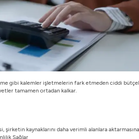
eme gibi kalemler işletmelerin fark etmeden ciddi bütçel
liyetler tamamen ortadan kalkar.
 şirketin kaynaklarını daha verimli alanlara aktarmasına
lilik Sağlar