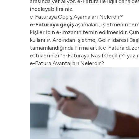
arasında yer alıyor. e-Fatura ile ilgili daha det
inceleyebilirsiniz.
e-Faturaya Geçiş Aşamaları Nelerdir?
e-Faturaya geçiş
aşamaları, işletmenin teme
kişiler için e-imzanın temin edilmesidir. Çün
kullanılır. Ardından işletme, Gelir İdaresi B
tamamlandığında firma artık e-Fatura düzenle
ettiklerinizi “
e-Faturaya Nasıl Geçilir?
” yazı
e-Fatura Avantajları Nelerdir?