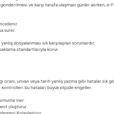
 gönderilmesi ve karşı tarafa ulaşması günler alırken, e-F
ncellenir.
a sürer.
yanlış dosyalanması sık karşılaşılan sorunlardır.
 saklama standartlarıyla korur.
 oranı, unvan veya tarih yanlış yazma gibi hatalar sık gö
 kontrolleri bu hataları büyük ölçüde engeller.
inimuma iner.
nıt oluşturur.
lemeyi Kolaylaştırır