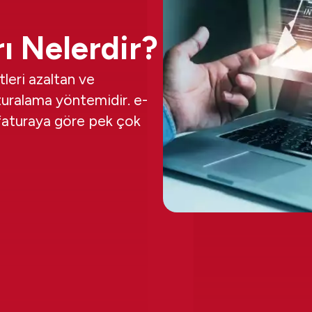
ı Nelerdir?
tleri azaltan ve
uralama yöntemidir. e-
t faturaya göre pek çok