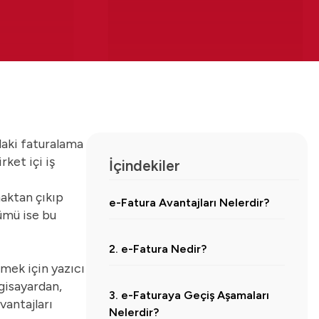
daki faturalama
ket içi iş
İçindekiler
maktan çıkıp
e-Fatura Avantajları Nelerdir?
zümü
ise bu
2. e-Fatura Nedir?
smek için yazıcı
gisayardan,
3. e-Faturaya Geçiş Aşamaları
vantajları
Nelerdir?