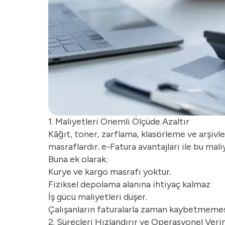
1. Maliyetleri Önemli Ölçüde Azaltır
Kâğıt, toner, zarflama, klasörleme ve arşivl
masraflardır. e-Fatura avantajları ile bu ma
Buna ek olarak:
Kurye ve kargo masrafı yoktur.
Fiziksel depolama alanına ihtiyaç kalmaz
İş gücü maliyetleri düşer.
Çalışanların faturalarla zaman kaybetmemesi,
2. Süreçleri Hızlandırır ve Operasyonel Verim