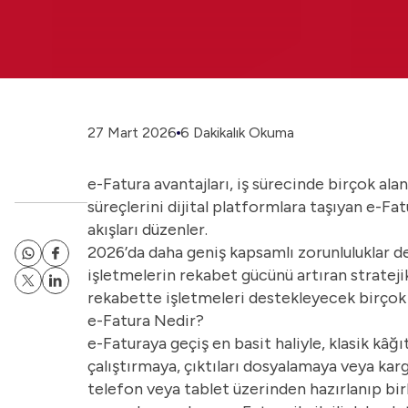
27 Mart 2026
6 Dakikalık Okuma
e-Fatura avantajları, iş sürecinde birçok al
süreçlerini dijital platformlara taşıyan e-Fa
akışları düzenler.
2026’da daha geniş kapsamlı zorunluluklar de
işletmelerin rekabet gücünü artıran stratej
rekabette işletmeleri destekleyecek birçok 
e-Fatura Nedir?
e-Faturaya geçiş en basit haliyle, klasik kâğı
çalıştırmaya, çıktıları dosyalamaya veya k
telefon veya tablet üzerinden hazırlanıp birka