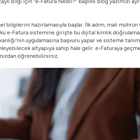
aylı bilgi için “
e-Fatura Nedir?
” başlıklı blog yazımızı ayr
l bilgilerini hazırlamasıyla başlar. İlk adım, mali mührün
kü e-Fatura sistemine girişte bu dijital kimlik doğrulama 
aşkanlığı’nın uygulamasına başvuru yapar ve sisteme tanım
yebilecek altyapıya sahip hale gelir. e-Faturaya geçme i
mızdan öğrenebilirsiniz.