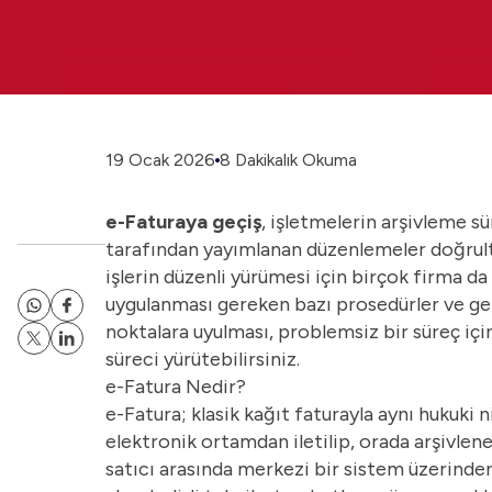
19 Ocak 2026
8 Dakikalık Okuma
e-Faturaya geçiş
, işletmelerin arşivleme sü
tarafından yayımlanan düzenlemeler doğrultu
işlerin düzenli yürümesi için birçok firma da
uygulanması gereken bazı prosedürler ve gere
noktalara uyulması, problemsiz bir süreç iç
süreci yürütebilirsiniz.
e-Fatura Nedir?
e-Fatura; klasik kağıt faturayla aynı hukuki 
elektronik ortamdan iletilip, orada arşivlen
satıcı arasında merkezi bir sistem üzerinden 