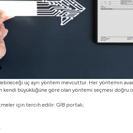
edebileceği üç ayrı yöntem mevcuttur. Her yöntemin avan
rin kendi büyüklüğüne göre olan yöntemi seçmesi doğru o
eler için tercih edilir. GİB portalı;
.