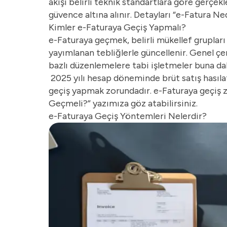
akışı belirli teknik standartlara göre gerçe
güvence altına alınır. Detayları “
e-Fatura Ned
Kimler e-Faturaya Geçiş Yapmalı?
e-Faturaya geçmek, belirli mükellef grupları i
yayımlanan tebliğlerle güncellenir. Genel çer
bazlı düzenlemelere tabi işletmeler buna dah
2025 yılı hesap döneminde brüt satış hasılat
geçiş yapmak zorundadır. e-Faturaya geçiş zo
Geçmeli?
” yazımıza göz atabilirsiniz.
e-Faturaya Geçiş Yöntemleri Nelerdir?