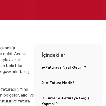
aşkanlığı
e geldi. Ancak
İçindekiler
iyle alakalı
an belirtilen
e-Faturaya Nasıl Geçilir?
e güvenilir bir iş
2. e-Fatura Nedir?
 faturadır. Yine
 belgeler, alıcı ve
3. Kimler e-Faturaya Geçiş
rütülür ve fatura
Yapmalı?