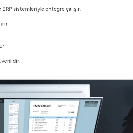
ERP sistemleriyle entegre çalışır.
rır.
ur.
venlidir.