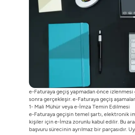
e-Faturaya geçiş yapmadan önce izlenmesi ge
sonra gerçekleşir. e-Faturaya geçiş aşamaları
1- Mali Mühür veya e-İmza Temin Edilmesi
e-Faturaya geçişin temel şartı, elektronik i
kişiler için e-İmza zorunlu kabul edilir. Bu a
başvuru sürecinin ayrılmaz bir parçasıdır. 