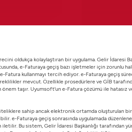
recini oldukça kolaylaştıran bir uygulama. Gelir İdaresi B
sunda, e-Faturaya geçiş bazı işletmeler için zorunlu hal
 e-Fatura kullanmayı tercih ediyor. e-Faturaya geçiş sürec
klilikler mevcut. Özellikle prosedürlere ve GİB tarafınd
in önem taşır. Uyumsoft’un
e-Fatura çözümü
ile hatasız v
niteliklere sahip ancak elektronik ortamda oluşturulan bir
ebilir. e-Faturaya geçiş sonrasında uygulamada düzenlenen
iletilir. Bu sistem, Gelir İdaresi Başkanlığı tarafından yü