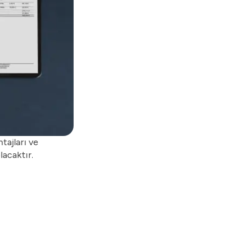
tajları ve
lacaktır.