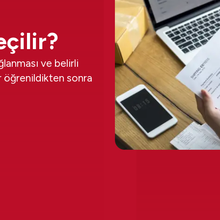
çilir?
lanması ve belirli
 öğrenildikten sonra