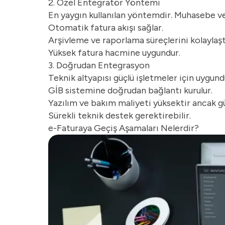
2. Özel Entegratör Yöntemi
En yaygın kullanılan yöntemdir. Muhasebe ve 
Otomatik fatura akışı sağlar.
Arşivleme ve raporlama süreçlerini kolaylaştı
Yüksek fatura hacmine uygundur.
3. Doğrudan Entegrasyon
Teknik altyapısı güçlü işletmeler için uygund
GİB sistemine doğrudan bağlantı kurulur.
Yazılım ve bakım maliyeti yüksektir ancak gü
Sürekli teknik destek gerektirebilir.
e-Faturaya Geçiş Aşamaları Nelerdir?