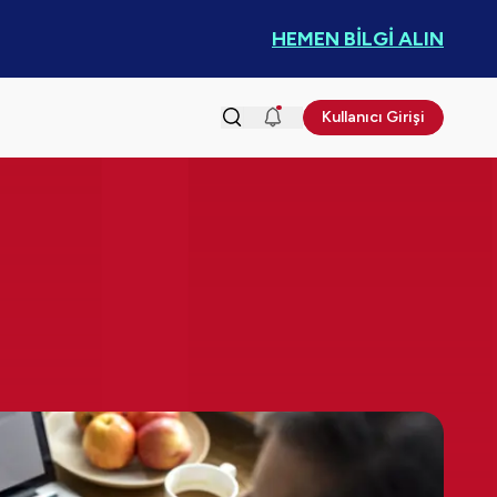
HEMEN BİLGİ ALIN
Kullanıcı Girişi