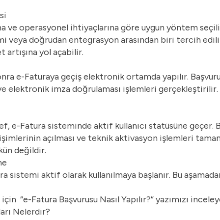
si
na ve operasyonel ihtiyaçlarına göre uygun yöntem seçili
i veya doğrudan entegrasyon arasından biri tercih edili
 artışına yol açabilir.
nra e-Faturaya geçiş elektronik ortamda yapılır. Başvuru
ve elektronik imza doğrulaması işlemleri gerçekleştirilir. 
, e-Fatura sisteminde aktif kullanıcı statüsüne geçer. 
rişimlerinin açılması ve teknik aktivasyon işlemleri tama
n değildir.
me
 sistemi aktif olarak kullanılmaya başlanır. Bu aşamada
 için “
e-Fatura Başvurusu Nasıl Yapılır?
” yazımızı inceleye
arı Nelerdir?