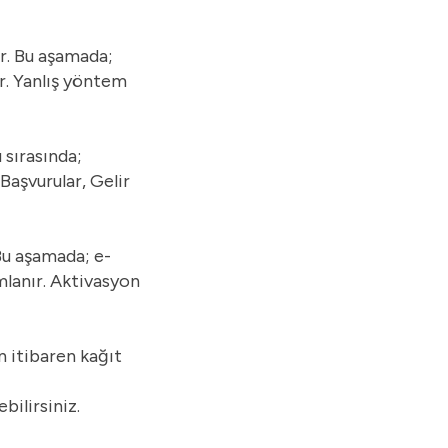
r. Bu aşamada;
r. Yanlış yöntem
 sırasında;
Başvurular, Gelir
Bu aşamada; e-
mlanır. Aktivasyon
n itibaren kağıt
bilirsiniz.