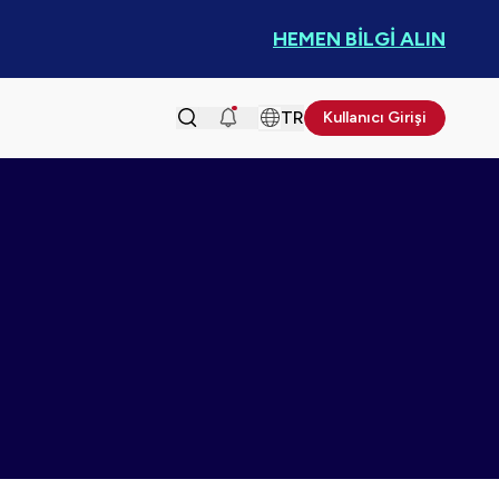
HEMEN BİLGİ ALIN
TR
Kullanıcı Girişi