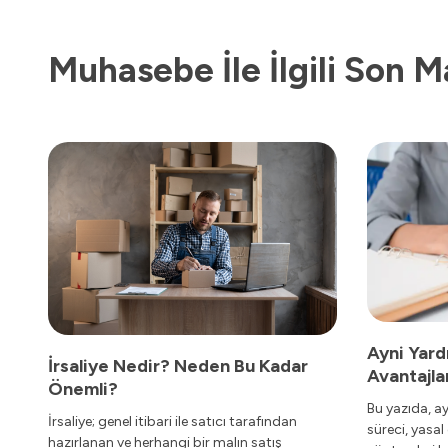
Muhasebe İle İlgili Son M
Ayni Yard
İrsaliye Nedir? Neden Bu Kadar
Avantajlar
Önemli?
Bu yazıda, a
İrsaliye; genel itibari ile satıcı tarafından
süreci, yasal 
hazırlanan ve herhangi bir malın satış