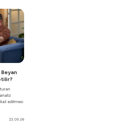
a Beyan
tilir?
şturan
analiz
kat edilmesi
22.05.26