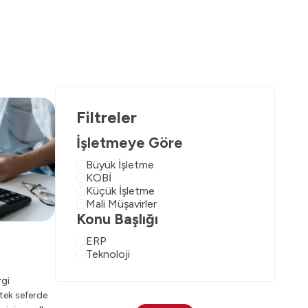
Filtreler
İşletmeye Göre
Büyük İşletme
KOBİ
Küçük İşletme
Mali Müşavirler
Konu Başlığı
ERP
Teknoloji
rgi
 tek seferde