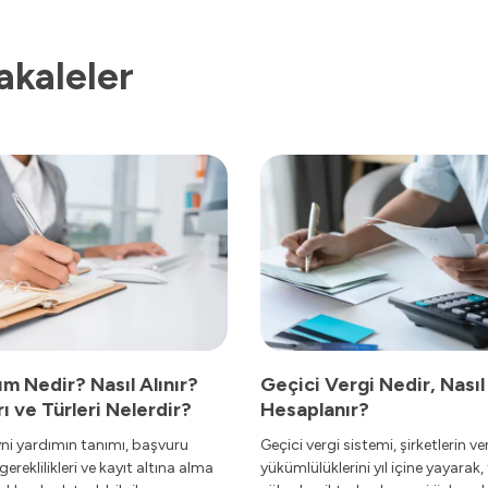
akaleler
ım Nedir? Nasıl Alınır?
Geçici Vergi Nedir, Nasıl
ı ve Türleri Nelerdir?
Hesaplanır?
yni yardımın tanımı, başvuru
Geçici vergi sistemi, şirketlerin ve
gereklilikleri ve kayıt altına alma
yükümlülüklerini yıl içine yayarak,