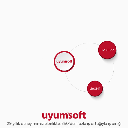
29 yıllık deneyimimizle birlikte, 350'den fazla iş ortağıyla iş birliği