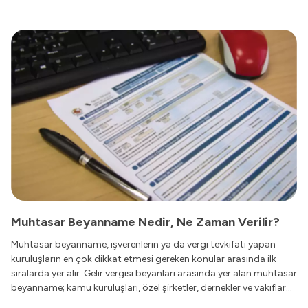
Muhtasar Beyanname Nedir, Ne Zaman Verilir?
Muhtasar beyanname, işverenlerin ya da vergi tevkifatı yapan
kuruluşların en çok dikkat etmesi gereken konular arasında ilk
sıralarda yer alır. Gelir vergisi beyanları arasında yer alan muhtasar
beyanname; kamu kuruluşları, özel şirketler, dernekler ve vakıflar
gibi kurumlar tarafından devlete bildirilir.