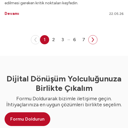
edilmesi gereken kritik noktaları keşfedin.
Devamı
22.05.26
...
1
2
3
6
7
Dijital Dönüşüm Yolculuğunuza
Birlikte Çıkalım
Formu Doldurarak bizimle iletişime geçin.
İhtiyaçlarınıza en uygun çözümleri birlikte seçelim.
Formu Doldurun