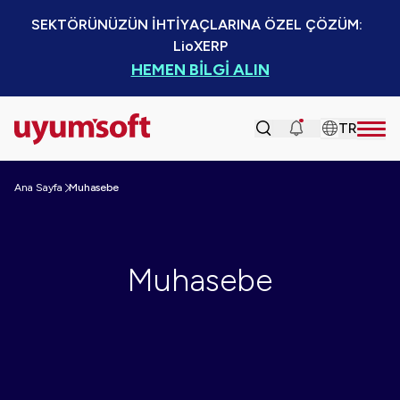
SEKTÖRÜNÜZÜN İHTİYAÇLARINA ÖZEL ÇÖZÜM:  
LioXERP
HEMEN BİLGİ ALIN
TR
Ana Sayfa
Muhasebe
Muhasebe