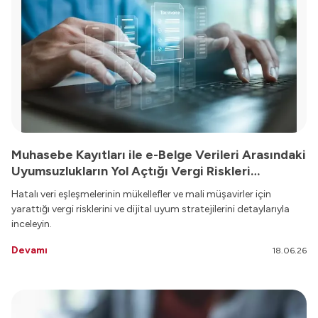
Muhasebe Kayıtları ile e-Belge Verileri Arasındaki
Uyumsuzlukların Yol Açtığı Vergi Riskleri
Nelerdir?
Hatalı veri eşleşmelerinin mükellefler ve mali müşavirler için
yarattığı vergi risklerini ve dijital uyum stratejilerini detaylarıyla
inceleyin.
Devamı
18.06.26