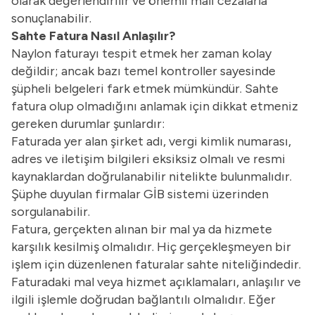
olarak değerlendirilir ve önemli mali cezalarla
sonuçlanabilir.
Sahte Fatura Nasıl Anlaşılır?
Naylon faturayı tespit etmek her zaman kolay
değildir; ancak bazı temel kontroller sayesinde
şüpheli belgeleri fark etmek mümkündür. Sahte
fatura olup olmadığını anlamak için dikkat etmeniz
gereken durumlar şunlardır:
Faturada yer alan şirket adı, vergi kimlik numarası,
adres ve iletişim bilgileri eksiksiz olmalı ve resmi
kaynaklardan doğrulanabilir nitelikte bulunmalıdır.
Şüphe duyulan firmalar GİB sistemi üzerinden
sorgulanabilir.
Fatura, gerçekten alınan bir mal ya da hizmete
karşılık kesilmiş olmalıdır. Hiç gerçekleşmeyen bir
işlem için düzenlenen faturalar sahte niteliğindedir.
Faturadaki mal veya hizmet açıklamaları, anlaşılır ve
ilgili işlemle doğrudan bağlantılı olmalıdır. Eğer