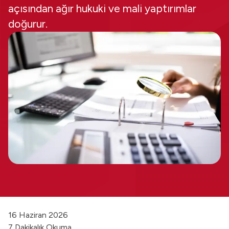
açısından ağır hukuki ve mali yaptırımlar
doğurur.
16 Haziran 2026
7 Dakikalık Okuma