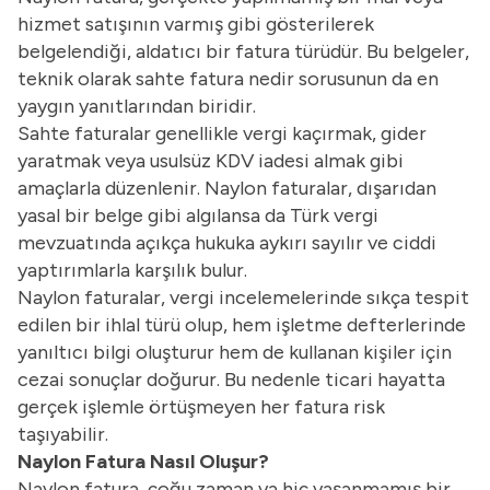
hizmet satışının varmış gibi gösterilerek
belgelendiği, aldatıcı bir fatura türüdür. Bu belgeler,
teknik olarak sahte fatura nedir sorusunun da en
yaygın yanıtlarından biridir.
Sahte faturalar genellikle vergi kaçırmak, gider
yaratmak veya usulsüz KDV iadesi almak gibi
amaçlarla düzenlenir. Naylon faturalar, dışarıdan
yasal bir belge gibi algılansa da Türk vergi
mevzuatında açıkça hukuka aykırı sayılır ve ciddi
yaptırımlarla karşılık bulur.
Naylon faturalar, vergi incelemelerinde sıkça tespit
edilen bir ihlal türü olup, hem işletme defterlerinde
yanıltıcı bilgi oluşturur hem de kullanan kişiler için
cezai sonuçlar doğurur. Bu nedenle ticari hayatta
gerçek işlemle örtüşmeyen her fatura risk
taşıyabilir.
Naylon Fatura Nasıl Oluşur?
Naylon fatura, çoğu zaman ya hiç yaşanmamış bir