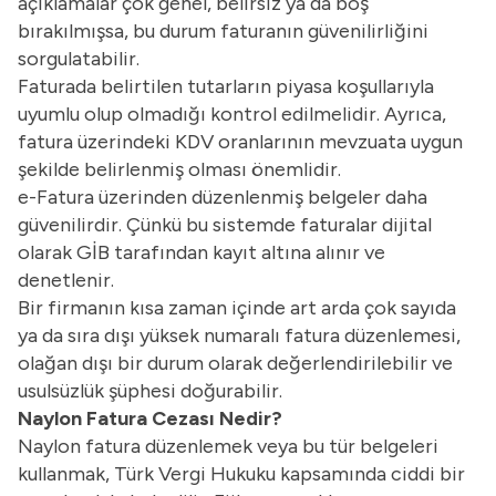
açıklamalar çok genel, belirsiz ya da boş
bırakılmışsa, bu durum faturanın güvenilirliğini
sorgulatabilir.
Faturada belirtilen tutarların piyasa koşullarıyla
uyumlu olup olmadığı kontrol edilmelidir. Ayrıca,
fatura üzerindeki KDV oranlarının mevzuata uygun
şekilde belirlenmiş olması önemlidir.
e-Fatura üzerinden düzenlenmiş belgeler daha
güvenilirdir. Çünkü bu sistemde faturalar dijital
olarak GİB tarafından kayıt altına alınır ve
denetlenir.
Bir firmanın kısa zaman içinde art arda çok sayıda
ya da sıra dışı yüksek numaralı fatura düzenlemesi,
olağan dışı bir durum olarak değerlendirilebilir ve
usulsüzlük şüphesi doğurabilir.
Naylon Fatura Cezası Nedir?
Naylon fatura düzenlemek veya bu tür belgeleri
kullanmak, Türk Vergi Hukuku kapsamında ciddi bir