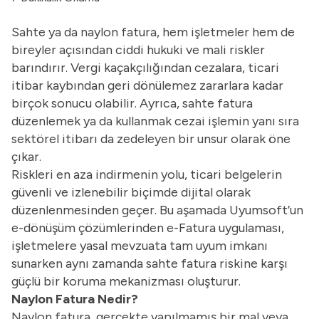
Sahte ya da naylon fatura, hem işletmeler hem de
bireyler açısından ciddi hukuki ve mali riskler
barındırır. Vergi kaçakçılığından cezalara, ticari
itibar kaybından geri dönülemez zararlara kadar
birçok sonucu olabilir. Ayrıca, sahte fatura
düzenlemek ya da kullanmak cezai işlemin yanı sıra
sektörel itibarı da zedeleyen bir unsur olarak öne
çıkar.
Riskleri en aza indirmenin yolu, ticari belgelerin
güvenli ve izlenebilir biçimde dijital olarak
düzenlenmesinden geçer. Bu aşamada Uyumsoft’un
e-dönüşüm çözümlerinden
e-Fatura uygulaması
,
işletmelere yasal mevzuata tam uyum imkanı
sunarken aynı zamanda sahte fatura riskine karşı
güçlü bir koruma mekanizması oluşturur.
Naylon Fatura Nedir?
Naylon fatura, gerçekte yapılmamış bir mal veya