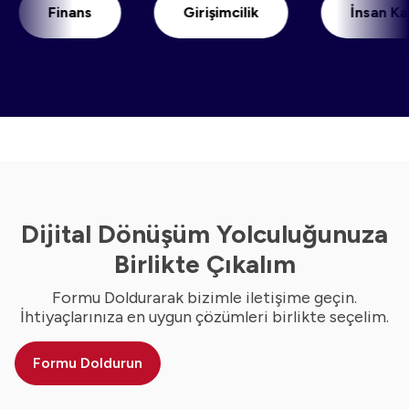
Finans
Girişimcilik
İnsan Kaynak
Dijital Dönüşüm Yolculuğunuza
Birlikte Çıkalım
Formu Doldurarak bizimle iletişime geçin.
İhtiyaçlarınıza en uygun çözümleri birlikte seçelim.
Formu Doldurun