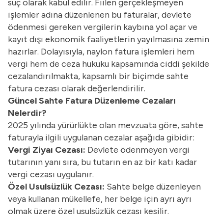
suç olarak kabul edilir. Fiilen gerçekleşmeyen
işlemler adına düzenlenen bu faturalar, devlete
ödenmesi gereken vergilerin kaybına yol açar ve
kayıt dışı ekonomik faaliyetlerin yayılmasına zemin
hazırlar. Dolayısıyla, naylon fatura işlemleri hem
vergi hem de ceza hukuku kapsamında ciddi şekilde
cezalandırılmakta, kapsamlı bir biçimde sahte
fatura cezası olarak değerlendirilir.
Güncel Sahte Fatura Düzenleme Cezaları
Nelerdir?
2025 yılında yürürlükte olan mevzuata göre, sahte
faturayla ilgili uygulanan cezalar aşağıda gibidir:
Vergi Ziyaı Cezası:
Devlete ödenmeyen vergi
tutarının yanı sıra, bu tutarın en az bir katı kadar
vergi cezası uygulanır.
Özel Usulsüzlük Cezası:
Sahte belge düzenleyen
veya kullanan mükellefe, her belge için ayrı ayrı
olmak üzere özel usulsüzlük cezası kesilir.