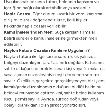
Uygulanacak cezanın tutarı, belgenin kapsamı ve
içeriğine bağlı olarak artabilir veya azalabilir.
Hapis Cezası:
Eğer durum kasıtlı bir vergi kaçırma
girişimi olarak değerlendirilirse, ilgili kişiler
hakkında hapis cezası verilebilir.
Kamu İhalelerinden Men:
Suça karışan firmalar,
belirli sürelerle kamu ihalelerine girmekten men
edilebilir.
Naylon Fatura Cezaları Kimlere Uygulanır?
Naylon fatura ile ilgili cezai sorumluluk yalnızca
belgeyi düzenleyen tarafla sınırlı değildir. Faturanın
sahte olduğunu bilerek kullanan kişi veya firmalar da
yasal açıdan düzenleyiciyle eşit derecede sorumlu
sayılır. Özellikle, gerçekte gerçekleşmeyen bir işlem
karşılığında düzenlenmiş olduğunu bildiği halde bu
belgeyi muhasebeleştiren kişi, sahte belge kullanım
suçu işlemiş sayılır. Ayrıca, sürece doğrudan veya
dolaylı olarak dahil olan şirket yöneticileri,