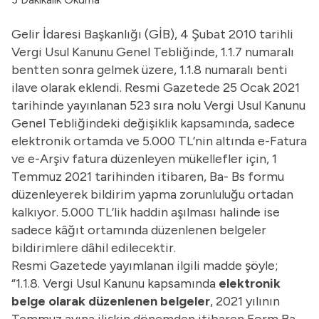
Gelir İdaresi Başkanlığı (GİB), 4 Şubat 2010 tarihli
Vergi Usul Kanunu Genel Tebliğinde, 1.1.7 numaralı
bentten sonra gelmek üzere, 1.1.8 numaralı benti
ilave olarak eklendi. Resmi Gazetede 25 Ocak 2021
tarihinde yayınlanan 523 sıra nolu Vergi Usul Kanunu
Genel Tebliğindeki değişiklik kapsamında, sadece
elektronik ortamda ve 5.000 TL’nin altında e-Fatura
ve e-Arşiv fatura düzenleyen mükellefler için, 1
Temmuz 2021 tarihinden itibaren, Ba- Bs formu
düzenleyerek bildirim yapma zorunluluğu ortadan
kalkıyor. 5.000 TL’lik haddin aşılması halinde ise
sadece kâğıt ortamında düzenlenen belgeler
bildirimlere dâhil edilecektir.
Resmi Gazetede yayımlanan ilgili madde şöyle;
“1.1.8. Vergi Usul Kanunu kapsamında
elektronik
belge olarak düzenlenen belgeler
, 2021 yılının