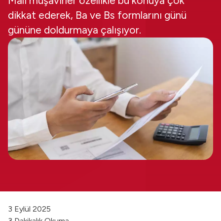
Mali müşavirler özellikle bu konuya çok
dikkat ederek, Ba ve Bs formlarını günü
gününe doldurmaya çalışıyor.
3 Eylül 2025
3 Dakikalık Okuma