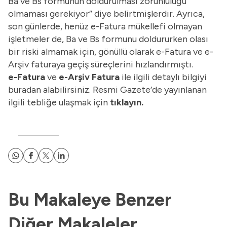
Ba ve Bs formunun doldurulması zorunluluğu
olmaması gerekiyor” diye belirtmişlerdir. Ayrıca,
son günlerde, henüz e-Fatura mükellefi olmayan
işletmeler de, Ba ve Bs formunu doldururken olası
bir riski almamak için, gönüllü olarak e-Fatura ve e-
Arşiv faturaya geçiş süreçlerini hızlandırmıştı.
e-Fatura
ve
e-Arşiv Fatura
ile ilgili detaylı bilgiyi
buradan alabilirsiniz. Resmi Gazete’de yayınlanan
ilgili tebliğe ulaşmak için
tıklayın.
Bu Makaleye Benzer
Diğer Makaleler