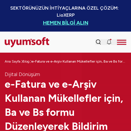
SEKTÖRÜNÜZÜN İHTİYAÇLARINA ÖZEL ÇÖZÜM:  
LioXERP
HEMEN BİLGİ ALIN
Ana Sayfa
Blog
e-Fatura ve e-Arşiv Kullanan Mükellefler için, Ba ve Bs formu Düzenleyerek Bildirim Zorunluluğu Ortadan Kalkıyor
Dijital Dönüşüm
e-Fatura ve e-Arşiv
Kullanan Mükellefler için,
Ba ve Bs formu
Düzenleyerek Bildirim