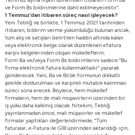
Temmuz ayına ilişkin dönemden itibaren Form Ba
ve Form Bs bildirimlerine dahil edilmeyecektir”.
1 Temmuz’dan itibaren süreç nasıl işleyecek?
Yeni Tebliğ ile birlikte, 1 Temmuz 2021 tarihinden
itibaren, bildirim verme yükümlülüğü bulunan ancak,
tüm alış ve satışları belirtilen haddin altında kalan
veya elektronik belge olarak düzenlenen efatura
earşiv belgelerinden oluşan mükelleflerin,
Form Ba ve/veya Form Bs bildirimlerini sadece “Bu
firma elektronik fatura kullanmaktadır” yazarak
gönderecek. Yani, Ba ve Bs’de formunun dikkatli
şekilde doldurulması ve karşılıklı mutabık kalınması
süreci sona erecek. Böylece, hem mükellef
firmaların, hem de mali müşavirlerin üzerinden bir
iş yükü daha kalkmış olacak. Nitekim, Tebliğ
yayınlanmadan önce, mali müşavirler ve mükellef
firmalar yaptıkları değerlendirmede, “Tüm
faturalar, e-Fatura ile GİB üzerinden aktarıldığı için,