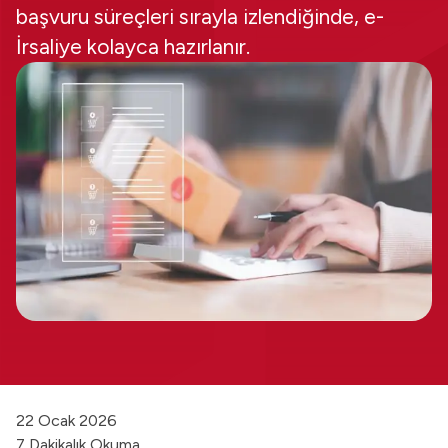
başvuru süreçleri sırayla izlendiğinde, e-
İrsaliye kolayca hazırlanır.
22 Ocak 2026
7 Dakikalık Okuma