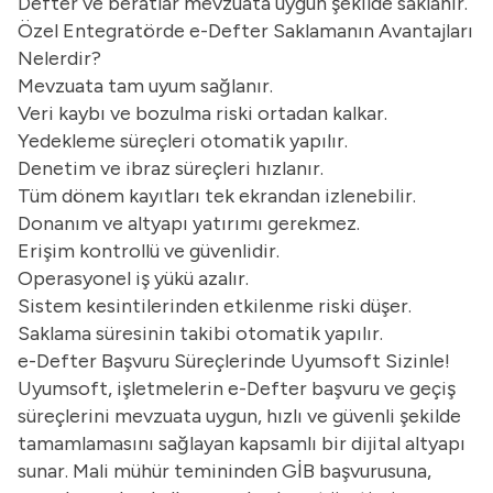
Defter ve beratlar mevzuata uygun şekilde saklanır.
Özel Entegratörde e-Defter Saklamanın Avantajları
Nelerdir?
Mevzuata tam uyum sağlanır.
Veri kaybı ve bozulma riski ortadan kalkar.
Yedekleme süreçleri otomatik yapılır.
Denetim ve ibraz süreçleri hızlanır.
Tüm dönem kayıtları tek ekrandan izlenebilir.
Donanım ve altyapı yatırımı gerekmez.
Erişim kontrollü ve güvenlidir.
Operasyonel iş yükü azalır.
Sistem kesintilerinden etkilenme riski düşer.
Saklama süresinin takibi otomatik yapılır.
e-Defter Başvuru Süreçlerinde Uyumsoft Sizinle!
Uyumsoft, işletmelerin e-Defter başvuru ve geçiş
süreçlerini mevzuata uygun, hızlı ve güvenli şekilde
tamamlamasını sağlayan kapsamlı bir dijital altyapı
sunar. Mali mühür temininden GİB başvurusuna,