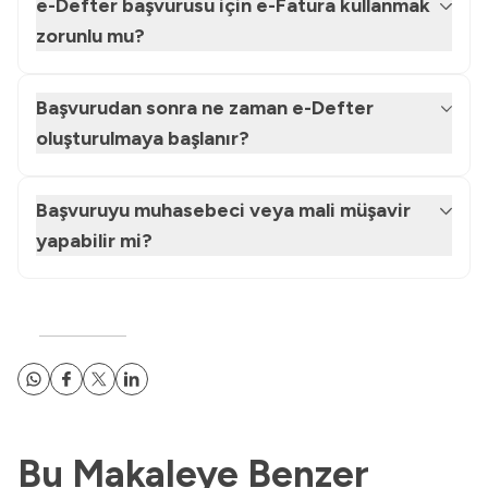
e-Defter başvurusu için e-Fatura kullanmak
zorunlu mu?
Başvurudan sonra ne zaman e-Defter
oluşturulmaya başlanır?
Başvuruyu muhasebeci veya mali müşavir
yapabilir mi?
Bu Makaleye Benzer