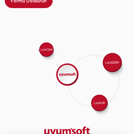
Formu Doldurun