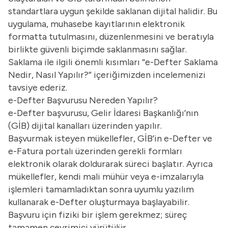
standartlara uygun şekilde saklanan dijital halidir. Bu
uygulama, muhasebe kayıtlarının elektronik
formatta tutulmasını, düzenlenmesini ve beratıyla
birlikte güvenli biçimde saklanmasını sağlar.
Saklama ile ilgili önemli kısımları “
e-Defter Saklama
Nedir, Nasıl Yapılır?
” içeriğimizden incelemenizi
tavsiye ederiz.
e-Defter Başvurusu Nereden Yapılır?
e-Defter başvurusu, Gelir İdaresi Başkanlığı’nın
(GİB) dijital kanalları üzerinden yapılır.
Başvurmak isteyen mükellefler, GİB’in e-Defter ve
e-Fatura portalı üzerinden gerekli formları
elektronik olarak doldurarak süreci başlatır. Ayrıca
mükellefler, kendi mali mühür veya e-imzalarıyla
işlemleri tamamladıktan sonra uyumlu yazılım
kullanarak e-Defter oluşturmaya başlayabilir.
Başvuru için fiziki bir işlem gerekmez; süreç
tamamen çevrimiçi yürütülür.