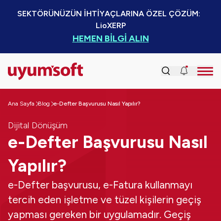
SEKTÖRÜNÜZÜN İHTİYAÇLARINA ÖZEL ÇÖZÜM:  
LioXERP
HEMEN BİLGİ ALIN
Ana Sayfa
Blog
e-Defter Başvurusu Nasıl Yapılır?
Dijital Dönüşüm
e-Defter Başvurusu Nasıl
Yapılır?
e-Defter başvurusu, e-Fatura kullanmayı
tercih eden işletme ve tüzel kişilerin geçiş
yapması gereken bir uygulamadır. Geçiş