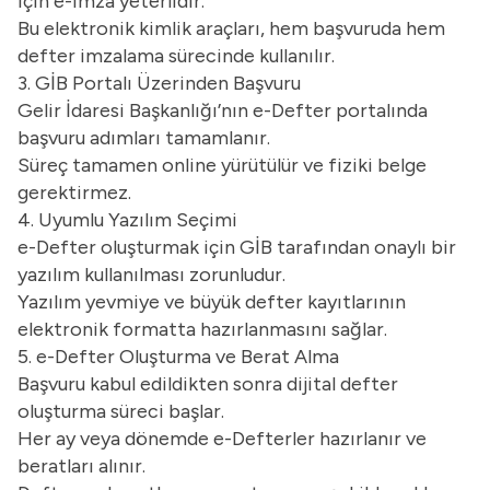
için e-imza yeterlidir.
Bu elektronik kimlik araçları, hem başvuruda hem
defter imzalama sürecinde kullanılır.
3. GİB Portalı Üzerinden Başvuru
Gelir İdaresi Başkanlığı’nın e-Defter portalında
başvuru adımları tamamlanır.
Süreç tamamen online yürütülür ve fiziki belge
gerektirmez.
4. Uyumlu Yazılım Seçimi
e-Defter oluşturmak için GİB tarafından onaylı bir
yazılım kullanılması zorunludur.
Yazılım yevmiye ve büyük defter kayıtlarının
elektronik formatta hazırlanmasını sağlar.
5. e-Defter Oluşturma ve Berat Alma
Başvuru kabul edildikten sonra dijital defter
oluşturma süreci başlar.
Her ay veya dönemde e-Defterler hazırlanır ve
beratları alınır.