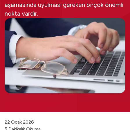
aşamasında uyulması gereken birçok önemli
nokta vardır.
22 Ocak 2026
5 Dakikalık Okuma