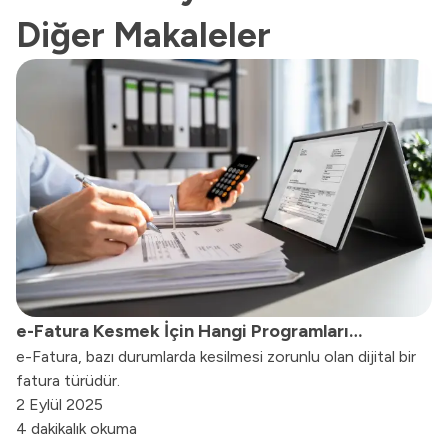
Diğer Makaleler
e-Fatura Kesmek İçin Hangi Programları
e-Fatura, bazı durumlarda kesilmesi zorunlu olan dijital bir
Kullanabilirsiniz?
fatura türüdür.
2 Eylül 2025
4 dakikalık okuma