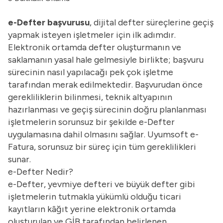
e-Defter başvurusu
, dijital defter süreçlerine geçiş
yapmak isteyen işletmeler için ilk adımdır.
Elektronik ortamda defter oluşturmanın ve
saklamanın yasal hale gelmesiyle birlikte; başvuru
sürecinin nasıl yapılacağı pek çok işletme
tarafından merak edilmektedir. Başvurudan önce
gerekliliklerin bilinmesi, teknik altyapının
hazırlanması ve geçiş sürecinin doğru planlanması
işletmelerin sorunsuz bir şekilde e-Defter
uygulamasına dahil olmasını sağlar. Uyumsoft
e-
Fatura
, sorunsuz bir süreç için tüm gereklilikleri
sunar.
e-Defter Nedir?
e-Defter, yevmiye defteri ve büyük defter gibi
işletmelerin tutmakla yükümlü olduğu ticari
kayıtların kâğıt yerine elektronik ortamda
oluşturulan ve GİB tarafından belirlenen