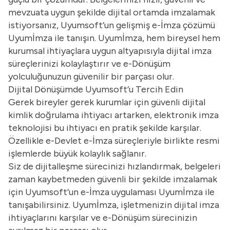
mevzuata uygun şekilde dijital ortamda imzalamak
istiyorsanız, Uyumsoft’un gelişmiş
e-İmza
çözümü
Uyumİmza ile tanışın. Uyumİmza, hem bireysel hem
kurumsal ihtiyaçlara uygun altyapısıyla dijital imza
süreçlerinizi kolaylaştırır ve e-Dönüşüm
yolculuğunuzun güvenilir bir parçası olur.
Dijital Dönüşümde Uyumsoft’u Tercih Edin
Gerek bireyler gerek kurumlar için güvenli dijital
kimlik doğrulama ihtiyacı artarken, elektronik imza
teknolojisi bu ihtiyacı en pratik şekilde karşılar.
Özellikle e-Devlet e-İmza süreçleriyle birlikte resmi
işlemlerde büyük kolaylık sağlanır.
Siz de dijitalleşme sürecinizi hızlandırmak, belgeleri
zaman kaybetmeden güvenli bir şekilde imzalamak
için Uyumsoft’un
e-İmza uygulaması
Uyumİmza ile
tanışabilirsiniz. Uyumİmza, işletmenizin dijital imza
ihtiyaçlarını karşılar ve e-Dönüşüm sürecinizin