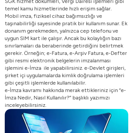
SGK hizmet dökümleri, Vergi Dairesi işlemleri gibi
temel kamu hizmetlerinde hızlı erişim sağlar.
Mobil imza, fiziksel cihaz bağımsızlığı ve
taşınabilirliği sayesinde pratik bir kullanım sunar. Ek
donanım gerekmeden, yalnızca cep telefonu ve
uygun SIM kart ile çalışır. Ancak bu kolaylığın bazı
sınırlamaları da beraberinde getirdiğini belirtmek
gerekir. Örneğin; e-Fatura, e-Arşiv Fatura, e-Defter
gibi resmi elektronik belgelerin imzalanması
işlemini e-İmza ile yapabilirsiniz. e-Devlet girişleri,
şirket içi uygulamalarda kimlik doğrulama işlemleri
gibi çeşitli işlemlerde kullanılabilir.
e-İmza kavramı hakkında merak ettikleriniz için “
e-
İmza Nedir, Nasıl Kullanılır?
” başlıklı yazımızı
inceleyebilirsiniz.