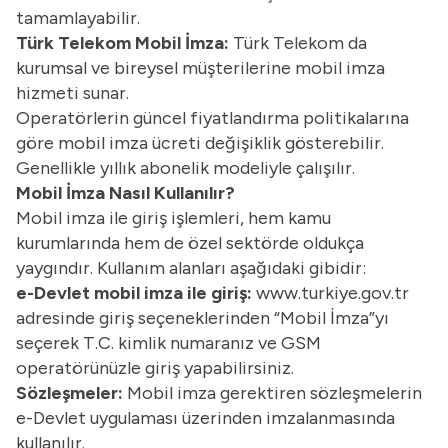
tamamlayabilir.
Türk Telekom Mobil İmza:
Türk Telekom da
kurumsal ve bireysel müşterilerine mobil imza
hizmeti sunar.
Operatörlerin güncel fiyatlandırma politikalarına
göre mobil imza ücreti değişiklik gösterebilir.
Genellikle yıllık abonelik modeliyle çalışılır.
Mobil İmza Nasıl Kullanılır?
Mobil imza ile giriş işlemleri, hem kamu
kurumlarında hem de özel sektörde oldukça
yaygındır. Kullanım alanları aşağıdaki gibidir:
e-Devlet mobil imza ile giriş:
www.turkiye.gov.tr
adresinde giriş seçeneklerinden “Mobil İmza”yı
seçerek T.C. kimlik numaranız ve GSM
operatörünüzle giriş yapabilirsiniz.
Sözleşmeler:
Mobil imza gerektiren sözleşmelerin
e-Devlet uygulaması üzerinden imzalanmasında
kullanılır.