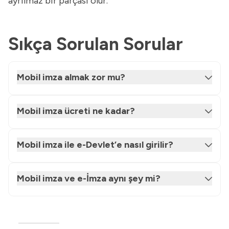
ayrılmaz bir parçası olur.
Sıkça Sorulan Sorular
Mobil imza almak zor mu?
Mobil imza ücreti ne kadar?
Mobil imza ile e-Devlet’e nasıl girilir?
Mobil imza ve e-İmza aynı şey mi?