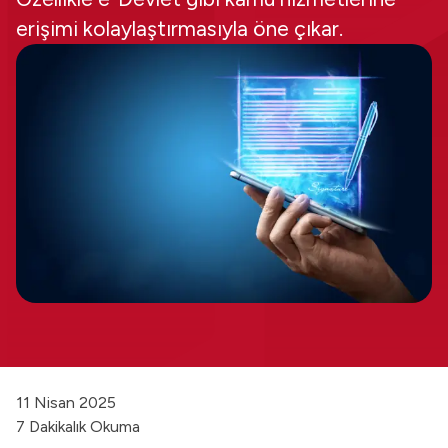
erişimi kolaylaştırmasıyla öne çıkar.
11 Nisan 2025
7 Dakikalık Okuma