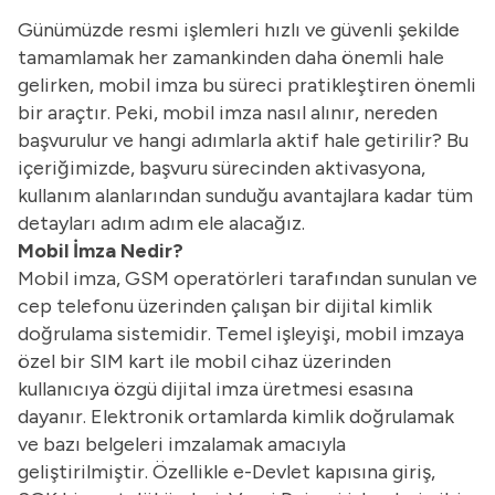
Günümüzde resmi işlemleri hızlı ve güvenli şekilde
tamamlamak her zamankinden daha önemli hale
gelirken, mobil imza bu süreci pratikleştiren önemli
bir araçtır. Peki, mobil imza nasıl alınır, nereden
başvurulur ve hangi adımlarla aktif hale getirilir? Bu
içeriğimizde, başvuru sürecinden aktivasyona,
kullanım alanlarından sunduğu avantajlara kadar tüm
detayları adım adım ele alacağız.
Mobil İmza Nedir?
Mobil imza, GSM operatörleri tarafından sunulan ve
cep telefonu üzerinden çalışan bir dijital kimlik
doğrulama sistemidir. Temel işleyişi, mobil imzaya
özel bir SIM kart ile mobil cihaz üzerinden
kullanıcıya özgü dijital imza üretmesi esasına
dayanır. Elektronik ortamlarda kimlik doğrulamak
ve bazı belgeleri imzalamak amacıyla
geliştirilmiştir. Özellikle e-Devlet kapısına giriş,