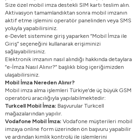
Size özel mobil imza destekli SIM kartı teslim alın.
Aktivasyon tamamlandıktan sonra mobil imzanın
aktif etme işlemini operatör panelinden veya SMS
yoluyla yapabilirsiniz.
e-Devlet sistemine giriş yaparken “Mobil İmza ile
Giriş” seçeneğini kullanarak erişiminizi
sağlayabilirsiniz.
Elektronik imzanın nasıl alındığı hakkında detaylara
“
e-İmza Nasıl Alınır?
” başlıklı blog içeriğimizden
ulaşabilirsiniz.
Mobil İmza Nereden Alınır?
Mobil imza alma işlemleri Türkiye'de üç büyük GSM
operatörü aracılığıyla yapılabilmektedir:
Turkcell Mobil İmza:
Başvurular Turkcell
mağazalarından yapılır.
Vodafone Mobil İmza:
Vodafone müşterileri mobil
imzaya online form üzerinden ön başvuru yapabilir
ve ardından kimlik kontrolü ile işlemlerini