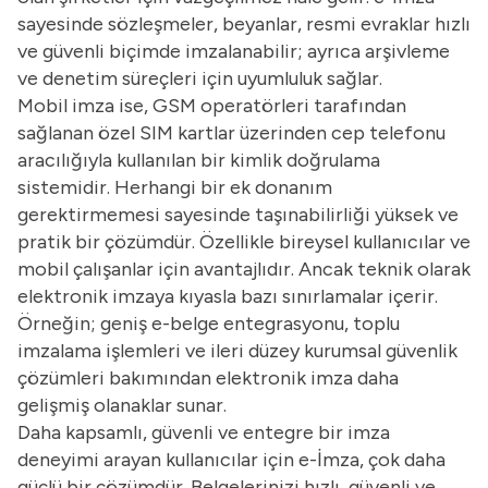
sayesinde sözleşmeler, beyanlar, resmi evraklar hızlı
ve güvenli biçimde imzalanabilir; ayrıca arşivleme
ve denetim süreçleri için uyumluluk sağlar.
Mobil imza ise, GSM operatörleri tarafından
sağlanan özel SIM kartlar üzerinden cep telefonu
aracılığıyla kullanılan bir kimlik doğrulama
sistemidir. Herhangi bir ek donanım
gerektirmemesi sayesinde taşınabilirliği yüksek ve
pratik bir çözümdür. Özellikle bireysel kullanıcılar ve
mobil çalışanlar için avantajlıdır. Ancak teknik olarak
elektronik imzaya kıyasla bazı sınırlamalar içerir.
Örneğin; geniş e-belge entegrasyonu, toplu
imzalama işlemleri ve ileri düzey kurumsal güvenlik
çözümleri bakımından elektronik imza daha
gelişmiş olanaklar sunar.
Daha kapsamlı, güvenli ve entegre bir imza
deneyimi arayan kullanıcılar için e-İmza, çok daha
güçlü bir çözümdür. Belgelerinizi hızlı, güvenli ve