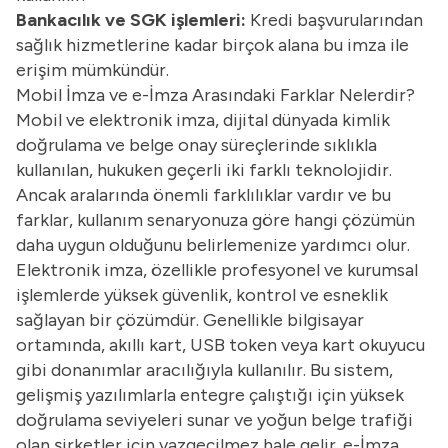
Bankacılık ve SGK işlemleri:
Kredi başvurularından
sağlık hizmetlerine kadar birçok alana bu imza ile
erişim mümkündür.
Mobil İmza ve e-İmza Arasındaki Farklar Nelerdir?
Mobil ve elektronik imza, dijital dünyada kimlik
doğrulama ve belge onay süreçlerinde sıklıkla
kullanılan, hukuken geçerli iki farklı teknolojidir.
Ancak aralarında önemli farklılıklar vardır ve bu
farklar, kullanım senaryonuza göre hangi çözümün
daha uygun olduğunu belirlemenize yardımcı olur.
Elektronik imza, özellikle profesyonel ve kurumsal
işlemlerde yüksek güvenlik, kontrol ve esneklik
sağlayan bir çözümdür. Genellikle bilgisayar
ortamında, akıllı kart, USB token veya kart okuyucu
gibi donanımlar aracılığıyla kullanılır. Bu sistem,
gelişmiş yazılımlarla entegre çalıştığı için yüksek
doğrulama seviyeleri sunar ve yoğun belge trafiği
olan şirketler için vazgeçilmez hale gelir. e-İmza