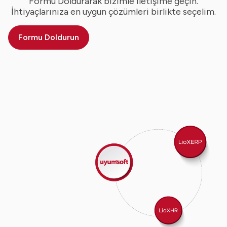
Formu Doldurarak bizimle iletişime geçin.
İhtiyaçlarınıza en uygun çözümleri birlikte seçelim.
Formu Doldurun