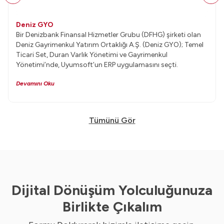
Deniz GYO
Bir Denizbank Finansal Hizmetler Grubu (DFHG) şirketi olan
Deniz Gayrimenkul Yatırım Ortaklığı A.Ş. (Deniz GYO); Temel
Ticari Set, Duran Varlık Yönetimi ve Gayrimenkul
Yönetimi’nde, Uyumsoft’un ERP uygulamasını seçti.
Devamını Oku
Tümünü Gör
Dijital Dönüşüm Yolculuğunuza
Birlikte Çıkalım