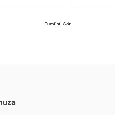
Tümünü Gör
nuza