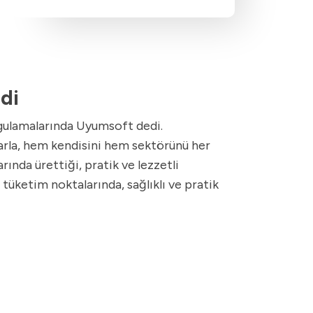
di
ulamalarında Uyumsoft dedi.
mlarla, hem kendisini hem sektörünü her
rında ürettiği, pratik ve lezzetli
 tüketim noktalarında, sağlıklı ve pratik