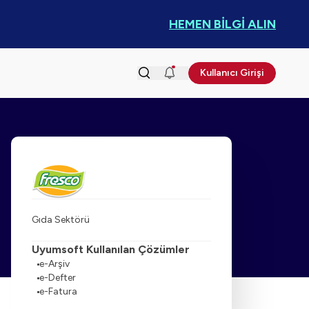
HEMEN BİLGİ ALIN
Kullanıcı Girişi
Gıda Sektörü
Uyumsoft Kullanılan Çözümler
e-Arşiv
e-Defter
e-Fatura