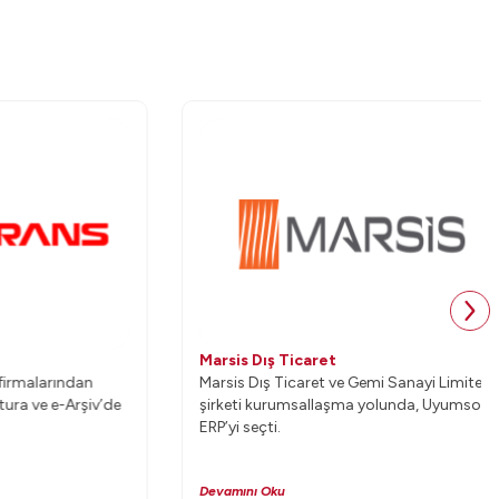
Marsis Dış Ticaret
larından
Marsis Dış Ticaret ve Gemi Sanayi Limited
e e-Arşiv’de
şirketi kurumsallaşma yolunda, Uyumsoft
ERP’yi seçti.
Devamını Oku