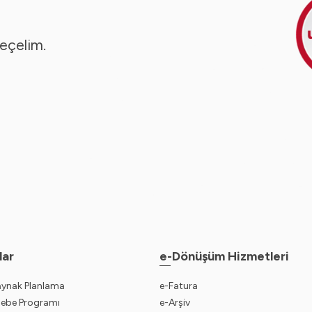
seçelim.
lar
e-Dönüşüm Hizmetleri
aynak Planlama
e-Fatura
sebe Programı
e-Arşiv