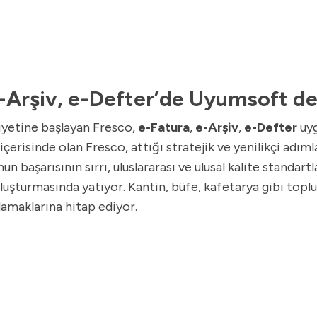
e-Arşiv, e-Defter’de Uyumsoft de
liyetine başlayan Fresco,
e-Fatura
,
e-Arşiv
,
e-Defter
uyg
içerisinde olan Fresco, attığı stratejik ve yenilikçi adı
 başarısının sırrı, uluslararası ve ulusal kalite standartla
luşturmasında yatıyor. Kantin, büfe, kafetarya gibi toplu
damaklarına hitap ediyor.