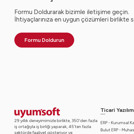
Formu Doldurarak bizimle iletişime geçin.
İhtiyaçlarınıza en uygun çözümleri birlikte 
Formu Doldurun
Ticari Yazılım
29 yıllık deneyimimizle birlikte, 350'den fazla
ERP - Kurumsal K
iş ortağıyla iş birliği yaparak, 45'ten fazla
Bulut ERP - Muha
sektörde faaliyet gösteriyor ve