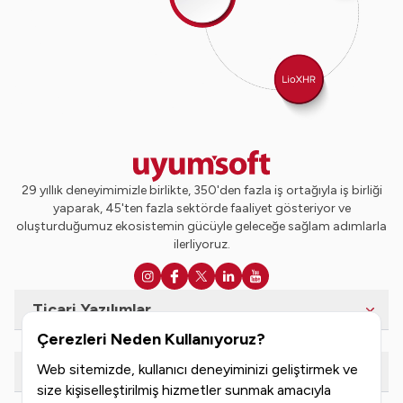
29 yıllık deneyimimizle birlikte, 350'den fazla iş ortağıyla iş birliği
yaparak, 45'ten fazla sektörde faaliyet gösteriyor ve
oluşturduğumuz ekosistemin gücüyle geleceğe sağlam adımlarla
ilerliyoruz.
Ticari Yazılımlar
Çerezleri Neden Kullanıyoruz?
Web sitemizde, kullanıcı deneyiminizi geliştirmek ve
e-Dönüşüm Hizmetleri
size kişiselleştirilmiş hizmetler sunmak amacıyla