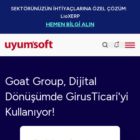
SEKTÖRÜNÜZÜN İHTİYAÇLARINA ÖZEL ÇÖZÜM:  
LioXERP
HEMEN BİLGİ ALIN
Goat Group, Dijital
Dönüşümde GirusTicari'yi
Kullanıyor!