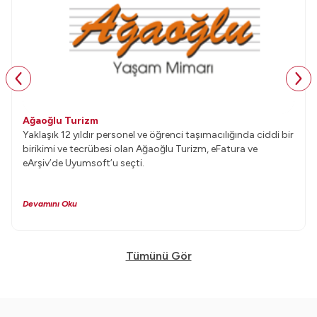
Ağaoğlu Turizm
Yaklaşık 12 yıldır personel ve öğrenci taşımacılığında ciddi bir
birikimi ve tecrübesi olan Ağaoğlu Turizm, eFatura ve
eArşiv’de Uyumsoft’u seçti.
Devamını Oku
Tümünü Gör