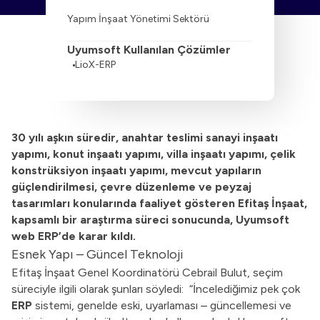
Yapım İnşaat Yönetimi Sektörü
Uyumsoft Kullanılan Çözümler
LioX-ERP
30 yılı aşkın süredir, anahtar teslimi sanayi inşaatı
yapımı, konut inşaatı yapımı, villa inşaatı yapımı, çelik
konstrüksiyon inşaatı yapımı, mevcut yapıların
güçlendirilmesi, çevre düzenleme ve peyzaj
tasarımları konularında faaliyet gösteren Efitaş İnşaat,
kapsamlı bir araştırma süreci sonucunda, Uyumsoft
web ERP’de karar kıldı.
Esnek Yapı – Güncel Teknoloji
Efitaş İnşaat Genel Koordinatörü Cebrail Bulut, seçim
süreciyle ilgili olarak şunları söyledi: “İncelediğimiz pek çok
ERP
sistemi, genelde eski, uyarlaması – güncellemesi ve