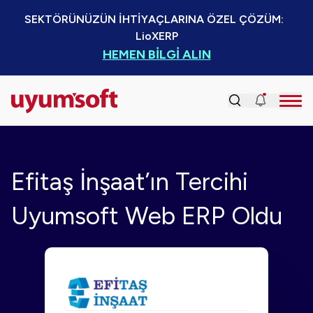
SEKTÖRÜNÜZÜN İHTİYAÇLARINA ÖZEL ÇÖZÜM:  
LioXERP
HEMEN BİLGİ ALIN
Efitaş İnşaat’ın Tercihi
Uyumsoft Web ERP Oldu