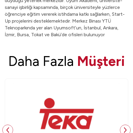
duyduğu yetenek merkezidir. Uyum Akademi, üniversite-
sanayi işbirliği kapsamında, birçok üniversiteyle yüzlerce
öğrenciye eğitim vererek istihdama katkı sağlarken, Start-
Up projelerini desteklemektedir. Merkez Binası YTÜ
Teknoparkında yer alan Uyumsoft’un, İstanbul, Ankara,
İzmir, Bursa, Tokat ve Bakü’de ofisleri bulunuyor
Daha Fazla
Müşteri