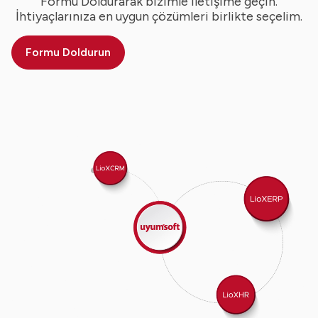
Formu Doldurarak bizimle iletişime geçin.
İhtiyaçlarınıza en uygun çözümleri birlikte seçelim.
Formu Doldurun