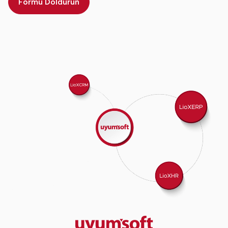
Formu Doldurun