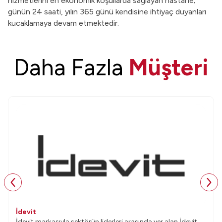
hizmetlerini en ekonomik koşullarda sağlayan hastane;
günün 24 saati, yılın 365 günü kendisine ihtiyaç duyanları
kucaklamaya devam etmektedir.
Daha Fazla
Müşteri
İdevit
İdevit markasıyla sektörün liderleri arasında yer alan İdevit