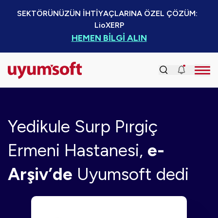
SEKTÖRÜNÜZÜN İHTİYAÇLARINA ÖZEL ÇÖZÜM:  
LioXERP
HEMEN BİLGİ ALIN
Yedikule Surp Pırgiç
Ermeni Hastanesi,
e-
Arşiv’de
Uyumsoft dedi