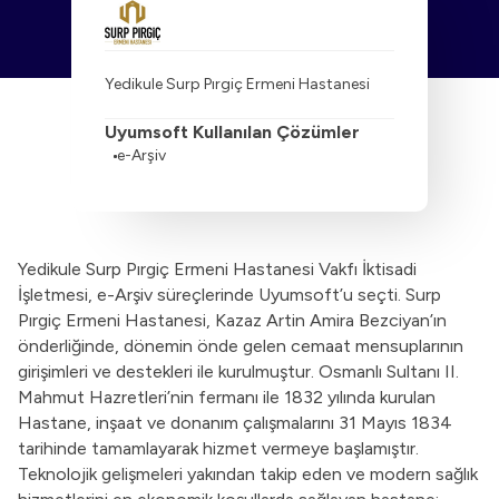
Yedikule Surp Pırgiç Ermeni Hastanesi
Uyumsoft Kullanılan Çözümler
e-Arşiv
Yedikule Surp Pırgiç Ermeni Hastanesi Vakfı İktisadi
İşletmesi, e-Arşiv süreçlerinde Uyumsoft’u seçti. Surp
Pırgiç Ermeni Hastanesi, Kazaz Artin Amira Bezciyan’ın
önderliğinde, dönemin önde gelen cemaat mensuplarının
girişimleri ve destekleri ile kurulmuştur. Osmanlı Sultanı II.
Mahmut Hazretleri’nin fermanı ile 1832 yılında kurulan
Hastane, inşaat ve donanım çalışmalarını 31 Mayıs 1834
tarihinde tamamlayarak hizmet vermeye başlamıştır.
Teknolojik gelişmeleri yakından takip eden ve modern sağlık