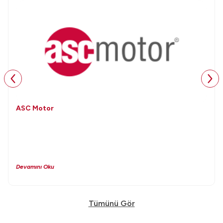
ASC Motor
Devamını Oku
Tümünü Gör