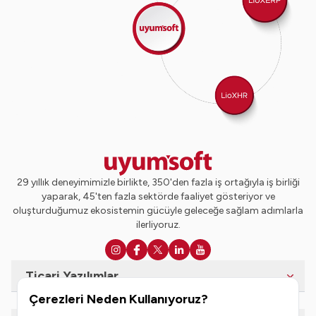
29 yıllık deneyimimizle birlikte, 350'den fazla iş ortağıyla iş birliği
yaparak, 45'ten fazla sektörde faaliyet gösteriyor ve
oluşturduğumuz ekosistemin gücüyle geleceğe sağlam adımlarla
ilerliyoruz.
Ticari Yazılımlar
Çerezleri Neden Kullanıyoruz?