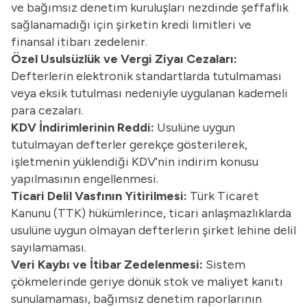
ve bağımsız denetim kuruluşları nezdinde şeffaflık
sağlanamadığı için şirketin kredi limitleri ve
finansal itibarı zedelenir.
Özel Usulsüzlük ve Vergi Ziyaı Cezaları:
Defterlerin elektronik standartlarda tutulmaması
veya eksik tutulması nedeniyle uygulanan kademeli
para cezaları.
KDV İndirimlerinin Reddi:
Usulüne uygun
tutulmayan defterler gerekçe gösterilerek,
işletmenin yüklendiği KDV'nin indirim konusu
yapılmasının engellenmesi.
Ticari Delil Vasfının Yitirilmesi:
Türk Ticaret
Kanunu
(TTK) hükümlerince, ticari anlaşmazlıklarda
usulüne uygun olmayan defterlerin şirket lehine delil
sayılamaması.
Veri Kaybı ve İtibar Zedelenmesi:
Sistem
çökmelerinde geriye dönük stok ve maliyet kanıtı
sunulamaması, bağımsız denetim raporlarının