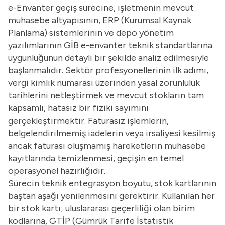
e-Envanter geçiş sürecine, işletmenin mevcut
muhasebe altyapısının, ERP (Kurumsal Kaynak
Planlama) sistemlerinin ve depo yönetim
yazılımlarının GİB e-envanter teknik standartlarına
uygunluğunun detaylı bir şekilde analiz edilmesiyle
başlanmalıdır. Sektör profesyonellerinin ilk adımı,
vergi kimlik numarası üzerinden yasal zorunluluk
tarihlerini netleştirmek ve mevcut stokların tam
kapsamlı, hatasız bir fiziki sayımını
gerçekleştirmektir. Faturasız işlemlerin,
belgelendirilmemiş iadelerin veya irsaliyesi kesilmiş
ancak faturası oluşmamış hareketlerin muhasebe
kayıtlarında temizlenmesi, geçişin en temel
operasyonel hazırlığıdır.
Sürecin teknik entegrasyon boyutu, stok kartlarının
baştan aşağı yenilenmesini gerektirir. Kullanılan her
bir stok kartı; uluslararası geçerliliği olan birim
kodlarına, GTİP (Gümrük Tarife İstatistik