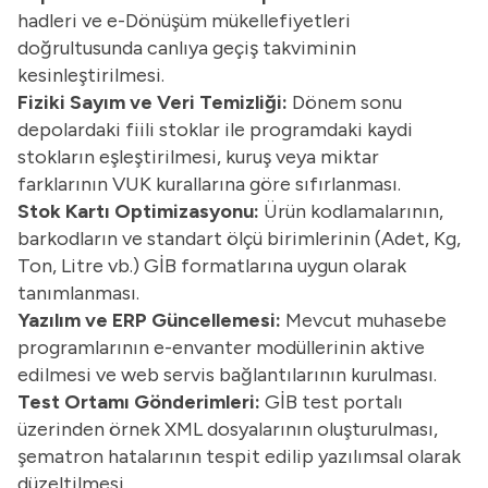
hadleri ve e-Dönüşüm mükellefiyetleri
doğrultusunda canlıya geçiş takviminin
kesinleştirilmesi.
Fiziki Sayım ve Veri Temizliği:
Dönem sonu
depolardaki fiili stoklar ile programdaki kaydi
stokların eşleştirilmesi, kuruş veya miktar
farklarının VUK kurallarına göre sıfırlanması.
Stok Kartı Optimizasyonu:
Ürün kodlamalarının,
barkodların ve standart ölçü birimlerinin (Adet, Kg,
Ton, Litre vb.) GİB formatlarına uygun olarak
tanımlanması.
Yazılım ve ERP Güncellemesi:
Mevcut muhasebe
programlarının e-envanter modüllerinin aktive
edilmesi ve web servis bağlantılarının kurulması.
Test Ortamı Gönderimleri:
GİB test portalı
üzerinden örnek XML dosyalarının oluşturulması,
şematron hatalarının tespit edilip yazılımsal olarak
düzeltilmesi.