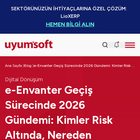
SEKTÖRÜNÜZÜN İHTİYAÇLARINA ÖZEL ÇÖZÜM:  
LioXERP
HEMEN BİLGİ ALIN
Ana Sayfa
Blog
e-Envanter Geçiş Sürecinde 2026 Gündemi: Kimler Risk Altında, Nereden Başlamalı?
Dijital Dönüşüm
e-Envanter Geçiş
Sürecinde 2026
Gündemi: Kimler Risk
Altında, Nereden