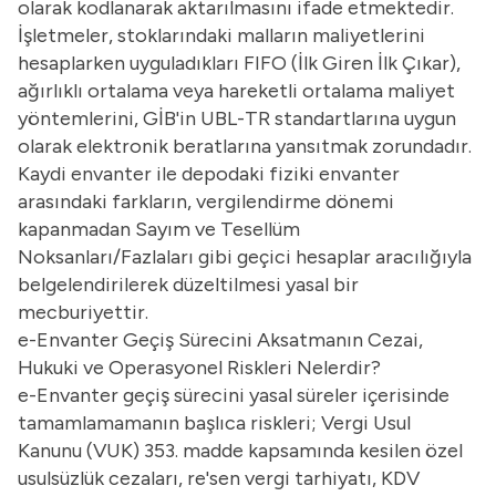
olarak kodlanarak aktarılmasını ifade etmektedir.
İşletmeler, stoklarındaki malların maliyetlerini
hesaplarken uyguladıkları FIFO (İlk Giren İlk Çıkar),
ağırlıklı ortalama veya hareketli ortalama maliyet
yöntemlerini, GİB'in UBL-TR standartlarına uygun
olarak elektronik beratlarına yansıtmak zorundadır.
Kaydi envanter ile depodaki fiziki envanter
arasındaki farkların, vergilendirme dönemi
kapanmadan Sayım ve Tesellüm
Noksanları/Fazlaları gibi geçici hesaplar aracılığıyla
belgelendirilerek düzeltilmesi yasal bir
mecburiyettir.
e-Envanter Geçiş Sürecini Aksatmanın Cezai,
Hukuki ve Operasyonel Riskleri Nelerdir?
e-Envanter geçiş sürecini yasal süreler içerisinde
tamamlamamanın başlıca riskleri; Vergi Usul
Kanunu (VUK) 353. madde kapsamında kesilen özel
usulsüzlük cezaları, re'sen vergi tarhiyatı,
KDV