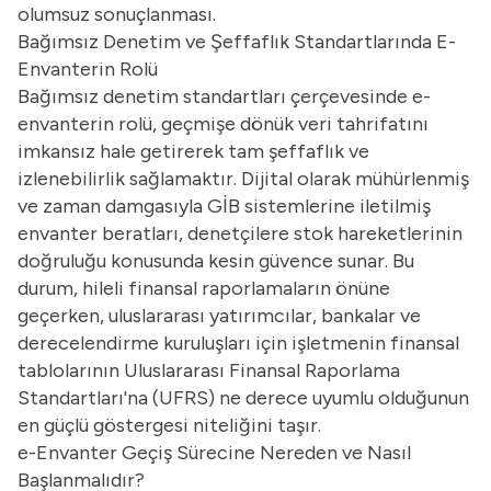
olumsuz sonuçlanması.
Bağımsız Denetim ve Şeffaflık Standartlarında E-
Envanterin Rolü
Bağımsız denetim standartları çerçevesinde e-
envanterin rolü, geçmişe dönük veri tahrifatını
imkansız hale getirerek tam şeffaflık ve
izlenebilirlik sağlamaktır. Dijital olarak mühürlenmiş
ve zaman damgasıyla GİB sistemlerine iletilmiş
envanter beratları, denetçilere stok hareketlerinin
doğruluğu konusunda kesin güvence sunar. Bu
durum, hileli finansal raporlamaların önüne
geçerken, uluslararası yatırımcılar, bankalar ve
derecelendirme kuruluşları için işletmenin finansal
tablolarının Uluslararası Finansal Raporlama
Standartları'na (UFRS) ne derece uyumlu olduğunun
en güçlü göstergesi niteliğini taşır.
e-Envanter Geçiş Sürecine Nereden ve Nasıl
Başlanmalıdır?