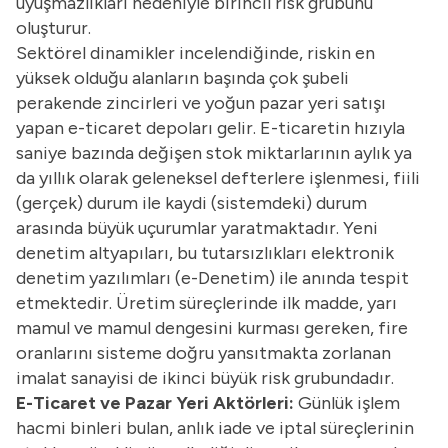
uyuşmazlıkları nedeniyle birincil risk grubunu
oluşturur.
Sektörel dinamikler incelendiğinde, riskin en
yüksek olduğu alanların başında çok şubeli
perakende zincirleri ve yoğun pazar yeri satışı
yapan e-ticaret depoları gelir. E-ticaretin hızıyla
saniye bazında değişen stok miktarlarının aylık ya
da yıllık olarak geleneksel defterlere işlenmesi, fiili
(gerçek) durum ile kaydi (sistemdeki) durum
arasında büyük uçurumlar yaratmaktadır. Yeni
denetim altyapıları, bu tutarsızlıkları elektronik
denetim yazılımları (e-Denetim) ile anında tespit
etmektedir. Üretim süreçlerinde ilk madde, yarı
mamul ve mamul dengesini kurması gereken, fire
oranlarını sisteme doğru yansıtmakta zorlanan
imalat sanayisi de ikinci büyük risk grubundadır.
E-Ticaret ve Pazar Yeri Aktörleri:
Günlük işlem
hacmi binleri bulan, anlık iade ve iptal süreçlerinin