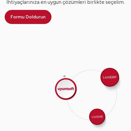
İhtiyaçlarınıza en uygun çözümleri birlikte seçelim.
Formu Doldurun