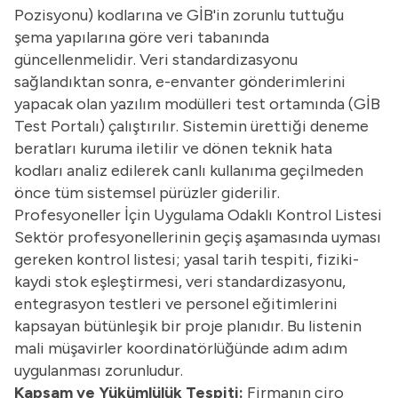
Pozisyonu) kodlarına ve GİB'in zorunlu tuttuğu
şema yapılarına göre veri tabanında
güncellenmelidir. Veri standardizasyonu
sağlandıktan sonra, e-envanter gönderimlerini
yapacak olan yazılım modülleri test ortamında (GİB
Test Portalı) çalıştırılır. Sistemin ürettiği deneme
beratları kuruma iletilir ve dönen teknik hata
kodları analiz edilerek canlı kullanıma geçilmeden
önce tüm sistemsel pürüzler giderilir.
Profesyoneller İçin Uygulama Odaklı Kontrol Listesi
Sektör profesyonellerinin geçiş aşamasında uyması
gereken kontrol listesi; yasal tarih tespiti, fiziki-
kaydi stok eşleştirmesi, veri standardizasyonu,
entegrasyon testleri ve personel eğitimlerini
kapsayan bütünleşik bir proje planıdır. Bu listenin
mali müşavirler koordinatörlüğünde adım adım
uygulanması zorunludur.
Kapsam ve Yükümlülük Tespiti:
Firmanın ciro