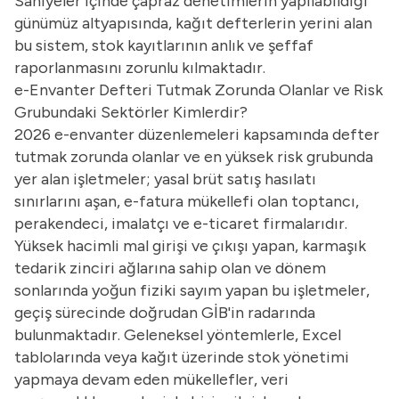
Saniyeler içinde çapraz denetimlerin yapılabildiği
günümüz altyapısında, kağıt defterlerin yerini alan
bu sistem, stok kayıtlarının anlık ve şeffaf
raporlanmasını zorunlu kılmaktadır.
e-Envanter Defteri Tutmak Zorunda Olanlar ve Risk
Grubundaki Sektörler Kimlerdir?
2026 e-envanter düzenlemeleri kapsamında defter
tutmak zorunda olanlar ve en yüksek risk grubunda
yer alan işletmeler; yasal brüt satış hasılatı
sınırlarını aşan, e-fatura mükellefi olan toptancı,
perakendeci, imalatçı ve e-ticaret firmalarıdır.
Yüksek hacimli mal girişi ve çıkışı yapan, karmaşık
tedarik zinciri ağlarına sahip olan ve dönem
sonlarında yoğun fiziki sayım yapan bu işletmeler,
geçiş sürecinde doğrudan GİB'in radarında
bulunmaktadır. Geleneksel yöntemlerle, Excel
tablolarında veya kağıt üzerinde stok yönetimi
yapmaya devam eden mükellefler, veri