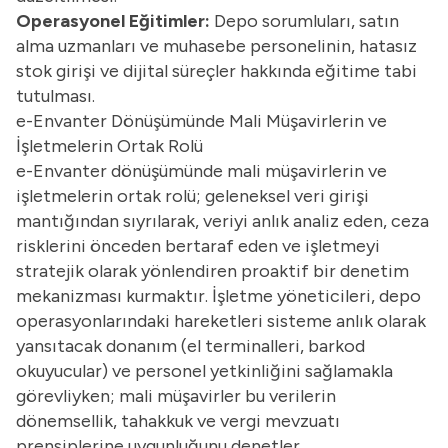
Operasyonel Eğitimler:
Depo sorumluları, satın
alma uzmanları ve muhasebe personelinin, hatasız
stok girişi ve dijital süreçler hakkında eğitime tabi
tutulması.
e-Envanter Dönüşümünde Mali Müşavirlerin ve
İşletmelerin Ortak Rolü
e-Envanter dönüşümünde mali müşavirlerin ve
işletmelerin ortak rolü; geleneksel veri girişi
mantığından sıyrılarak, veriyi anlık analiz eden, ceza
risklerini önceden bertaraf eden ve işletmeyi
stratejik olarak yönlendiren proaktif bir denetim
mekanizması kurmaktır. İşletme yöneticileri, depo
operasyonlarındaki hareketleri sisteme anlık olarak
yansıtacak donanım (el terminalleri, barkod
okuyucular) ve personel yetkinliğini sağlamakla
görevliyken; mali müşavirler bu verilerin
dönemsellik, tahakkuk ve vergi mevzuatı
prensiplerine uygunluğunu denetler.