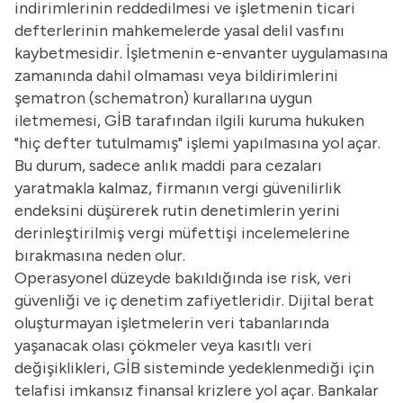
indirimlerinin reddedilmesi ve işletmenin ticari
defterlerinin mahkemelerde yasal delil vasfını
kaybetmesidir. İşletmenin e-envanter uygulamasına
zamanında dahil olmaması veya bildirimlerini
şematron (schematron) kurallarına uygun
iletmemesi, GİB tarafından ilgili kuruma hukuken
"hiç defter tutulmamış" işlemi yapılmasına yol açar.
Bu durum, sadece anlık maddi para cezaları
yaratmakla kalmaz, firmanın vergi güvenilirlik
endeksini düşürerek rutin denetimlerin yerini
derinleştirilmiş vergi müfettişi incelemelerine
bırakmasına neden olur.
Operasyonel düzeyde bakıldığında ise risk, veri
güvenliği ve iç denetim zafiyetleridir. Dijital berat
oluşturmayan işletmelerin veri tabanlarında
yaşanacak olası çökmeler veya kasıtlı veri
değişiklikleri, GİB sisteminde yedeklenmediği için
telafisi imkansız finansal krizlere yol açar. Bankalar