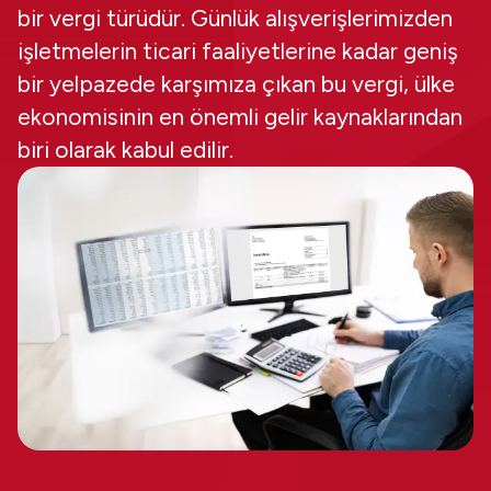
bir vergi türüdür. Günlük alışverişlerimizden
işletmelerin ticari faaliyetlerine kadar geniş
bir yelpazede karşımıza çıkan bu vergi, ülke
ekonomisinin en önemli gelir kaynaklarından
biri olarak kabul edilir.