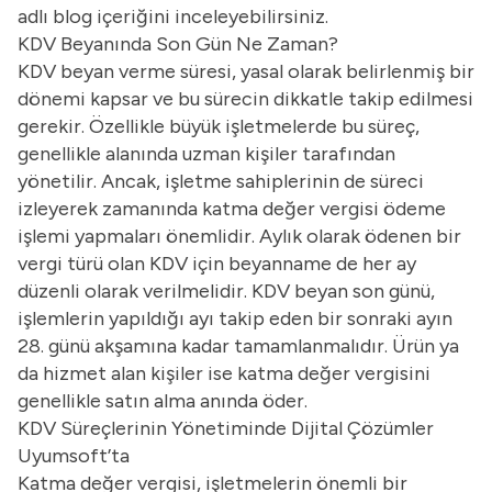
adlı blog içeriğini inceleyebilirsiniz.
KDV Beyanında Son Gün Ne Zaman?
KDV beyan verme süresi, yasal olarak belirlenmiş bir
dönemi kapsar ve bu sürecin dikkatle takip edilmesi
gerekir. Özellikle büyük işletmelerde bu süreç,
genellikle alanında uzman kişiler tarafından
yönetilir. Ancak, işletme sahiplerinin de süreci
izleyerek zamanında katma değer vergisi ödeme
işlemi yapmaları önemlidir. Aylık olarak ödenen bir
vergi türü olan KDV için beyanname de her ay
düzenli olarak verilmelidir. KDV beyan son günü,
işlemlerin yapıldığı ayı takip eden bir sonraki ayın
28. günü akşamına kadar tamamlanmalıdır. Ürün ya
da hizmet alan kişiler ise katma değer vergisini
genellikle satın alma anında öder.
KDV Süreçlerinin Yönetiminde Dijital Çözümler
Uyumsoft’ta
Katma değer vergisi, işletmelerin önemli bir