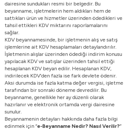
dairesine sundukları resmi bir belgedir. Bu
beyanname, işletmelerin hem aldıkları hem de
sattıkları ürün ve hizmetler üzerinden ödedikleri ve
tahsil ettikleri KDV miktarını raporlamalarını
sağlar.
KDV beyannamesinde, bir işletmenin alış ve satış
işlemlerine ait KDV hesaplamaları detaylandırılır.
İşletmenin alışlar üzerinden ödediği indirim konusu
yapılacak KDV ve satışlar üzerinden tahsil ettiği
hesaplanan KDV beyan edilir. Hesaplanan KDV,
indirilecek KDV'den fazla ise fark devlete ödenir.
Aksi durumda ise fazla katma değer vergisi, işletme
tarafından bir sonraki döneme devredilir. Bu
beyanname, genellikle her ay düzenli olarak
hazırlanır ve elektronik ortamda vergi dairesine
sunulur.
Beyannamenin detayları hakkında daha fazla bilgi
edinmek için “
e-Beyanname Nedir? Nasıl Verilir?
”