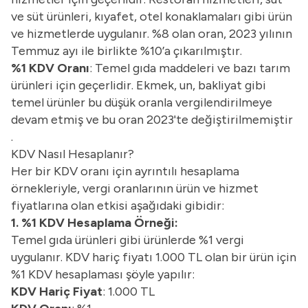
ve süt ürünleri, kıyafet, otel konaklamaları gibi ürün
ve hizmetlerde uygulanır. %8 olan oran, 2023 yılının
Temmuz ayı ile birlikte %10’a çıkarılmıştır.
%1 KDV Oranı
: Temel gıda maddeleri ve bazı tarım
ürünleri için geçerlidir. Ekmek, un, bakliyat gibi
temel ürünler bu düşük oranla vergilendirilmeye
devam etmiş ve bu oran 2023'te değiştirilmemiştir​
.
KDV Nasıl Hesaplanır?
Her bir KDV oranı için ayrıntılı hesaplama
örnekleriyle, vergi oranlarının ürün ve hizmet
fiyatlarına olan etkisi aşağıdaki gibidir:
1. %1 KDV Hesaplama Örneği:
Temel gıda ürünleri gibi ürünlerde %1 vergi
uygulanır. KDV hariç fiyatı 1.000 TL olan bir ürün için
%1 KDV hesaplaması şöyle yapılır:
KDV Hariç Fiyat
: 1.000 TL