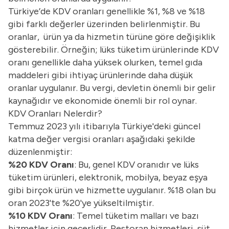
Türkiye’de KDV oranları genellikle %1, %8 ve %18
gibi farklı değerler üzerinden belirlenmiştir. Bu
oranlar, ürün ya da hizmetin türüne göre değişiklik
gösterebilir. Örneğin; lüks tüketim ürünlerinde KDV
oranı genellikle daha yüksek olurken, temel gıda
maddeleri gibi ihtiyaç ürünlerinde daha düşük
oranlar uygulanır. Bu vergi, devletin önemli bir gelir
kaynağıdır ve ekonomide önemli bir rol oynar.
KDV Oranları Nelerdir?
Temmuz 2023 yılı itibarıyla Türkiye'deki güncel
katma değer vergisi oranları aşağıdaki şekilde
düzenlenmiştir:
%20 KDV Oranı
: Bu, genel KDV oranıdır ve lüks
tüketim ürünleri, elektronik, mobilya, beyaz eşya
gibi birçok ürün ve hizmette uygulanır. %18 olan bu
oran 2023'te %20'ye yükseltilmiştir.
%10 KDV Oranı
: Temel tüketim malları ve bazı
hizmetler için geçerlidir. Restoran hizmetleri, süt