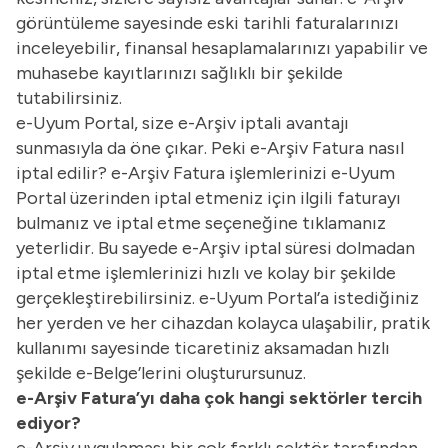
görüntüleme sayesinde eski tarihli faturalarınızı
inceleyebilir, finansal hesaplamalarınızı yapabilir ve
muhasebe kayıtlarınızı sağlıklı bir şekilde
tutabilirsiniz.
e-Uyum Portal, size e-Arşiv iptali avantajı
sunmasıyla da öne çıkar. Peki e-Arşiv Fatura nasıl
iptal edilir? e-Arşiv Fatura işlemlerinizi e-Uyum
Portal üzerinden iptal etmeniz için ilgili faturayı
bulmanız ve iptal etme seçeneğine tıklamanız
yeterlidir. Bu sayede e-Arşiv iptal süresi dolmadan
iptal etme işlemlerinizi hızlı ve kolay bir şekilde
gerçekleştirebilirsiniz. e-Uyum Portal’a istediğiniz
her yerden ve her cihazdan kolayca ulaşabilir, pratik
kullanımı sayesinde ticaretiniz aksamadan hızlı
şekilde e-Belge’lerini oluşturursunuz.
e-Arşiv Fatura’yı daha çok hangi sektörler tercih
ediyor?