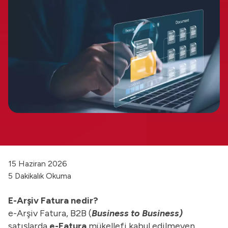
15 Haziran 2026
5 Dakikalık Okuma
E-Arşiv Fatura nedir?
e-Arşiv Fatura, B2B (
Business to Business)
satışlarda
e-Fatura
mükellefi kabul edilmeyen