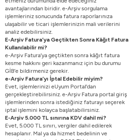
etmeniz durumunda elde edeceğiniz
avantajlarından biridir. e-Arşiv sorgulama
işlemleriniz sonucunda fatura raporlarınıza
ulaşabilir ve ticari işlemlerinizin mali verilerini
analiz edebilirsiniz.
E-Arşiv Fatura’ya Geçtikten Sonra Kâğıt Fatura
Kullanılabilir mi?
e-Arşiv Fatura’ya geçtikten sonra kâğıt fatura
kesme hakkını geri kazanmanız için bu durumu
GİB’e bildirmeniz gerekir.
e-Arşiv Fatura’yı İptal Edebilir miyim?
Evet, işlemlerinizi eUyum Portal’dan
gerçekleştirebilirsiniz. e-Arşiv Fatura portal giriş
işlemlerinden sonra istediğiniz faturayı seçerek
iptal işlemini kolayca başlatabilirsiniz.
E-Arşiv 5.000 TL sınırına KDV dahil mi?
Evet, 5.000 TL sınırı, vergiler dahil edilerek
hesaplanır. Mal ya da hizmet bedelinin ve