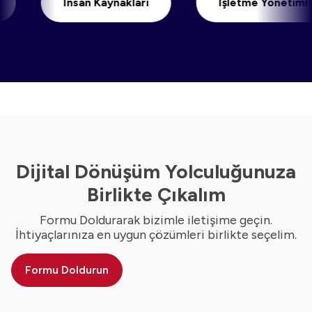
İnsan Kaynakları
İşletme Yönetimi
Dijital Dönüşüm Yolculuğunuza
Birlikte Çıkalım
Formu Doldurarak bizimle iletişime geçin.
İhtiyaçlarınıza en uygun çözümleri birlikte seçelim.
Formu Doldurun