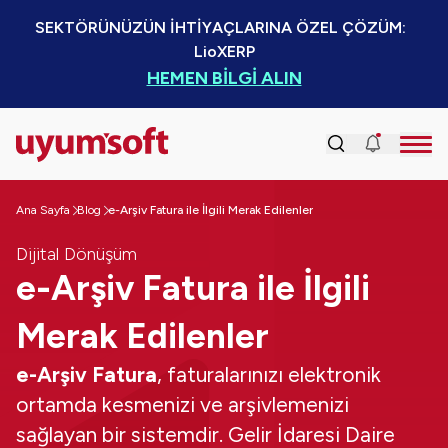
SEKTÖRÜNÜZÜN İHTİYAÇLARINA ÖZEL ÇÖZÜM:  
LioXERP
HEMEN BİLGİ ALIN
Ana Sayfa
Blog
e-Arşiv Fatura ile İlgili Merak Edilenler
Dijital Dönüşüm
e-Arşiv Fatura ile İlgili
Merak Edilenler
e-Arşiv Fatura
, faturalarınızı elektronik
ortamda kesmenizi ve arşivlemenizi
sağlayan bir sistemdir. Gelir İdaresi Daire