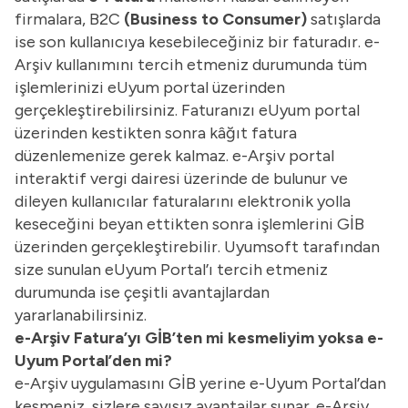
firmalara, B2C
(Business to Consumer)
satışlarda
ise son kullanıcıya kesebileceğiniz bir faturadır. e-
Arşiv kullanımını tercih etmeniz durumunda tüm
işlemlerinizi eUyum portal üzerinden
gerçekleştirebilirsiniz. Faturanızı eUyum portal
üzerinden kestikten sonra kâğıt fatura
düzenlemenize gerek kalmaz. e-Arşiv portal
interaktif vergi dairesi üzerinde de bulunur ve
dileyen kullanıcılar faturalarını elektronik yolla
keseceğini beyan ettikten sonra işlemlerini GİB
üzerinden gerçekleştirebilir. Uyumsoft tarafından
size sunulan eUyum Portal’ı tercih etmeniz
durumunda ise çeşitli avantajlardan
yararlanabilirsiniz.
e-Arşiv Fatura’yı GİB’ten mi kesmeliyim yoksa e-
Uyum Portal’den mi?
e-Arşiv uygulamasını GİB yerine e-Uyum Portal’dan
kesmeniz, sizlere sayısız avantajlar sunar. e-Arşiv