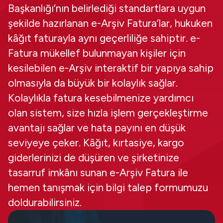
Başkanlığı’nın belirlediği standartlara uygun
şekilde hazırlanan e-Arşiv Fatura’lar, hukuken
kâğıt faturayla aynı geçerliliğe sahiptir. e-
Fatura mükellef bulunmayan kişiler için
kesilebilen e-Arşiv interaktif bir yapıya sahip
olmasıyla da büyük bir kolaylık sağlar.
Kolaylıkla fatura kesebilmenize yardımcı
olan sistem, size hızla işlem gerçekleştirme
avantajı sağlar ve hata payını en düşük
seviyeye çeker. Kâğıt, kırtasiye, kargo
giderlerinizi de düşüren ve şirketinize
tasarruf imkânı sunan e-Arşiv Fatura ile
hemen tanışmak için bilgi talep formumuzu
doldurabilirsiniz.