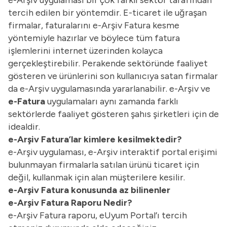
e-Arşiv uygulaması bir çok farklı sektör tarafından
tercih edilen bir yöntemdir. E-ticaret ile uğraşan
firmalar, faturalarını e-Arşiv Fatura kesme
yöntemiyle hazırlar ve böylece tüm fatura
işlemlerini internet üzerinden kolayca
gerçekleştirebilir. Perakende sektöründe faaliyet
gösteren ve ürünlerini son kullanıcıya satan firmalar
da e-Arşiv uygulamasında yararlanabilir. e-Arşiv ve
e-Fatura
uygulamaları aynı zamanda farklı
sektörlerde faaliyet gösteren şahıs şirketleri için de
idealdir.
e-Arşiv Fatura’lar kimlere kesilmektedir?
e-Arşiv uygulaması, e-Arşiv interaktif portal erişimi
bulunmayan firmalarla satılan ürünü ticaret için
değil, kullanmak için alan müşterilere kesilir.
e-Arşiv Fatura konusunda az bilinenler
e-Arşiv Fatura Raporu Nedir?
e-Arşiv Fatura raporu, eUyum Portal’ı tercih