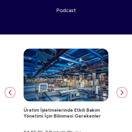
Podcast
Üretim İşletmelerinde Etkili Bakım
Bulut 
Yönetimi İçin Bilinmesi Gerekenler
Neden