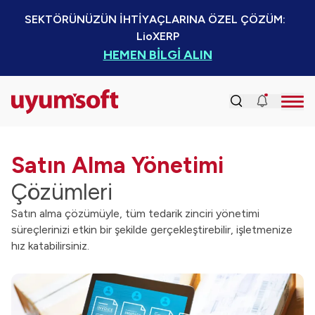
SEKTÖRÜNÜZÜN İHTİYAÇLARINA ÖZEL ÇÖZÜM:  
LioXERP
HEMEN BİLGİ ALIN
Satın Alma Yönetimi
Çözümleri
Satın alma çözümüyle, tüm tedarik zinciri yönetimi
süreçlerinizi etkin bir şekilde gerçekleştirebilir, işletmenize
hız katabilirsiniz.