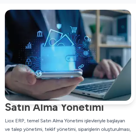
Satın Alma Yönetimi
Liox ERP, temel Satın Alma Yönetimi işlevleriyle başlayan
ve talep yönetimi, teklif yönetimi, siparişlerin oluşturulması,