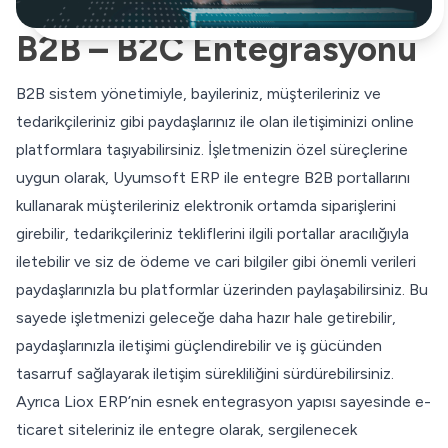
B2B – B2C Entegrasyonu
B2B sistem yönetimiyle, bayileriniz, müşterileriniz ve
tedarikçileriniz gibi paydaşlarınız ile olan iletişiminizi online
platformlara taşıyabilirsiniz. İşletmenizin özel süreçlerine
uygun olarak, Uyumsoft ERP ile entegre B2B portallarını
kullanarak müşterileriniz elektronik ortamda siparişlerini
girebilir, tedarikçileriniz tekliflerini ilgili portallar aracılığıyla
iletebilir ve siz de ödeme ve cari bilgiler gibi önemli verileri
paydaşlarınızla bu platformlar üzerinden paylaşabilirsiniz. Bu
sayede işletmenizi geleceğe daha hazır hale getirebilir,
paydaşlarınızla iletişimi güçlendirebilir ve iş gücünden
tasarruf sağlayarak iletişim sürekliliğini sürdürebilirsiniz.
Ayrıca Liox ERP’nin esnek entegrasyon yapısı sayesinde e-
ticaret siteleriniz ile entegre olarak, sergilenecek