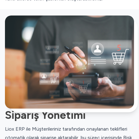
Sipariş Yönetimi
Liox ERP ile Müşterileriniz tarafından onaylanan teklifleri
otomatik olarak siparişe aktarabilir, bu süreç içerisinde Risk