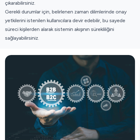
çıkarabilirsiniz.
Gerekli durumlar için, belirlenen zaman dilimlerinde onay
yetkilerini istenilen kullanıcılara devir edebilir, bu sayede
süreci kişilerden alarak sistemin akışının sürekliliğini
sağlayabilirsiniz.