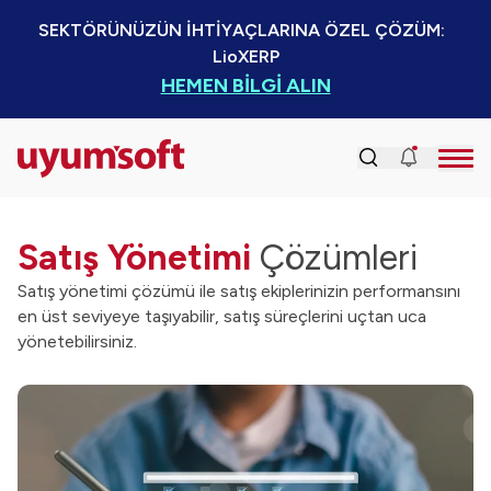
SEKTÖRÜNÜZÜN İHTİYAÇLARINA ÖZEL ÇÖZÜM:  
LioXERP
HEMEN BİLGİ ALIN
Satış Yönetimi
Çözümleri
Satış yönetimi çözümü ile satış ekiplerinizin performansını
en üst seviyeye taşıyabilir, satış süreçlerini uçtan uca
yönetebilirsiniz.