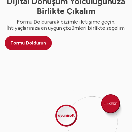
Dijital Dönüşüm Yolculuğunuza
Birlikte Çıkalım
Formu Doldurarak bizimle iletişime geçin.
İhtiyaçlarınıza en uygun çözümleri birlikte seçelim.
Formu Doldurun