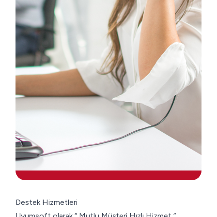
Destek Hizmetleri
Uyumsoft olarak “ Mutlu Müşteri Hızlı Hizmet “