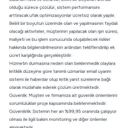
olduğu sürece çözülür, sistem performansını
arttıracak ufak optimizasyonlar ücretsiz olarak yapılır.
Belirli bir boyutun üzerinde olan ve yapılmasının faydalı
olacağı aktiviteler, müşterinin yapılacak olan işin süresi,
maliyeti ve bu işlem sonucunda oluşabilecek riskler
hakkında bilgilendirilmesinin ardından tekliflendirilip ek
ücret karşılığında gerçekleştirilir.
Hizmetin durmasına neden olan beklenmedik olaylara
kritiklik düzeyine göre tanımlı uzmanlar email uyarım
sistemi ile haberdar olup kritik yanıt sürelerine bağlı
olarak müdahale ederek çözüm üretmektedir.
Güvenlik: Müşteri ve firmamıza ait güvenlik önlemlerini
sorumlulukları proje kapsamında belirlenmektedir.
Güvenilirlik: Sistemin her an %99,95 oranında çalışıyor
olması ile ilgili bakım monitoring ve diğer önlemler
alınmaktadır.