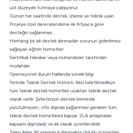
üst düzeyde tutmaya çalışıyoruz.
Günün her saatinde destek, izleme ve teknik uyarı
Projeye özel derecelendirme ile ihtiyaca göre
desteğin sağlanması
Herhangi bir ek destek alınmadan sorunun giderilmesi
sağlayan eğitim hizmetleri
Sertifikalı tekniker veya mühendisler tarafından
müdahale
Operasyonel durum hakkında sürekli bilgi
Yerinde Teknik Destek Hizmeti: Aksi belirtilmedikçe
tüm teknik destek hizmetleri uzaktan teknik destek
olarak verilir. Şirketimizin destek biriminde
yürütülmeyen, ofis dışında sağlanması gereken tüm
teknik destek hizmetlerini kapsar. SLA anlaşmaları
kapsamı dışındadır ve ek olarak ücretlendirilir.
Talep Alımı: Müşterinin kullanmakta olduğu hizmetleri