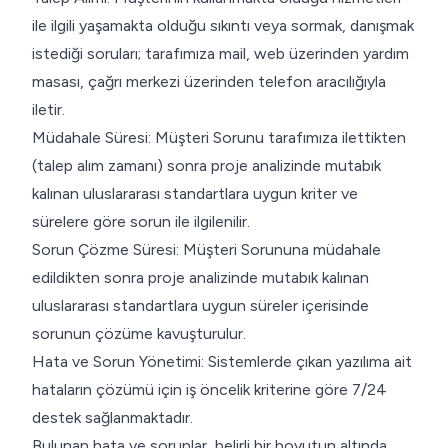
ile ilgili yaşamakta olduğu sıkıntı veya sormak, danışmak
istediği soruları; tarafımıza mail, web üzerinden yardım
masası, çağrı merkezi üzerinden telefon aracılığıyla
iletir.
Müdahale Süresi: Müşteri Sorunu tarafımıza ilettikten
(talep alım zamanı) sonra proje analizinde mutabık
kalınan uluslararası standartlara uygun kriter ve
sürelere göre sorun ile ilgilenilir.
Sorun Çözme Süresi: Müşteri Sorununa müdahale
edildikten sonra proje analizinde mutabık kalınan
uluslararası standartlara uygun süreler içerisinde
sorunun çözüme kavuşturulur.
Hata ve Sorun Yönetimi: Sistemlerde çıkan yazılıma ait
hataların çözümü için iş öncelik kriterine göre 7/24
destek sağlanmaktadır.
Bulunan hata ve sorunlar, belirli bir boyutun altında