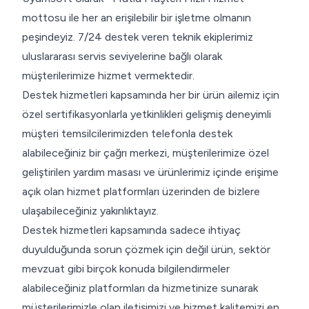
mottosu ile her an erişilebilir bir işletme olmanın
peşindeyiz. 7/24 destek veren teknik ekiplerimiz
uluslararası servis seviyelerine bağlı olarak
müşterilerimize hizmet vermektedir.
Destek hizmetleri kapsamında her bir ürün ailemiz için
özel sertifikasyonlarla yetkinlikleri gelişmiş deneyimli
müşteri temsilcilerimizden telefonla destek
alabileceğiniz bir çağrı merkezi, müşterilerimize özel
geliştirilen yardım masası ve ürünlerimiz içinde erişime
açık olan hizmet platformları üzerinden de bizlere
ulaşabileceğiniz yakınlıktayız.
Destek hizmetleri kapsamında sadece ihtiyaç
duyulduğunda sorun çözmek için değil ürün, sektör
mevzuat gibi birçok konuda bilgilendirmeler
alabileceğiniz platformları da hizmetinize sunarak
müşterilerimizle olan iletişimizi ve hizmet kalitemizi en