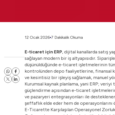
12 Ocak 2026
7 Dakikalık Okuma
E-ticaret için ERP
, dijital kanallarda satı
sağlayan modern bir iş altyapısıdır. Siparişle
düşünüldüğünde e-ticaret işletmelerinin tüm
kontrolünden depo faaliyetlerine, finansal 
ve kesintisiz bir işleyiş sağlamak, manuel
Kurumsal kaynak planlama, yani ERP; veriyi t
güçlendirme açısından e-ticaret işletmelerin
ve pazaryeri entegrasyonları ile destekle
şeffaflık elde eder hem de operasyonlarını 
E-Ticarette Karşılaşılan Operasyonel Zorlu