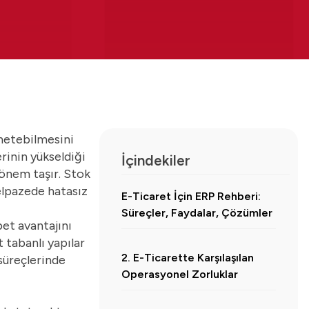
önetebilmesini
erinin yükseldiği
İçindekiler
 önem taşır. Stok
elpazede hatasız
E-Ticaret İçin ERP Rehberi:
Süreçler, Faydalar, Çözümler
et avantajını
 tabanlı yapılar
2. E-Ticarette Karşılaşılan
süreçlerinde
Operasyonel Zorluklar