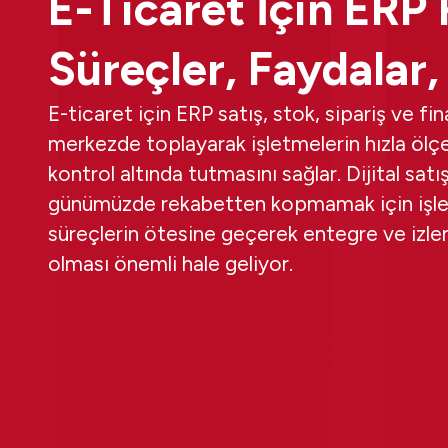
E-Ticaret İçin ERP 
Süreçler, Faydalar
E-ticaret için ERP satış, stok, sipariş ve fin
merkezde toplayarak işletmelerin hızla ölç
kontrol altında tutmasını sağlar. Dijital sat
günümüzde rekabetten kopmamak için işle
süreçlerin ötesine geçerek entegre ve izlen
olması önemli hale geliyor.