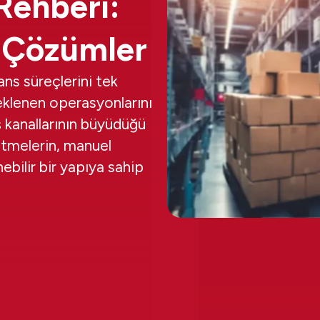
Rehberi:
, Çözümler
ans süreçlerini tek
eklenen operasyonlarını
ış kanallarının büyüdüğü
tmelerin, manuel
ebilir bir yapıya sahip