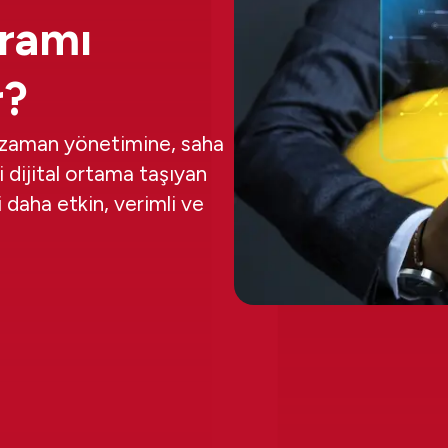
gramı
r?
 zaman yönetimine, saha
 dijital ortama taşıyan
daha etkin, verimli ve