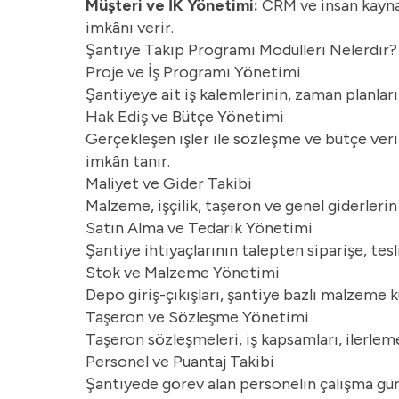
Müşteri ve İK Yönetimi:
CRM ve insan kaynak
imkânı verir.
Şantiye Takip Programı Modülleri Nelerdir?
Proje ve İş Programı Yönetimi
Şantiyeye ait iş kalemlerinin, zaman planlar
Hak Ediş ve Bütçe Yönetimi
Gerçekleşen işler ile sözleşme ve bütçe veril
imkân tanır.
Maliyet ve Gider Takibi
Malzeme, işçilik, taşeron ve genel giderlerin
Satın Alma ve Tedarik Yönetimi
Şantiye ihtiyaçlarının talepten siparişe, te
Stok ve Malzeme Yönetimi
Depo giriş-çıkışları, şantiye bazlı malzeme k
Taşeron ve Sözleşme Yönetimi
Taşeron sözleşmeleri, iş kapsamları, ilerle
Personel ve Puantaj Takibi
Şantiyede görev alan personelin çalışma günle