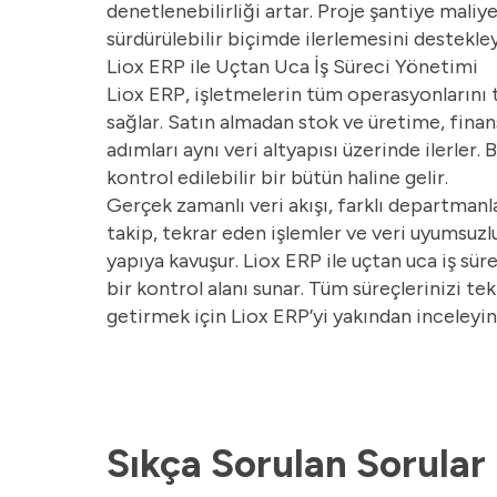
denetlenebilirliği artar. Proje şantiye maliy
sürdürülebilir biçimde ilerlemesini destekle
Liox ERP ile Uçtan Uca İş Süreci Yönetimi
Liox ERP, işletmelerin tüm operasyonlarını
sağlar. Satın almadan stok ve üretime, fina
adımları aynı veri altyapısı üzerinde ilerler.
kontrol edilebilir bir bütün haline gelir.
Gerçek zamanlı veri akışı, farklı departmanlar
takip, tekrar eden işlemler ve veri uyumsuzl
yapıya kavuşur. Liox ERP ile uçtan uca iş sür
bir kontrol alanı sunar. Tüm süreçlerinizi t
getirmek için Liox ERP’yi yakından inceleyin
Sıkça Sorulan Sorular