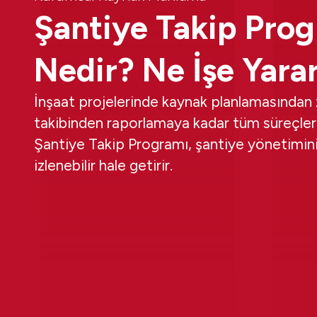
Şantiye Takip Pro
Nedir? Ne İşe Yara
İnşaat projelerinde kaynak planlamasından
takibinden raporlamaya kadar tüm süreçleri
Şantiye Takip Programı, şantiye yönetimini 
izlenebilir hale getirir.