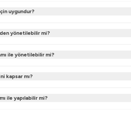
için uygundur?
den yönetilebilir mi?
mı ile yönetilebilir mi?
ini kapsar mı?
 ile yapılabilir mi?