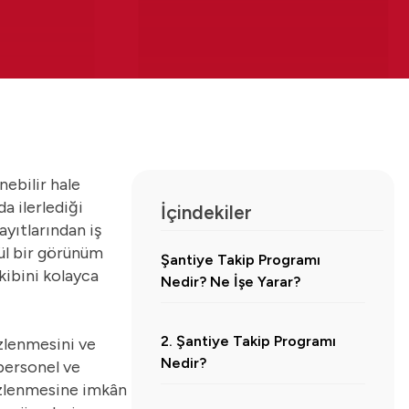
nebilir hale
a ilerlediği
İçindekiler
ayıtlarından iş
ül bir görünüm
Şantiye Takip Programı
kibini kolayca
Nedir? Ne İşe Yarar?
2. Şantiye Takip Programı
izlenmesini ve
Nedir?
 personel ve
izlenmesine imkân