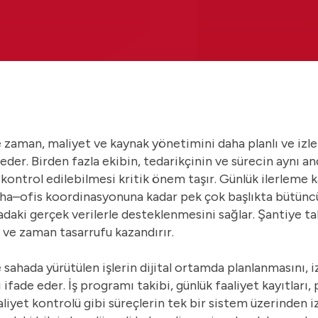
e zaman, maliyet ve kaynak yönetimini daha planlı ve izle
eder. Birden fazla ekibin, tedarikçinin ve sürecin aynı and
ontrol edilebilmesi kritik önem taşır. Günlük ilerleme k
ha–ofis koordinasyonuna kadar pek çok başlıkta bütünc
hadaki gerçek verilerle desteklenmesini sağlar. Şantiye ta
ve zaman tasarrufu kazandırır.
e sahada yürütülen işlerin dijital ortamda planlanmasını, 
fade eder. İş programı takibi, günlük faaliyet kayıtları,
iyet kontrolü gibi süreçlerin tek bir sistem üzerinden 