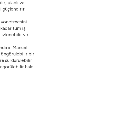
ir, planlı ve
 güçlendirir.
e yönetmesini
 kadar tüm iş
 izlenebilir ve
ndırır. Manuel
öngörülebilir bir
re sürdürülebilir
ngörülebilir hale