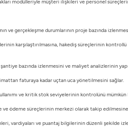
ları modülleriyle müşteri ilişkileri ve personel süreçler
ının ve gerçekleşme durumlarının proje bazında izlenmesi
erinin karşılaştırılmasına, hakediş süreçlerinin kontrollü
 şantiye bazında izlenmesini ve maliyet analizlerinin yap
slimattan faturaya kadar uçtan uca yönetilmesini sağlar.
ullanımı ve kritik stok seviyelerinin kontrolünü mümkün k
me ve ödeme süreçlerinin merkezi olarak takip edilmesine
ri, vardiyaları ve puantaj bilgilerinin düzenli şekilde izl