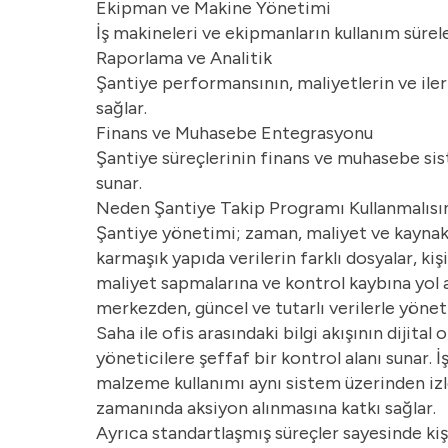
Ekipman ve Makine Yönetimi
İş makineleri ve ekipmanların kullanım sürele
Raporlama ve Analitik
Şantiye performansının, maliyetlerin ve iler
sağlar.
Finans ve Muhasebe Entegrasyonu
Şantiye süreçlerinin finans ve muhasebe sist
sunar.
Neden Şantiye Takip Programı Kullanmalısı
Şantiye yönetimi; zaman, maliyet ve kaynakla
karmaşık yapıda verilerin farklı dosyalar, k
maliyet sapmalarına ve kontrol kaybına yol a
merkezden, güncel ve tutarlı verilerle yönet
Saha ile ofis arasındaki bilgi akışının dijita
yöneticilere şeffaf bir kontrol alanı sunar. 
malzeme kullanımı aynı sistem üzerinden izle
zamanında aksiyon alınmasına katkı sağlar.
Ayrıca standartlaşmış süreçler sayesinde kişi