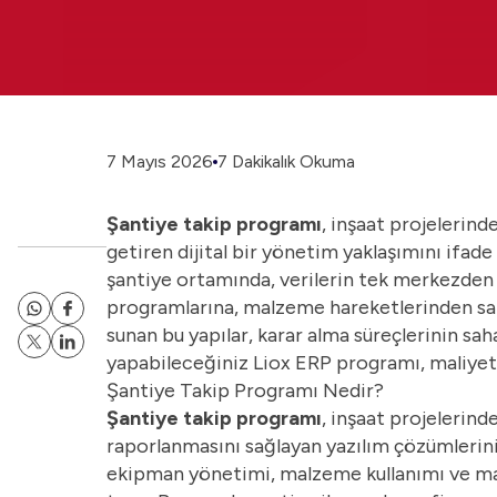
7 Mayıs 2026
7 Dakikalık Okuma
Şantiye takip programı
, inşaat projelerind
getiren dijital bir yönetim yaklaşımını ifade 
şantiye ortamında, verilerin tek merkezden k
programlarına, malzeme hareketlerinden sa
sunan bu yapılar, karar alma süreçlerinin sa
yapabileceğiniz
Liox ERP
programı, maliyet 
Şantiye Takip Programı Nedir?
Şantiye takip programı
, inşaat projelerind
raporlanmasını sağlayan yazılım çözümlerini i
ekipman yönetimi, malzeme kullanımı ve mal