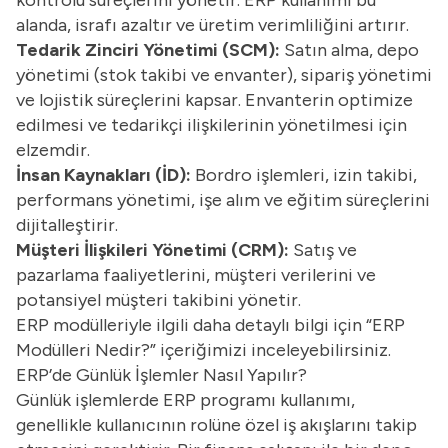
alanda, israfı azaltır ve üretim verimliliğini artırır.
Tedarik Zinciri Yönetimi (SCM):
Satın alma, depo
yönetimi (stok takibi ve envanter), sipariş yönetimi
ve lojistik süreçlerini kapsar. Envanterin optimize
edilmesi ve tedarikçi ilişkilerinin yönetilmesi için
elzemdir.
İnsan Kaynakları (İD):
Bordro işlemleri, izin takibi,
performans yönetimi, işe alım ve eğitim süreçlerini
dijitalleştirir.
Müşteri İlişkileri Yönetimi (CRM):
Satış ve
pazarlama faaliyetlerini, müşteri verilerini ve
potansiyel müşteri takibini yönetir.
ERP modülleriyle ilgili daha detaylı bilgi için “
ERP
Modülleri Nedir?
” içeriğimizi inceleyebilirsiniz.
ERP’de Günlük İşlemler Nasıl Yapılır?
Günlük işlemlerde ERP programı kullanımı,
genellikle kullanıcının rolüne özel iş akışlarını takip