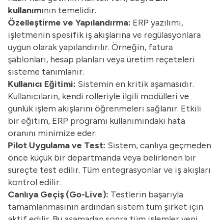
kullanımı
nın temelidir.
Özelleştirme ve Yapılandırma:
ERP yazılımı,
işletmenin spesifik iş akışlarına ve regülasyonlara
uygun olarak yapılandırılır. Örneğin, fatura
şablonları, hesap planları veya üretim reçeteleri
sisteme tanımlanır.
Kullanıcı Eğitimi:
Sistemin en kritik aşamasıdır.
Kullanıcıların, kendi rolleriyle ilgili modülleri ve
günlük işlem akışlarını öğrenmeleri sağlanır. Etkili
bir eğitim, ERP programı kullanımındaki hata
oranını minimize eder.
Pilot Uygulama ve Test:
Sistem, canlıya geçmeden
önce küçük bir departmanda veya belirlenen bir
süreçte test edilir. Tüm entegrasyonlar ve iş akışları
kontrol edilir.
Canlıya Geçiş (Go-Live):
Testlerin başarıyla
tamamlanmasının ardından sistem tüm şirket için
aktif edilir. Bu aşamadan sonra tüm işlemler yeni