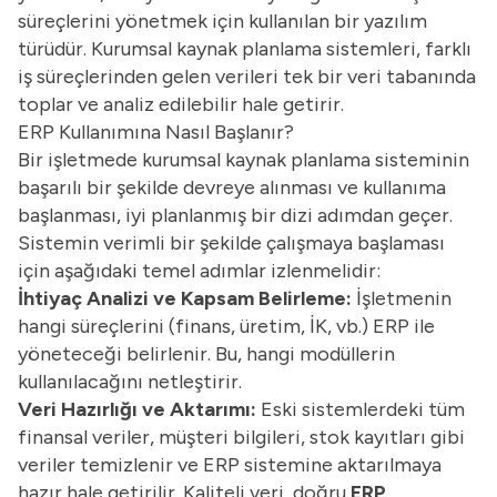
süreçlerini yönetmek için kullanılan bir yazılım
türüdür. Kurumsal kaynak planlama sistemleri, farklı
iş süreçlerinden gelen verileri tek bir veri tabanında
toplar ve analiz edilebilir hale getirir.
ERP Kullanımına Nasıl Başlanır?
Bir işletmede kurumsal kaynak planlama sisteminin
başarılı bir şekilde devreye alınması ve kullanıma
başlanması, iyi planlanmış bir dizi adımdan geçer.
Sistemin verimli bir şekilde çalışmaya başlaması
için aşağıdaki temel adımlar izlenmelidir:
İhtiyaç Analizi ve Kapsam Belirleme:
İşletmenin
hangi süreçlerini (finans, üretim, İK, vb.) ERP ile
yöneteceği belirlenir. Bu, hangi modüllerin
kullanılacağını netleştirir.
Veri Hazırlığı ve Aktarımı:
Eski sistemlerdeki tüm
finansal veriler, müşteri bilgileri, stok kayıtları gibi
veriler temizlenir ve ERP sistemine aktarılmaya
hazır hale getirilir. Kaliteli veri, doğru
ERP