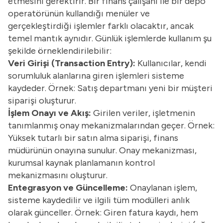
etmesini gerektirir. Bir finans çalışanı ile bir depo
operatörünün kullandığı menüler ve
gerçekleştirdiği işlemler farklı olacaktır, ancak
temel mantık aynıdır. Günlük işlemlerde kullanım şu
şekilde örneklendirilebilir:
Veri Girişi (Transaction Entry):
Kullanıcılar, kendi
sorumluluk alanlarına giren işlemleri sisteme
kaydeder. Örnek: Satış departmanı yeni bir müşteri
siparişi oluşturur.
İşlem Onayı ve Akış:
Girilen veriler, işletmenin
tanımlanmış onay mekanizmalarından geçer. Örnek:
Yüksek tutarlı bir satın alma siparişi, finans
müdürünün onayına sunulur. Onay mekanizması,
kurumsal kaynak planlamanın kontrol
mekanizmasını oluşturur.
Entegrasyon ve Güncelleme:
Onaylanan işlem,
sisteme kaydedilir ve ilgili tüm modülleri anlık
olarak günceller. Örnek: Giren fatura kaydı, hem