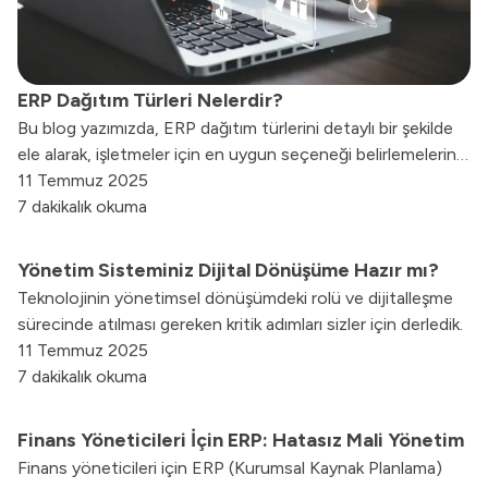
ERP Dağıtım Türleri Nelerdir?
Bu blog yazımızda, ERP dağıtım türlerini detaylı bir şekilde
ele alarak, işletmeler için en uygun seçeneği belirlemelerine
yardımcı olacağız.
11 Temmuz 2025
7 dakikalık okuma
Yönetim Sisteminiz Dijital Dönüşüme Hazır mı?
Teknolojinin yönetimsel dönüşümdeki rolü ve dijitalleşme
sürecinde atılması gereken kritik adımları sizler için derledik.
11 Temmuz 2025
7 dakikalık okuma
Finans Yöneticileri İçin ERP: Hatasız Mali Yönetim
Finans yöneticileri için ERP (Kurumsal Kaynak Planlama)