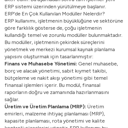
ERP sistemi üzerinden yürütülmeye başlanır.
ERP'de En Çok Kullanılan Modüller Nelerdir?
ERP kullanımı, işletmenin büyüklüğüne ve sektörüne
göre farklılık gösterse de, çoğu işletmenin
kullandığı temel ve zorunlu modüller bulunmaktadır.
Bu modüller, işletmenin çekirdek süreçlerini
yönetmek ve merkezi kurumsal kaynak planlama
yapısını oluşturmak için tasarlanmıştır:
Finans ve Muhasebe Yönetimi:
Genel muhasebe,
borç ve alacak yönetimi, sabit kıymet takibi,
bütçeleme ve nakit akışı yönetimi gibi temel
finansal işlemleri içerir. Bu modül, finansal
raporların doğru ve zamanında hazırlanmasını
sağlar.
Üretim ve Üretim Planlama (MRP):
Üretim
emirleri, malzeme ihtiyaç planlaması (MRP),
kapasite planlaması, rota yönetimi ve kalite
kontrolü süreçlerini yönetir. ERP kullanımı bu