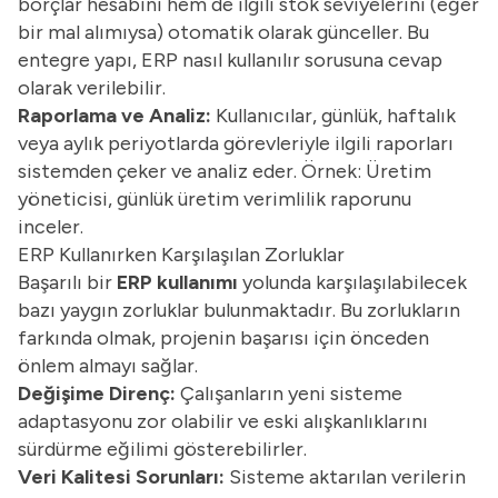
borçlar hesabını hem de ilgili stok seviyelerini (eğer
bir mal alımıysa) otomatik olarak günceller. Bu
entegre yapı, ERP nasıl kullanılır sorusuna cevap
olarak verilebilir.
Raporlama ve Analiz:
Kullanıcılar, günlük, haftalık
veya aylık periyotlarda görevleriyle ilgili raporları
sistemden çeker ve analiz eder. Örnek: Üretim
yöneticisi, günlük üretim verimlilik raporunu
inceler.
ERP Kullanırken Karşılaşılan Zorluklar
Başarılı bir
ERP kullanımı
yolunda karşılaşılabilecek
bazı yaygın zorluklar bulunmaktadır. Bu zorlukların
farkında olmak, projenin başarısı için önceden
önlem almayı sağlar.
Değişime Direnç:
Çalışanların yeni sisteme
adaptasyonu zor olabilir ve eski alışkanlıklarını
sürdürme eğilimi gösterebilirler.
Veri Kalitesi Sorunları:
Sisteme aktarılan verilerin