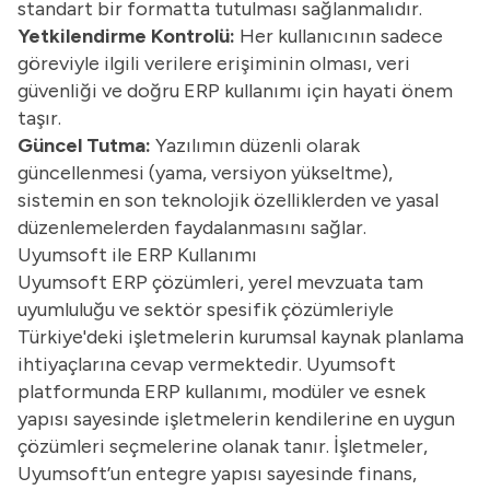
standart bir formatta tutulması sağlanmalıdır.
Yetkilendirme Kontrolü:
Her kullanıcının sadece
göreviyle ilgili verilere erişiminin olması, veri
güvenliği ve doğru ERP kullanımı için hayati önem
taşır.
Güncel Tutma:
Yazılımın düzenli olarak
güncellenmesi (yama, versiyon yükseltme),
sistemin en son teknolojik özelliklerden ve yasal
düzenlemelerden faydalanmasını sağlar.
Uyumsoft ile ERP Kullanımı
Uyumsoft ERP çözümleri, yerel mevzuata tam
uyumluluğu ve sektör spesifik çözümleriyle
Türkiye'deki işletmelerin kurumsal kaynak planlama
ihtiyaçlarına cevap vermektedir. Uyumsoft
platformunda ERP kullanımı, modüler ve esnek
yapısı sayesinde işletmelerin kendilerine en uygun
çözümleri seçmelerine olanak tanır. İşletmeler,
Uyumsoft’un entegre yapısı sayesinde finans,