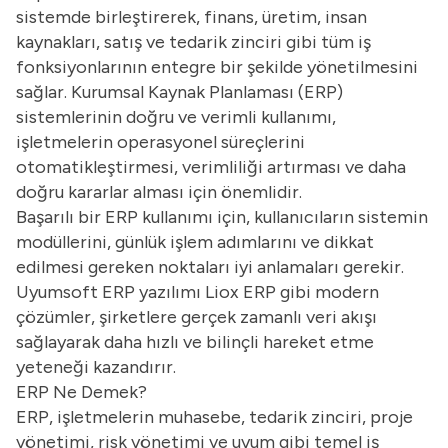
sistemde birleştirerek, finans, üretim, insan
kaynakları, satış ve tedarik zinciri gibi tüm iş
fonksiyonlarının entegre bir şekilde yönetilmesini
sağlar. Kurumsal Kaynak Planlaması (ERP)
sistemlerinin doğru ve verimli kullanımı,
işletmelerin operasyonel süreçlerini
otomatikleştirmesi, verimliliği artırması ve daha
doğru kararlar alması için önemlidir.
Başarılı bir ERP kullanımı için, kullanıcıların sistemin
modüllerini, günlük işlem adımlarını ve dikkat
edilmesi gereken noktaları iyi anlamaları gerekir.
Uyumsoft ERP yazılımı Liox ERP gibi modern
çözümler, şirketlere gerçek zamanlı veri akışı
sağlayarak daha hızlı ve bilinçli hareket etme
yeteneği kazandırır.
ERP Ne Demek?
ERP, işletmelerin muhasebe, tedarik zinciri, proje
yönetimi, risk yönetimi ve uyum gibi temel iş