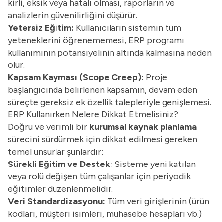
kirli, eksik veya hatalı olması, raporların ve
analizlerin güvenilirliğini düşürür.
Yetersiz Eğitim:
Kullanıcıların sistemin tüm
yeteneklerini öğrenememesi, ERP programı
kullanımının potansiyelinin altında kalmasına neden
olur.
Kapsam Kayması (Scope Creep):
Proje
başlangıcında belirlenen kapsamın, devam eden
süreçte gereksiz ek özellik talepleriyle genişlemesi.
ERP Kullanırken Nelere Dikkat Etmelisiniz?
Doğru ve verimli bir
kurumsal kaynak planlama
sürecini sürdürmek için dikkat edilmesi gereken
temel unsurlar şunlardır:
Sürekli Eğitim ve Destek:
Sisteme yeni katılan
veya rolü değişen tüm çalışanlar için periyodik
eğitimler düzenlenmelidir.
Veri Standardizasyonu:
Tüm veri girişlerinin (ürün
kodları, müşteri isimleri, muhasebe hesapları vb.)