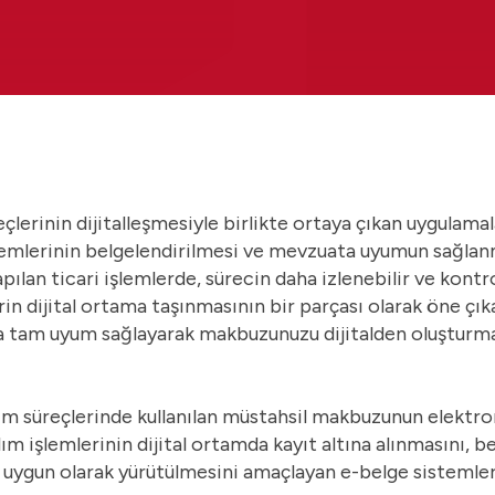
lerinin dijitalleşmesiyle birlikte ortaya çıkan uygulamal
işlemlerinin belgelendirilmesi ve mevzuata uyumun sağlan
yapılan ticari işlemlerde, sürecin daha izlenebilir ve kontr
in dijital ortama taşınmasının bir parçası olarak öne çı
a tam uyum sağlayarak makbuzunuzu dijitalden oluşturm
tım süreçlerinde kullanılan müstahsil makbuzunun elektr
ım işlemlerinin dijital ortamda kayıt altına alınmasını, be
uygun olarak yürütülmesini amaçlayan e-belge sistemleri 