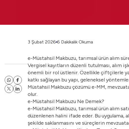
3 Şubat 2026
6 Dakikalık Okuma
e-Müstahsil Makbuzu, tarımsal ürün alım süreç
Vergisel kayıtların düzenli tutulması, alım 
önemli bir rol üstlenir. Özellikle çiftçilerle 
katkı sağlayan bu yapı, geleneksel yöntemler
Müstahsil Makbuzu çözümü
e-MM
, mevzuat
olur.
e-Müstahsil Makbuzu Ne Demek?
e-Müstahsil Makbuzu, tarımsal ürün alım sa
düzenlenen halini ifade eder. Bu uygulama, al
şekilde saklanmasını ve süreçlerin mevzuata 