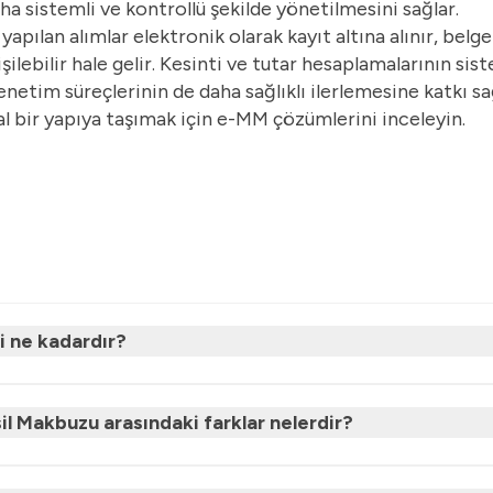
aha sistemli ve kontrollü şekilde yönetilmesini sağlar.
ılan alımlar elektronik olarak kayıt altına alınır, belge
ilebilir hale gelir. Kesinti ve tutar hesaplamalarının si
 denetim süreçlerinin de daha sağlıklı ilerlemesine katkı sa
ital bir yapıya taşımak için e-MM çözümlerini inceleyin.
 ne kadardır?
l Makbuzu arasındaki farklar nelerdir?