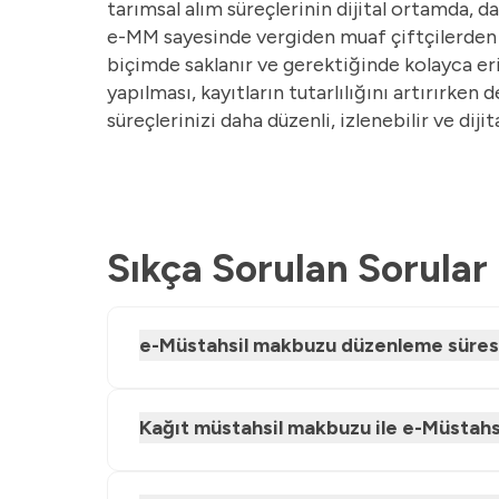
tarımsal alım süreçlerinin dijital ortamda, d
e-MM sayesinde vergiden muaf çiftçilerden yap
biçimde saklanır ve gerektiğinde kolayca eriş
yapılması, kayıtların tutarlılığını artırırken
süreçlerinizi daha düzenli, izlenebilir ve dij
Sıkça Sorulan Sorular
e-Müstahsil makbuzu düzenleme süresi
Kağıt müstahsil makbuzu ile e-Müstahsi