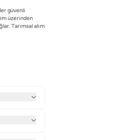
ler güvenli
stem üzerinden
ğlar. Tarımsal alım