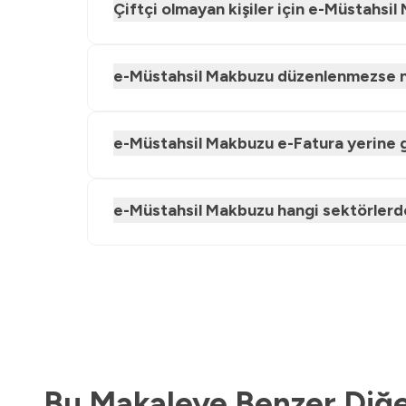
Çiftçi olmayan kişiler için e-Müstahsi
e-Müstahsil Makbuzu düzenlenmezse n
e-Müstahsil Makbuzu e-Fatura yerine 
e-Müstahsil Makbuzu hangi sektörlerde 
Bu Makaleye Benzer Diğe