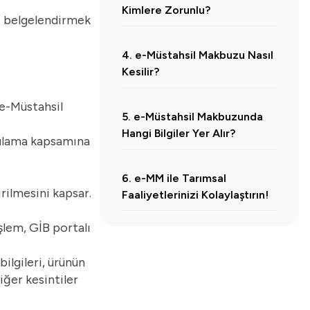
Kimlere Zorunlu?
le belgelendirmek
4. e-Müstahsil Makbuzu Nasıl
Kesilir?
 e-Müstahsil
5. e-Müstahsil Makbuzunda
Hangi Bilgiler Yer Alır?
gulama kapsamına
6. e-MM ile Tarımsal
rilmesini kapsar.
Faaliyetlerinizi Kolaylaştırın!
şlem, GİB portalı
bilgileri, ürünün
iğer kesintiler