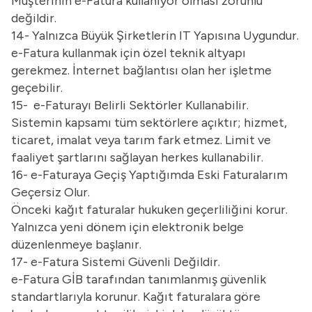
Müşterinin e-Fatura kullanıyor olması zorunlu
değildir.
14- Yalnızca Büyük Şirketlerin IT Yapısına Uygundur.
e-Fatura kullanmak için özel teknik altyapı
gerekmez. İnternet bağlantısı olan her işletme
geçebilir.
15- e-Faturayı Belirli Sektörler Kullanabilir.
Sistemin kapsamı tüm sektörlere açıktır; hizmet,
ticaret, imalat veya tarım fark etmez. Limit ve
faaliyet şartlarını sağlayan herkes kullanabilir.
16- e-Faturaya Geçiş Yaptığımda Eski Faturalarım
Geçersiz Olur.
Önceki kağıt faturalar hukuken geçerliliğini korur.
Yalnızca yeni dönem için elektronik belge
düzenlenmeye başlanır.
17- e-Fatura Sistemi Güvenli Değildir.
e-Fatura GİB tarafından tanımlanmış güvenlik
standartlarıyla korunur. Kağıt faturalara göre