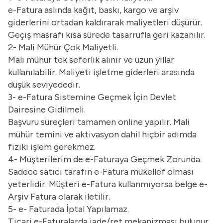
e-Fatura aslında kağıt, baskı, kargo ve arşiv
giderlerini ortadan kaldırarak maliyetleri düşürür.
Geçiş masrafı kısa sürede tasarrufla geri kazanılır.
2- Mali Mühür Çok Maliyetli.
Mali mühür tek seferlik alınır ve uzun yıllar
kullanılabilir. Maliyeti işletme giderleri arasında
düşük seviyededir.
3- e-Fatura Sistemine Geçmek İçin Devlet
Dairesine Gidilmeli.
Başvuru süreçleri tamamen online yapılır. Mali
mühür temini ve aktivasyon dahil hiçbir adımda
fiziki işlem gerekmez.
4- Müşterilerim de e-Faturaya Geçmek Zorunda.
Sadece satıcı tarafın e-Fatura mükellef olması
yeterlidir. Müşteri e-Fatura kullanmıyorsa belge e-
Arşiv Fatura olarak iletilir.
5- e- Faturada İptal Yapılamaz.
Ticari e-Faturalarda iade/ret mekanizması bulunur,