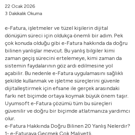
22 Ocak 2026
3 Dakikalık Okuma
e-Fatura, işletmeler ve tüzel kişilerin dijital
dönüşüm süreci için oldukça önemli bir adım. Pek
çok konuda olduğu gibi e-Fatura hakkında da doğru
bilinen yanlışlar mevcut. Bu yanlış bilgiler kimi
zaman geçiş sürecini ertelemeye, kimi zaman da
sistemin faydalarının göz ardı edilmesine yol
açabilir. Bu nedenle e-Fatura uygulamasını sağlıklı
şekilde kullanmak ve işletme süreçlerini güvenle
dijitalleştirmek için efsane ile gerçek arasındaki
farkı net biçimde ortaya koymak büyük önem taşır.
Uyumsoft
e-Fatura çözümü
tüm bu süreçleri
güvenilir ve doğru bir biçimde atlatmanıza yardımcı
olur.
e-Fatura Hakkında Doğru Bilinen 20 Yanlış Nelerdir?
1- e-Faturaya Geçmek Çok Maliyetli.