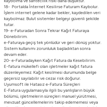
kaybolma ve sahtecilik riski daha düşüktür.
18- Portalda İnternet Kesilirse Faturam Kaybolur.
İşlem internet gelene kadar bekler, kaydedilen veri
kaybolmaz. Bulut sistemler belgeyi güvenli şekilde
tutar.
19- e-Faturadan Sonra Tekrar Kağıt Faturaya
Dönebilirim.
e-Faturaya geçiş tek yönlüdür ve geri dönüş yoktur.
Sistem kullanımı zorunluluk başladıktan sonra
devam eder.
20- e-Faturadayken Kağıt Fatura da Kesebilirim.
E-fatura mükellefi olan işletmeler kağıt fatura
düzenleyemez. Kağıt kesilmesi durumunda belge
geçersiz sayılabilir ve cezai risk doğurur.
Uyumsoft ile Hatasız e-Fatura Süreçleri
E-Fatura uygulamasıyla ilgili bu yanlışların büyük
bölümü, işletmelerin süreçleri manuel yürütmesi,
mevzuat güncellemelerini takip edememesi veya