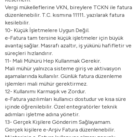
Vergi mükelleflerine VKN, bireylere TCKN ile fatura
düzenlenebilir. T.C. kısmına 11111.. yazılarak fatura
kesilebilir.
10- Küçük İşletmelere Uygun Değil.
e-Fatura tam tersine küçük işletmeler için büyük
avantaj sağlar. Masrafı azaltır, iş yükünü hafifletir ve
süreçleri hızlandırır.
11- Mali Mühürü Hep Kullanmak Gerekir.
Mali mühür yalnızca sisteme giriş ve aktivasyon
aşamalarında kullanılır. Günlük fatura düzenleme
işlemleri mali mühür gerektirmez.
12- Kullanımı Karmaşık ve Zordur.
e-Fatura yazılımları kullanıcı dostudur ve kısa süre
içinde öğrenilebilir. Özel entegratörler teknik
adımları işletme adına yönetir.
13- Gerçek Kişilere Gönderim Sağlayamam.
Gerçek kişilere e-Arşiv Fatura düzenlenebilir.