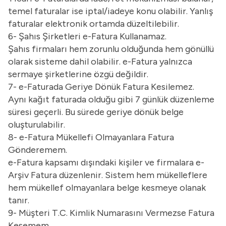
temel faturalar ise iptal/iadeye konu olabilir. Yanlış
faturalar elektronik ortamda düzeltilebilir.
6- Şahıs Şirketleri e-Fatura Kullanamaz.
Şahıs firmaları hem zorunlu olduğunda hem gönüllü
olarak sisteme dahil olabilir. e-Fatura yalnızca
sermaye şirketlerine özgü değildir.
7- e-Faturada Geriye Dönük Fatura Kesilemez.
Aynı kağıt faturada olduğu gibi 7 günlük düzenleme
süresi geçerli. Bu sürede geriye dönük belge
oluşturulabilir.
8- e-Fatura Mükellefi Olmayanlara Fatura
Gönderemem.
e-Fatura kapsamı dışındaki kişiler ve firmalara e-
Arşiv Fatura düzenlenir. Sistem hem mükelleflere
hem mükellef olmayanlara belge kesmeye olanak
tanır.
9- Müşteri T.C. Kimlik Numarasını Vermezse Fatura
Kesemem.