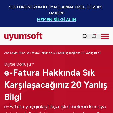
SEKTÖRÜNÜZÜN İHTİYAÇLARINA ÖZEL ÇÖZÜM:  
LioXERP
HEMEN BİLGİ ALIN
Ana Sayfa
Blog
e-Fatura Hakkında Sık Karşılaşacağınız 20 Yanlış Bilgi
Dijital Dönüşüm
e-Fatura Hakkında Sık
Karşılaşacağınız 20 Yanlış
Bilgi
e-Fatura yaygınlaştıkça işletmelerin konuya